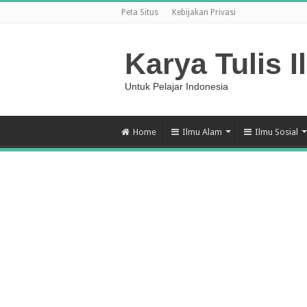
Peta Situs
Kebijakan Privasi
Karya Tulis I
Untuk Pelajar Indonesia
Home
Ilmu Alam
Ilmu Sosial