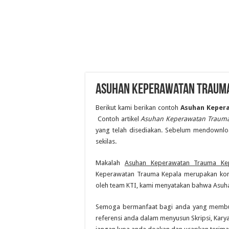
Asuhan Keperawatan Traum
Berikut kami berikan contoh
Asuhan Keper
Contoh artikel
Asuhan Keperawatan Trauma
yang telah disediakan. Sebelum mendownl
sekilas.
Makalah
Asuhan Keperawatan Trauma Ke
Keperawatan Trauma Kepala merupakan konte
oleh team KTI, kami menyatakan bahwa Asuha
Semoga bermanfaat bagi anda yang membu
referensi anda dalam menyusun Skripsi, Karya 