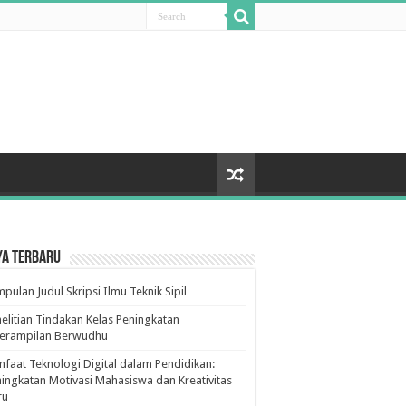
ya Terbaru
pulan Judul Skripsi Ilmu Teknik Sipil
elitian Tindakan Kelas Peningkatan
terampilan Berwudhu
faat Teknologi Digital dalam Pendidikan:
ingkatan Motivasi Mahasiswa dan Kreativitas
ru