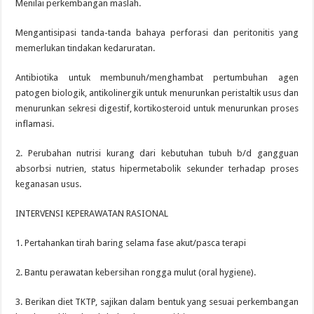
Menilai perkembangan maslah.
Mengantisipasi tanda-tanda bahaya perforasi dan peritonitis yang
memerlukan tindakan kedaruratan.
Antibiotika untuk membunuh/menghambat pertumbuhan agen
patogen biologik, antikolinergik untuk menurunkan peristaltik usus dan
menurunkan sekresi digestif, kortikosteroid untuk menurunkan proses
inflamasi.
2. Perubahan nutrisi kurang dari kebutuhan tubuh b/d gangguan
absorbsi nutrien, status hipermetabolik sekunder terhadap proses
keganasan usus.
INTERVENSI KEPERAWATAN RASIONAL
1. Pertahankan tirah baring selama fase akut/pasca terapi
2. Bantu perawatan kebersihan rongga mulut (oral hygiene).
3. Berikan diet TKTP, sajikan dalam bentuk yang sesuai perkembangan