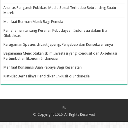
Analisis Pengaruh Publikasi Media Sosial Terhadap Rebranding Suatu
Merek
Manfaat Bermain Musik Bagi Pemula
Pemahaman tentang Peranan Kebudayaan Indonesia dalam Era
Globalisasi
Keragaman Spesies di Laut Jepang: Penyebab dan Konsekwensinya
Bagaimana Menciptakan Iklim Investasi yang Kondusif dan Akselerasi
Pertumbuhan Ekonomi Indonesia
Manfaat Konsumsi Buah Papaya Bagi Kesehatan
Kiat-Kiat Berhasilnya Pendidikan Inklusif di Indonesia
© Copyright 2026, All Rights Reserved