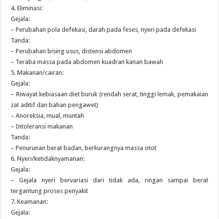
4. Eliminasi:
Gejala:
– Perubahan pola defekasi, darah pada feses, nyeri pada defekasi
Tanda:
– Perubahan bising usus, distensi abdomen
– Teraba massa pada abdomen kuadran kanan bawah
5. Makanan/cairan:
Gejala:
– Riwayat kebiasaan diet buruk (rendah serat, tinggi lemak, pemakaian
zat aditif dan bahan pengawet)
– Anoreksia, mual, muntah
– Intoleransi makanan
Tanda:
– Penurunan berat badan, berkurangnya massa otot
6. Nyeri/ketidaknyamanan:
Gejala:
– Gejala nyeri bervariasi dari tidak ada, ringan sampai berat
tergantung proses penyakit
7. Keamanan:
Gejala: