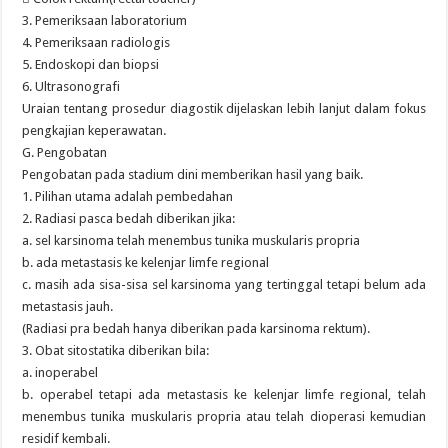
3. Pemeriksaan laboratorium
4. Pemeriksaan radiologis
5. Endoskopi dan biopsi
6. Ultrasonografi
Uraian tentang prosedur diagostik dijelaskan lebih lanjut dalam fokus
pengkajian keperawatan.
G. Pengobatan
Pengobatan pada stadium dini memberikan hasil yang baik.
1. Pilihan utama adalah pembedahan
2. Radiasi pasca bedah diberikan jika:
a. sel karsinoma telah menembus tunika muskularis propria
b. ada metastasis ke kelenjar limfe regional
c. masih ada sisa-sisa sel karsinoma yang tertinggal tetapi belum ada
metastasis jauh.
(Radiasi pra bedah hanya diberikan pada karsinoma rektum).
3. Obat sitostatika diberikan bila:
a. inoperabel
b. operabel tetapi ada metastasis ke kelenjar limfe regional, telah
menembus tunika muskularis propria atau telah dioperasi kemudian
residif kembali.