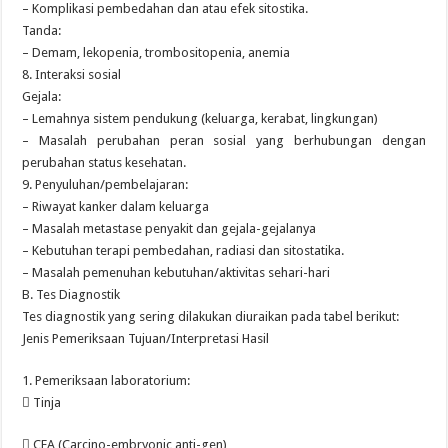
– Komplikasi pembedahan dan atau efek sitostika.
Tanda:
– Demam, lekopenia, trombositopenia, anemia
8. Interaksi sosial
Gejala:
– Lemahnya sistem pendukung (keluarga, kerabat, lingkungan)
– Masalah perubahan peran sosial yang berhubungan dengan
perubahan status kesehatan.
9. Penyuluhan/pembelajaran:
– Riwayat kanker dalam keluarga
– Masalah metastase penyakit dan gejala-gejalanya
– Kebutuhan terapi pembedahan, radiasi dan sitostatika.
– Masalah pemenuhan kebutuhan/aktivitas sehari-hari
B. Tes Diagnostik
Tes diagnostik yang sering dilakukan diuraikan pada tabel berikut:
Jenis Pemeriksaan Tujuan/Interpretasi Hasil
1. Pemeriksaan laboratorium:
 Tinja
 CEA (Carcino-embryonic anti-gen)