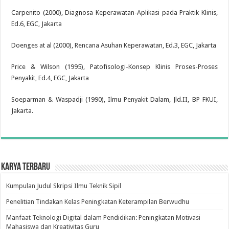
Carpenito (2000), Diagnosa Keperawatan-Aplikasi pada Praktik Klinis,
Ed.6, EGC, Jakarta
Doenges at al (2000), Rencana Asuhan Keperawatan, Ed.3, EGC, Jakarta
Price & Wilson (1995), Patofisologi-Konsep Klinis Proses-Proses
Penyakit, Ed.4, EGC, Jakarta
Soeparman & Waspadji (1990), Ilmu Penyakit Dalam, Jld.II, BP FKUI,
Jakarta.
Karya Terbaru
Kumpulan Judul Skripsi Ilmu Teknik Sipil
Penelitian Tindakan Kelas Peningkatan Keterampilan Berwudhu
Manfaat Teknologi Digital dalam Pendidikan: Peningkatan Motivasi
Mahasiswa dan Kreativitas Guru