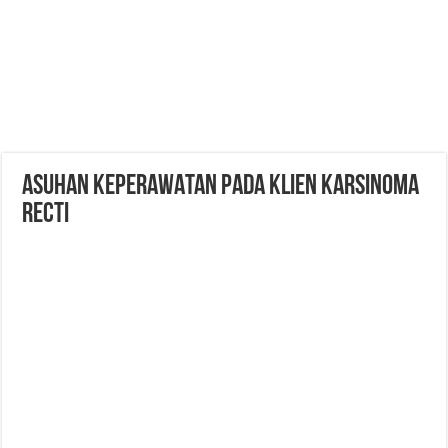
ASUHAN KEPERAWATAN PADA KLIEN KARSINOMA
RECTI