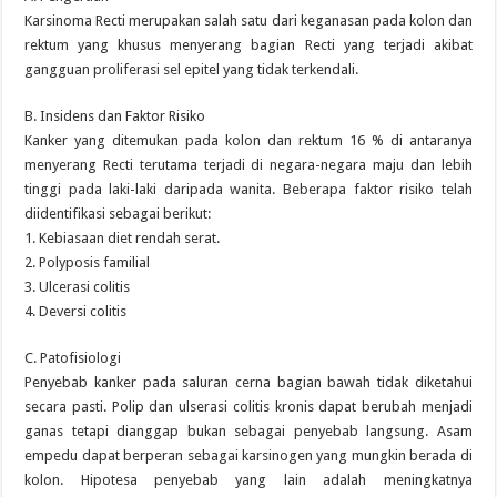
Karsinoma Recti merupakan salah satu dari keganasan pada kolon dan
rektum yang khusus menyerang bagian Recti yang terjadi akibat
gangguan proliferasi sel epitel yang tidak terkendali.
B. Insidens dan Faktor Risiko
Kanker yang ditemukan pada kolon dan rektum 16 % di antaranya
menyerang Recti terutama terjadi di negara-negara maju dan lebih
tinggi pada laki-laki daripada wanita. Beberapa faktor risiko telah
diidentifikasi sebagai berikut:
1. Kebiasaan diet rendah serat.
2. Polyposis familial
3. Ulcerasi colitis
4. Deversi colitis
C. Patofisiologi
Penyebab kanker pada saluran cerna bagian bawah tidak diketahui
secara pasti. Polip dan ulserasi colitis kronis dapat berubah menjadi
ganas tetapi dianggap bukan sebagai penyebab langsung. Asam
empedu dapat berperan sebagai karsinogen yang mungkin berada di
kolon. Hipotesa penyebab yang lain adalah meningkatnya