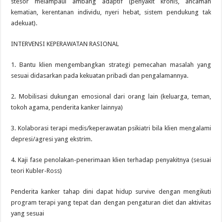
stesor melampaui ambang adaptif (penyakit kronis, ancaman
kematian, kerentanan individu, nyeri hebat, sistem pendukung tak
adekuat).
INTERVENSI KEPERAWATAN RASIONAL
1. Bantu klien mengembangkan strategi pemecahan masalah yang
sesuai didasarkan pada kekuatan pribadi dan pengalamannya.
2. Mobilisasi dukungan emosional dari orang lain (keluarga, teman,
tokoh agama, penderita kanker lainnya)
3. Kolaborasi terapi medis/keperawatan psikiatri bila klien mengalami
depresi/agresi yang ekstrim.
4. Kaji fase penolakan-penerimaan klien terhadap penyakitnya (sesuai
teori Kubler-Ross)
Penderita kanker tahap dini dapat hidup survive dengan mengikuti
program terapi yang tepat dan dengan pengaturan diet dan aktivitas
yang sesuai