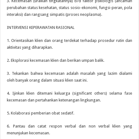
3. Kecemasan (uraikan tingkatannya) b/d faktor psikologis (ancaman
perubahan status kesehatan, status sosio-ekonomi, fungsi-peran, pola
interaksi) dan rangsang simpatis (proses neoplasma).
INTERVENSI KEPERAWATAN RASIONAL
1. Orientasikan klien dan orang terdekat terhadap prosedur rutin dan
aktivitas yang diharapkan.
2. Eksplorasi kecemasan klien dan berikan umpan balik.
3. Tekankan bahwa kecemasan adalah masalah yang lazim dialami
oleh banyak orang dalam situasi klien saat ini.
4. Ijinkan klien ditemani keluarga (significant others) selama fase
kecemasan dan pertahankan ketenangan lingkungan.
5. Kolaborasi pemberian obat sedatif.
6. Pantau dan catat respon verbal dan non verbal klien yang
menunjukan kecemasan.