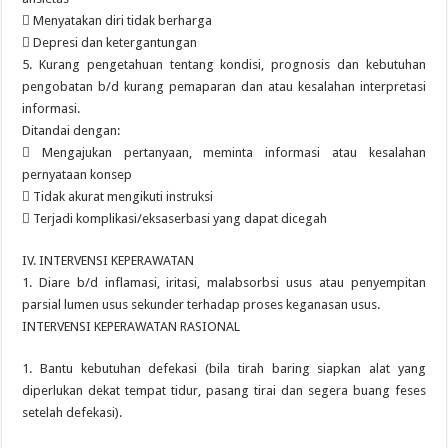
 Menyatakan diri tidak berharga
 Depresi dan ketergantungan
5. Kurang pengetahuan tentang kondisi, prognosis dan kebutuhan
pengobatan b/d kurang pemaparan dan atau kesalahan interpretasi
informasi.
Ditandai dengan:
 Mengajukan pertanyaan, meminta informasi atau kesalahan
pernyataan konsep
 Tidak akurat mengikuti instruksi
 Terjadi komplikasi/eksaserbasi yang dapat dicegah
IV. INTERVENSI KEPERAWATAN
1. Diare b/d inflamasi, iritasi, malabsorbsi usus atau penyempitan
parsial lumen usus sekunder terhadap proses keganasan usus.
INTERVENSI KEPERAWATAN RASIONAL
1. Bantu kebutuhan defekasi (bila tirah baring siapkan alat yang
diperlukan dekat tempat tidur, pasang tirai dan segera buang feses
setelah defekasi).