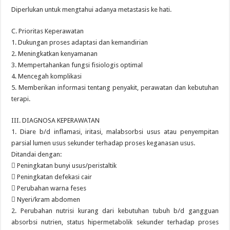
Diperlukan untuk mengtahui adanya metastasis ke hati.
C. Prioritas Keperawatan
1. Dukungan proses adaptasi dan kemandirian
2. Meningkatkan kenyamanan
3. Mempertahankan fungsi fisiologis optimal
4. Mencegah komplikasi
5. Memberikan informasi tentang penyakit, perawatan dan kebutuhan
terapi.
III. DIAGNOSA KEPERAWATAN
1. Diare b/d inflamasi, iritasi, malabsorbsi usus atau penyempitan
parsial lumen usus sekunder terhadap proses keganasan usus.
Ditandai dengan:
 Peningkatan bunyi usus/peristaltik
 Peningkatan defekasi cair
 Perubahan warna feses
 Nyeri/kram abdomen
2. Perubahan nutrisi kurang dari kebutuhan tubuh b/d gangguan
absorbsi nutrien, status hipermetabolik sekunder terhadap proses