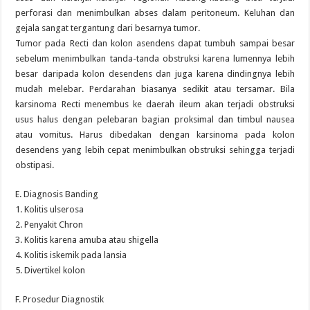
perforasi dan menimbulkan abses dalam peritoneum. Keluhan dan
gejala sangat tergantung dari besarnya tumor.
Tumor pada Recti dan kolon asendens dapat tumbuh sampai besar
sebelum menimbulkan tanda-tanda obstruksi karena lumennya lebih
besar daripada kolon desendens dan juga karena dindingnya lebih
mudah melebar. Perdarahan biasanya sedikit atau tersamar. Bila
karsinoma Recti menembus ke daerah ileum akan terjadi obstruksi
usus halus dengan pelebaran bagian proksimal dan timbul nausea
atau vomitus. Harus dibedakan dengan karsinoma pada kolon
desendens yang lebih cepat menimbulkan obstruksi sehingga terjadi
obstipasi.
E. Diagnosis Banding
1. Kolitis ulserosa
2. Penyakit Chron
3. Kolitis karena amuba atau shigella
4. Kolitis iskemik pada lansia
5. Divertikel kolon
F. Prosedur Diagnostik