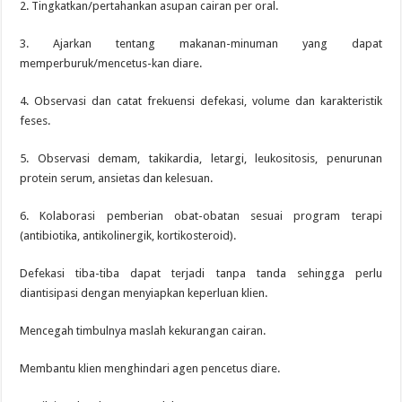
2. Tingkatkan/pertahankan asupan cairan per oral.
3. Ajarkan tentang makanan-minuman yang dapat
memperburuk/mencetus-kan diare.
4. Observasi dan catat frekuensi defekasi, volume dan karakteristik
feses.
5. Observasi demam, takikardia, letargi, leukositosis, penurunan
protein serum, ansietas dan kelesuan.
6. Kolaborasi pemberian obat-obatan sesuai program terapi
(antibiotika, antikolinergik, kortikosteroid).
Defekasi tiba-tiba dapat terjadi tanpa tanda sehingga perlu
diantisipasi dengan menyiapkan keperluan klien.
Mencegah timbulnya maslah kekurangan cairan.
Membantu klien menghindari agen pencetus diare.