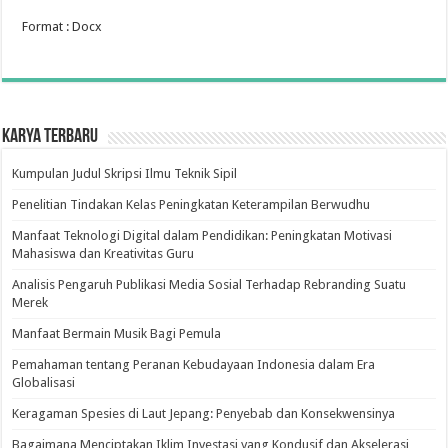
Format : Docx
Karya Terbaru
Kumpulan Judul Skripsi Ilmu Teknik Sipil
Penelitian Tindakan Kelas Peningkatan Keterampilan Berwudhu
Manfaat Teknologi Digital dalam Pendidikan: Peningkatan Motivasi
Mahasiswa dan Kreativitas Guru
Analisis Pengaruh Publikasi Media Sosial Terhadap Rebranding Suatu
Merek
Manfaat Bermain Musik Bagi Pemula
Pemahaman tentang Peranan Kebudayaan Indonesia dalam Era
Globalisasi
Keragaman Spesies di Laut Jepang: Penyebab dan Konsekwensinya
Bagaimana Menciptakan Iklim Investasi yang Kondusif dan Akselerasi