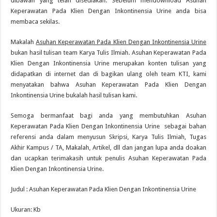
dibawah yang telah disediakan. Sebelum mendownload Asuhan
Keperawatan Pada Klien Dengan Inkontinensia Urine anda bisa
membaca sekilas.
Makalah
Asuhan Keperawatan Pada Klien Dengan Inkontinensia Urine
bukan hasil tulisan team Karya Tulis Ilmiah. Asuhan Keperawatan Pada
Klien Dengan Inkontinensia Urine merupakan konten tulisan yang
didapatkan di internet dan di bagikan ulang oleh team KTI, kami
menyatakan bahwa Asuhan Keperawatan Pada Klien Dengan
Inkontinensia Urine bukalah hasil tulisan kami.
Semoga bermanfaat bagi anda yang membutuhkan Asuhan
Keperawatan Pada Klien Dengan Inkontinensia Urine sebagai bahan
referensi anda dalam menyusun Skripsi, Karya Tulis Ilmiah, Tugas
Akhir Kampus / TA, Makalah, Artikel, dll dan jangan lupa anda doakan
dan ucapkan terimakasih untuk penulis Asuhan Keperawatan Pada
Klien Dengan Inkontinensia Urine.
Judul : Asuhan Keperawatan Pada Klien Dengan Inkontinensia Urine
Ukuran: Kb