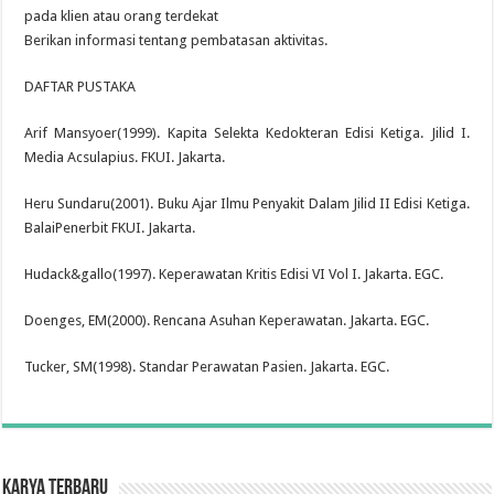
pada klien atau orang terdekat
Berikan informasi tentang pembatasan aktivitas.
DAFTAR PUSTAKA
Arif Mansyoer(1999). Kapita Selekta Kedokteran Edisi Ketiga. Jilid I.
Media Acsulapius. FKUI. Jakarta.
Heru Sundaru(2001). Buku Ajar Ilmu Penyakit Dalam Jilid II Edisi Ketiga.
BalaiPenerbit FKUI. Jakarta.
Hudack&gallo(1997). Keperawatan Kritis Edisi VI Vol I. Jakarta. EGC.
Doenges, EM(2000). Rencana Asuhan Keperawatan. Jakarta. EGC.
Tucker, SM(1998). Standar Perawatan Pasien. Jakarta. EGC.
Karya Terbaru