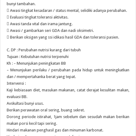
bunyi tambahan.
 Awasi tingkat kesadaran / status mental, selidiki adanya perubahan.
 Evaluasi tingkat toleransi aktivitas.
 Awasi tanda vital dan irama jantung.
 Awasi / gambarkan seri GDA dan nadi oksimetri.
 Berikan oksigen yang ssi idikasi hasil GDA dan toleransi pasien.
C. DP : Perubahan nutrisi kurang dari tubuh
Tujuan : Kebutuhan nutrisi terpenuhi
Kh : – Menunjukan peningkatan BB
– Menunjukan perilaku / perubahan pada hidup untuk meningkatkan
dan / mempertahanka berat yang tepat.
Intervensi :
Kaji kebiasaan diet, masukan makanan, catat derajat kesulitan makan,
evaluasi BB.
Avskultasi bunyi usus.
Berikan perawatan oral sering, buang sekret.
Dorong periode istirahat, 1jam sebelum dan sesudah makan berikan
makan porsi kecil tapi sering.
Hindari makanan penghasil gas dan minuman karbonat.