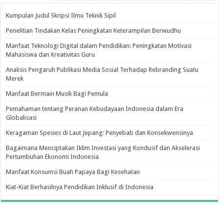
Kumpulan Judul Skripsi Ilmu Teknik Sipil
Penelitian Tindakan Kelas Peningkatan Keterampilan Berwudhu
Manfaat Teknologi Digital dalam Pendidikan: Peningkatan Motivasi
Mahasiswa dan Kreativitas Guru
Analisis Pengaruh Publikasi Media Sosial Terhadap Rebranding Suatu
Merek
Manfaat Bermain Musik Bagi Pemula
Pemahaman tentang Peranan Kebudayaan Indonesia dalam Era
Globalisasi
Keragaman Spesies di Laut Jepang: Penyebab dan Konsekwensinya
Bagaimana Menciptakan Iklim Investasi yang Kondusif dan Akselerasi
Pertumbuhan Ekonomi Indonesia
Manfaat Konsumsi Buah Papaya Bagi Kesehatan
Kiat-Kiat Berhasilnya Pendidikan Inklusif di Indonesia