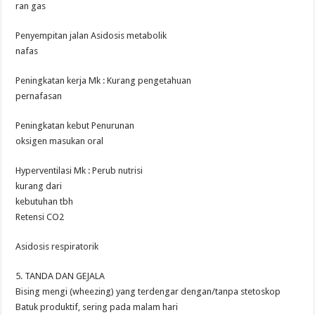
ran gas
Penyempitan jalan Asidosis metabolik
nafas
Peningkatan kerja Mk : Kurang pengetahuan
pernafasan
Peningkatan kebut Penurunan
oksigen masukan oral
Hyperventilasi Mk : Perub nutrisi
kurang dari
kebutuhan tbh
Retensi CO2
Asidosis respiratorik
5. TANDA DAN GEJALA
Bising mengi (wheezing) yang terdengar dengan/tanpa stetoskop
Batuk produktif, sering pada malam hari