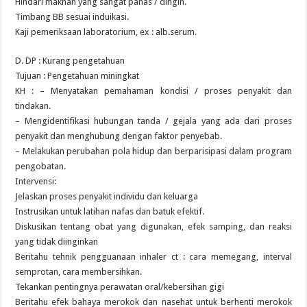
Hindari maknan yang sangat panas / dingin.
Timbang BB sesuai induikasi.
Kaji pemeriksaan laboratorium, ex : alb.serum.
D. DP : Kurang pengetahuan
Tujuan : Pengetahuan miningkat
KH : – Menyatakan pemahaman kondisi / proses penyakit dan
tindakan.
– Mengidentifikasi hubungan tanda / gejala yang ada dari proses
penyakit dan menghubung dengan faktor penyebab.
– Melakukan perubahan pola hidup dan berparisipasi dalam program
pengobatan.
Intervensi:
Jelaskan proses penyakit individu dan keluarga
Instrusikan untuk latihan nafas dan batuk efektif.
Diskusikan tentang obat yang digunakan, efek samping, dan reaksi
yang tidak diinginkan
Beritahu tehnik pengguanaan inhaler ct : cara memegang, interval
semprotan, cara membersihkan.
Tekankan pentingnya perawatan oral/kebersihan gigi
Beritahu efek bahaya merokok dan nasehat untuk berhenti merokok