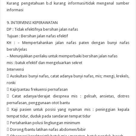
Kurang pengetahuan b.d kurang informasi/tidak mengenal sumber
informasi
9. INTERVENSI KEPERAWATAN
DP : Tidak efektifnya bersihan jalan nafas
Tujuan : Bersihan jalan nafas efektif
KH : – Mempertahankan jalan nafas paten dengan bunyi nafas
bersih/jelas
– Menunjukkan perilaku untuk memperbaiki bersihan jalan nafas
mis : batuk efektif dan mengeluarkan sekret
Intervensi
 Auskultasi bunyi nafas, catat adanya bunyi nafas, mis; mengi, krekels,
ronki
 Kaji/pantau frekuensi pernafasan
 Catat adanya/derajat diespnea mis : gelisah, ansietas, distres
pernafasan, penggunaan otot bantu
 Kaji pasien untuk posisi yang nyaman mis : peninggian kepala
tempat tidur, duduk pada sandaran tempat tidur
 Pertahankan polusi lingkungan minimum
 Dorong/bantu latihan nafas abdomen/bibir