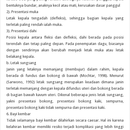
bentuknya bundar, anaknya kecil atau mati, kerusakan dasar panggul
2). Presentasi muka
Letak kepala tengadah (defleksi), sehingga bagian kepala yang
terletak paling rendah ialah muka.
3). Presentasi dahi
Posisi kepala antara fleksi dan defleksi, dahi berada pada posisi
terendah dan tetap paling depan. Pada penempatan dagu, biasanya
dengan sendirinya akan berubah menjadi letak muka atau letak
belakang kepala.
b. Letak sungsang
Janin yang letaknya memanjang (membujur) dalam rahim, kepala
berada di fundus dan bokong di bawah (Mochtar, 1998). Menurut
(Sarwono, 1992) letak sungsang merupakan keadaan dimana janin
terletak memanjang dengan kepala difundus uteri dan bokong berada
di bagian bawah kavum uteri. Dikenal beberapa jenis letak sungsang,
yakni presentasi bokong, presentasi bokong kaki, sempurna,
presentasi bokong kaki tidak sempurna dan presentasi kaki.
6. Bayi kembar
Tidak selamanya bayi kembar dilahirkan secara caesar. Hal ini karena
kelahiran kembar memiliki resiko terjadi komplikasi yang lebih tinggi