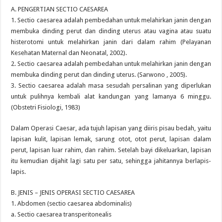
A. PENGERTIAN SECTIO CAESAREA
1. Sectio caesarea adalah pembedahan untuk melahirkan janin dengan
membuka dinding perut dan dinding uterus atau vagina atau suatu
histerotomi untuk melahirkan janin dari dalam rahim (Pelayanan
Kesehatan Maternal dan Neonatal, 2002).
2. Sectio caesarea adalah pembedahan untuk melahirkan janin dengan
membuka dinding perut dan dinding uterus. (Sarwono , 2005).
3. Sectio caesarea adalah masa sesudah persalinan yang diperlukan
untuk pulihnya kembali alat kandungan yang lamanya 6 minggu.
(Obstetri Fisiologi, 1983)
Dalam Operasi Caesar, ada tujuh lapisan yang diiris pisau bedah, yaitu
lapisan kulit, lapisan lemak, sarung otot, otot perut, lapisan dalam
perut, lapisan luar rahim, dan rahim. Setelah bayi dikeluarkan, lapisan
itu kemudian dijahit lagi satu per satu, sehingga jahitannya berlapis-
lapis.
B. JENIS – JENIS OPERASI SECTIO CAESAREA
1. Abdomen (sectio caesarea abdominalis)
a. Sectio caesarea transperitonealis