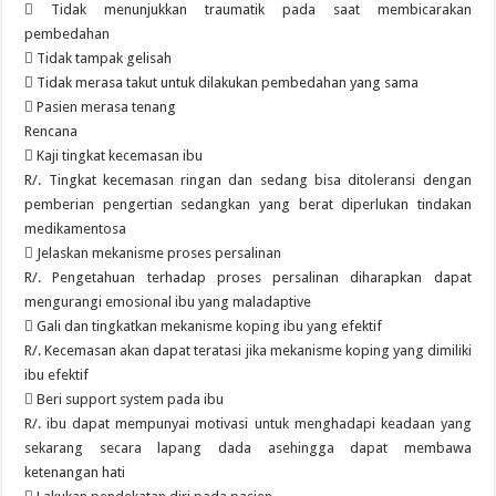
 Tidak menunjukkan traumatik pada saat membicarakan
pembedahan
 Tidak tampak gelisah
 Tidak merasa takut untuk dilakukan pembedahan yang sama
 Pasien merasa tenang
Rencana
 Kaji tingkat kecemasan ibu
R/. Tingkat kecemasan ringan dan sedang bisa ditoleransi dengan
pemberian pengertian sedangkan yang berat diperlukan tindakan
medikamentosa
 Jelaskan mekanisme proses persalinan
R/. Pengetahuan terhadap proses persalinan diharapkan dapat
mengurangi emosional ibu yang maladaptive
 Gali dan tingkatkan mekanisme koping ibu yang efektif
R/. Kecemasan akan dapat teratasi jika mekanisme koping yang dimiliki
ibu efektif
 Beri support system pada ibu
R/. ibu dapat mempunyai motivasi untuk menghadapi keadaan yang
sekarang secara lapang dada asehingga dapat membawa
ketenangan hati