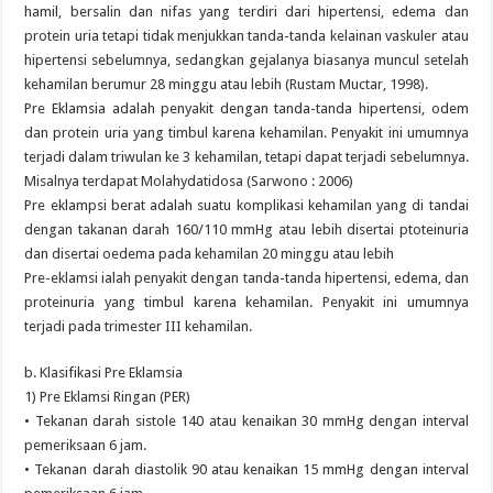
hamil, bersalin dan nifas yang terdiri dari hipertensi, edema dan
protein uria tetapi tidak menjukkan tanda-tanda kelainan vaskuler atau
hipertensi sebelumnya, sedangkan gejalanya biasanya muncul setelah
kehamilan berumur 28 minggu atau lebih (Rustam Muctar, 1998).
Pre Eklamsia adalah penyakit dengan tanda-tanda hipertensi, odem
dan protein uria yang timbul karena kehamilan. Penyakit ini umumnya
terjadi dalam triwulan ke 3 kehamilan, tetapi dapat terjadi sebelumnya.
Misalnya terdapat Molahydatidosa (Sarwono : 2006)
Pre eklampsi berat adalah suatu komplikasi kehamilan yang di tandai
dengan takanan darah 160/110 mmHg atau lebih disertai ptoteinuria
dan disertai oedema pada kehamilan 20 minggu atau lebih
Pre-eklamsi ialah penyakit dengan tanda-tanda hipertensi, edema, dan
proteinuria yang timbul karena kehamilan. Penyakit ini umumnya
terjadi pada trimester III kehamilan.
b. Klasifikasi Pre Eklamsia
1) Pre Eklamsi Ringan (PER)
• Tekanan darah sistole 140 atau kenaikan 30 mmHg dengan interval
pemeriksaan 6 jam.
• Tekanan darah diastolik 90 atau kenaikan 15 mmHg dengan interval