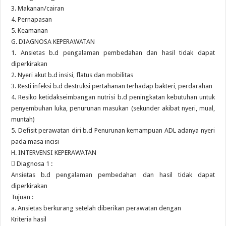
3. Makanan/cairan
4. Pernapasan
5. Keamanan
G. DIAGNOSA KEPERAWATAN
1. Ansietas b.d pengalaman pembedahan dan hasil tidak dapat
diperkirakan
2. Nyeri akut b.d insisi, flatus dan mobilitas
3. Resti infeksi b.d destruksi pertahanan terhadap bakteri, perdarahan
4. Resiko ketidakseimbangan nutrisi b.d peningkatan kebutuhan untuk
penyembuhan luka, penurunan masukan (sekunder akibat nyeri, mual,
muntah)
5. Defisit perawatan diri b.d Penurunan kemampuan ADL adanya nyeri
pada masa incisi
H. INTERVENSI KEPERAWATAN
 Diagnosa 1 :
Ansietas b.d pengalaman pembedahan dan hasil tidak dapat
diperkirakan
Tujuan :
a. Ansietas berkurang setelah diberikan perawatan dengan
Kriteria hasil