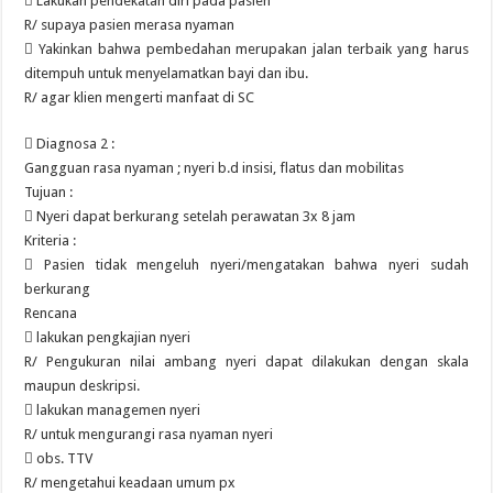
 Lakukan pendekatan diri pada pasien
R/ supaya pasien merasa nyaman
 Yakinkan bahwa pembedahan merupakan jalan terbaik yang harus
ditempuh untuk menyelamatkan bayi dan ibu.
R/ agar klien mengerti manfaat di SC
 Diagnosa 2 :
Gangguan rasa nyaman ; nyeri b.d insisi, flatus dan mobilitas
Tujuan :
 Nyeri dapat berkurang setelah perawatan 3x 8 jam
Kriteria :
 Pasien tidak mengeluh nyeri/mengatakan bahwa nyeri sudah
berkurang
Rencana
 lakukan pengkajian nyeri
R/ Pengukuran nilai ambang nyeri dapat dilakukan dengan skala
maupun deskripsi.
 lakukan managemen nyeri
R/ untuk mengurangi rasa nyaman nyeri
 obs. TTV
R/ mengetahui keadaan umum px