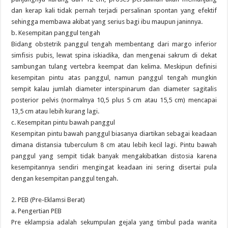
dan kerap kali tidak pernah terjadi persalinan spontan yang efektif
sehingga membawa akibat yang serius bagi ibu maupun janinnya.
b. Kesempitan panggul tengah
Bidang obstetrik panggul tengah membentang dari margo inferior
simfisis pubis, lewat spina iskiadika, dan mengenai sakrum di dekat
sambungan tulang vertebra keempat dan kelima. Meskipun definisi
kesempitan pintu atas panggul, namun panggul tengah mungkin
sempit kalau jumlah diameter interspinarum dan diameter sagitalis
posterior pelvis (normalnya 10,5 plus 5 cm atau 15,5 cm) mencapai
13,5 cm atau lebih kurang lagi.
c. Kesempitan pintu bawah panggul
Kesempitan pintu bawah panggul biasanya diartikan sebagai keadaan
dimana distansia tuberculum 8 cm atau lebih kecil lagi. Pintu bawah
panggul yang sempit tidak banyak mengakibatkan distosia karena
kesempitannya sendiri mengingat keadaan ini sering disertai pula
dengan kesempitan panggul tengah.
2. PEB (Pre-Eklamsi Berat)
a. Pengertian PEB
Pre eklampsia adalah sekumpulan gejala yang timbul pada wanita