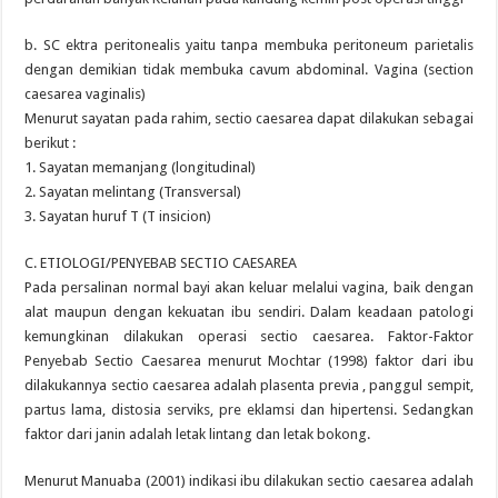
b. SC ektra peritonealis yaitu tanpa membuka peritoneum parietalis
dengan demikian tidak membuka cavum abdominal. Vagina (section
caesarea vaginalis)
Menurut sayatan pada rahim, sectio caesarea dapat dilakukan sebagai
berikut :
1. Sayatan memanjang (longitudinal)
2. Sayatan melintang (Transversal)
3. Sayatan huruf T (T insicion)
C. ETIOLOGI/PENYEBAB SECTIO CAESAREA
Pada persalinan normal bayi akan keluar melalui vagina, baik dengan
alat maupun dengan kekuatan ibu sendiri. Dalam keadaan patologi
kemungkinan dilakukan operasi sectio caesarea. Faktor-Faktor
Penyebab Sectio Caesarea menurut Mochtar (1998) faktor dari ibu
dilakukannya sectio caesarea adalah plasenta previa , panggul sempit,
partus lama, distosia serviks, pre eklamsi dan hipertensi. Sedangkan
faktor dari janin adalah letak lintang dan letak bokong.
Menurut Manuaba (2001) indikasi ibu dilakukan sectio caesarea adalah