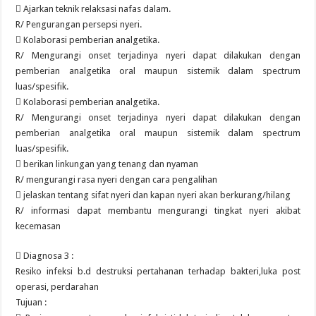
 Ajarkan teknik relaksasi nafas dalam.
R/ Pengurangan persepsi nyeri.
 Kolaborasi pemberian analgetika.
R/ Mengurangi onset terjadinya nyeri dapat dilakukan dengan
pemberian analgetika oral maupun sistemik dalam spectrum
luas/spesifik.
 Kolaborasi pemberian analgetika.
R/ Mengurangi onset terjadinya nyeri dapat dilakukan dengan
pemberian analgetika oral maupun sistemik dalam spectrum
luas/spesifik.
 berikan linkungan yang tenang dan nyaman
R/ mengurangi rasa nyeri dengan cara pengalihan
 jelaskan tentang sifat nyeri dan kapan nyeri akan berkurang/hilang
R/ informasi dapat membantu mengurangi tingkat nyeri akibat
kecemasan
 Diagnosa 3 :
Resiko infeksi b.d destruksi pertahanan terhadap bakteri,luka post
operasi, perdarahan
Tujuan :