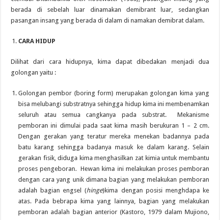
berada di sebelah luar dinamakan demibrant luar, sedangkan
pasangan insang yang berada di dalam di namakan demibrat dalam.
CARA HIDUP
Dilihat dari cara hidupnya, kima dapat dibedakan menjadi dua
golongan yaitu :
Golongan pembor (boring form) merupakan golongan kima yang
bisa melubangi substratnya sehingga hidup kima ini membenamkan
seluruh atau semua cangkanya pada substrat. Mekanisme
pemboran ini dimulai pada saat kima masih berukuran 1 – 2 cm.
Dengan gerakan yang teratur mereka menekan badannya pada
batu karang sehingga badanya masuk ke dalam karang. Selain
gerakan fisik, diduga kima menghasilkan zat kimia untuk membantu
proses pengeboran. Hewan kima ini melakukan proses pemboran
dengan cara yang unik dimana bagian yang melakukan pemboran
adalah bagian engsel (
hinge
)kima dengan posisi menghdapa ke
atas. Pada bebrapa kima yang lainnya, bagian yang melakukan
pemboran adalah bagian anterior (Kastoro, 1979 dalam Mujiono,