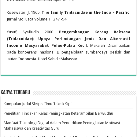
Rosewater, J. 1965.
The family Tridacnidae in the Indo – Pasific
.
Jurnal Mollusca Volume 1 : 347 -94.
Yusuf, Syafiudin. 2000.
Pengembangan Kerang Raksasa
(Tridacnidae):
Upaya Perlindungan Jenis Dan Alternatif
Income
Masyarakat Pulau-Pulau Kecil
. Makalah Disampaikan
pada konperensi nasional II pengelolaan sumberdaya pesisir dan
lautan Indonesia. Hotel Sahid : Makassar.
Karya Terbaru
Kumpulan Judul Skripsi Ilmu Teknik Sipil
Penelitian Tindakan Kelas Peningkatan Keterampilan Berwudhu
Manfaat Teknologi Digital dalam Pendidikan: Peningkatan Motivasi
Mahasiswa dan Kreativitas Guru