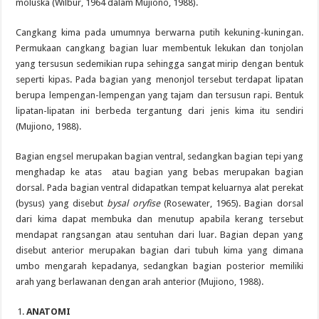
moluska (Wilbur
,
1964 dalam Mujiono, 1988).
Cangkang kima pada umumnya berwarna putih kekuning-kuningan.
Permukaan cangkang bagian luar membentuk lekukan dan tonjolan
yang tersusun sedemikian rupa sehingga sangat mirip dengan bentuk
seperti kipas. Pada bagian yang menonjol tersebut terdapat lipatan
berupa lempengan-lempengan yang tajam dan tersusun rapi. Bentuk
lipatan-lipatan ini berbeda tergantung dari jenis kima itu sendiri
(Mujiono, 1988).
Bagian engsel merupakan bagian ventral, sedangkan bagian tepi yang
menghadap ke atas atau bagian yang bebas merupakan bagian
dorsal. Pada bagian ventral didapatkan tempat keluarnya alat perekat
(bysus) yang disebut
bysal oryfise
(Rosewater, 1965). Bagian dorsal
dari kima dapat membuka dan menutup apabila kerang tersebut
mendapat rangsangan atau sentuhan dari luar. Bagian depan yang
disebut anterior merupakan bagian dari tubuh kima yang dimana
umbo mengarah kepadanya, sedangkan bagian posterior memiliki
arah yang berlawanan dengan arah anterior (Mujiono
,
1988).
ANATOMI