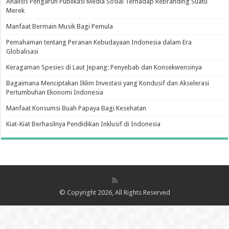
Analisis Pengaruh Publikasi Media Sosial Terhadap Rebranding Suatu
Merek
Manfaat Bermain Musik Bagi Pemula
Pemahaman tentang Peranan Kebudayaan Indonesia dalam Era
Globalisasi
Keragaman Spesies di Laut Jepang: Penyebab dan Konsekwensinya
Bagaimana Menciptakan Iklim Investasi yang Kondusif dan Akselerasi
Pertumbuhan Ekonomi Indonesia
Manfaat Konsumsi Buah Papaya Bagi Kesehatan
Kiat-Kiat Berhasilnya Pendidikan Inklusif di Indonesia
© Copyright 2026, All Rights Reserved