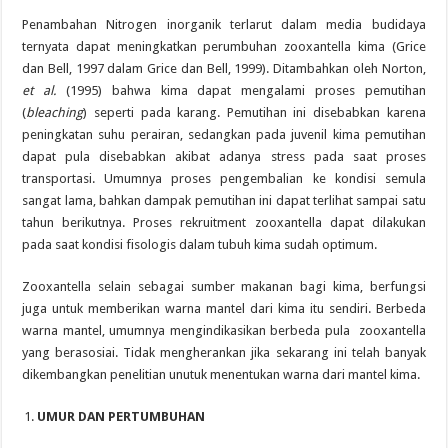
Penambahan Nitrogen inorganik terlarut dalam media budidaya
ternyata dapat meningkatkan perumbuhan zooxantella kima (Grice
dan Bell, 1997 dalam Grice dan Bell, 1999). Ditambahkan oleh Norton,
et al.
(1995) bahwa kima dapat mengalami proses pemutihan
(
bleaching
) seperti pada karang. Pemutihan ini disebabkan karena
peningkatan suhu perairan, sedangkan pada juvenil kima pemutihan
dapat pula disebabkan akibat adanya stress pada saat proses
transportasi. Umumnya proses pengembalian ke kondisi semula
sangat lama, bahkan dampak pemutihan ini dapat terlihat sampai satu
tahun berikutnya. Proses rekruitment zooxantella dapat dilakukan
pada saat kondisi fisologis dalam tubuh kima sudah optimum.
Zooxantella selain sebagai sumber makanan bagi kima, berfungsi
juga untuk memberikan warna mantel dari kima itu sendiri. Berbeda
warna mantel, umumnya mengindikasikan berbeda pula zooxantella
yang berasosiai. Tidak mengherankan jika sekarang ini telah banyak
dikembangkan penelitian unutuk menentukan warna dari mantel kima.
UMUR DAN PERTUMBUHAN