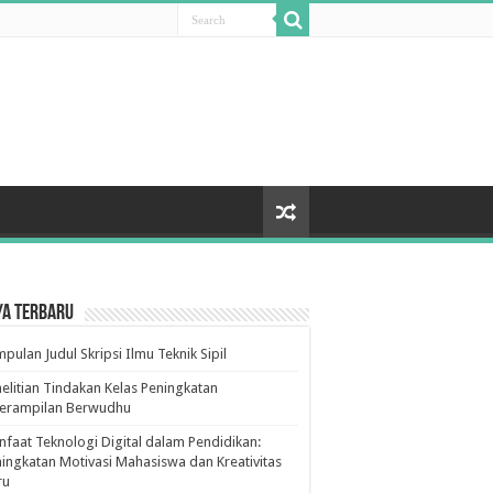
ya Terbaru
pulan Judul Skripsi Ilmu Teknik Sipil
elitian Tindakan Kelas Peningkatan
terampilan Berwudhu
faat Teknologi Digital dalam Pendidikan:
ingkatan Motivasi Mahasiswa dan Kreativitas
ru