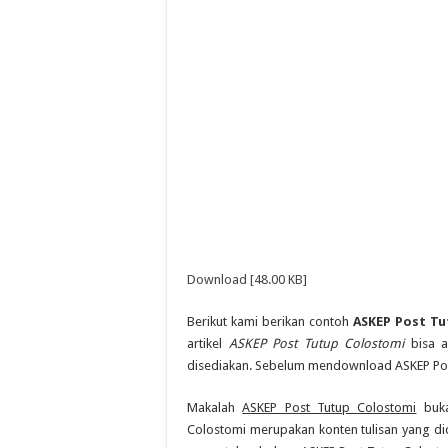
Download [48.00 KB]
Berikut kami berikan contoh
ASKEP Post Tu
artikel
ASKEP Post Tutup Colostomi
bisa a
disediakan. Sebelum mendownload ASKEP Pos
Makalah
ASKEP Post Tutup Colostomi
buka
Colostomi merupakan konten tulisan yang did