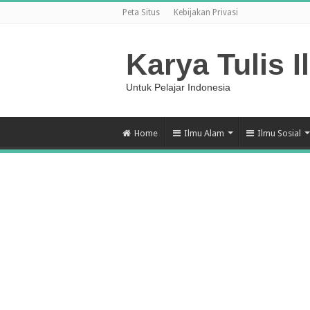
Peta Situs
Kebijakan Privasi
Karya Tulis I
Untuk Pelajar Indonesia
Home
Ilmu Alam
Ilmu Sosial