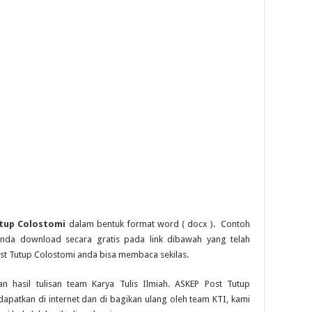
tup Colostomi
dalam bentuk format word ( docx ). Contoh
nda download secara gratis pada link dibawah yang telah
t Tutup Colostomi anda bisa membaca sekilas.
n hasil tulisan team Karya Tulis Ilmiah. ASKEP Post Tutup
apatkan di internet dan di bagikan ulang oleh team KTI, kami