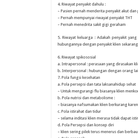
4. Riwayat penyakit dahulu :
– Pasien pernah menderita penyakit akut dan
– Pernah mempunyai riwayat penyakit THT
– Pernah menedrita sakit gigi geraham
5. Riwayat keluarga : Adakah penyakit yang
hubungannya dengan penyakit klien sekarang
6. Riwayat spikososial
a. Intrapersonal : perasaan yang dirasakan k
b. Interpersonal : hubungan dengan orang lai
7. Pola fungsi kesehatan
a. Pola persepsi dan tata laksanahidup sehat
– Untuk mengurangi flu biasanya klien menk
b. Pola nutrisi dan metabolisme :
– biasanya nafsumakan klien berkurang kare
c. Pola istirahat dan tidur
– selama inditasi klien merasa tidak dapat isti
d. Pola Persepsi dan konsep diri
– klien sering pilek terus menerus dan ber