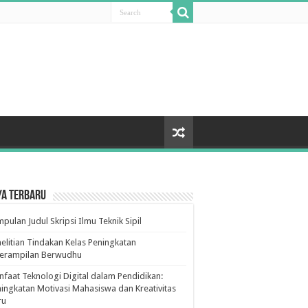
ya Terbaru
pulan Judul Skripsi Ilmu Teknik Sipil
elitian Tindakan Kelas Peningkatan
terampilan Berwudhu
faat Teknologi Digital dalam Pendidikan:
ingkatan Motivasi Mahasiswa dan Kreativitas
ru