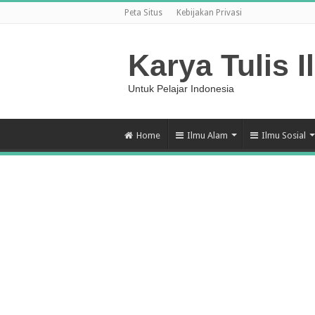
Peta Situs
Kebijakan Privasi
Karya Tulis I
Untuk Pelajar Indonesia
Home
Ilmu Alam
Ilmu Sosial