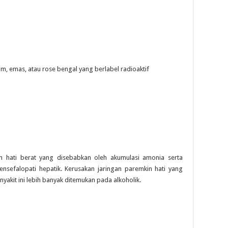
m, emas, atau rose bengal yang berlabel radioaktif
an hati berat yang disebabkan oleh akumulasi amonia serta
ensefalopati hepatik. Kerusakan jaringan paremkin hati yang
yakit ini lebih banyak ditemukan pada alkoholik.