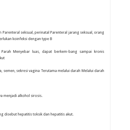
n Parenteral seksual, perinatal Parenteral jarang seksual, orang
merlukan koinfeksi dengan type B
k Parah Menyebar luas, dapat berkem-bang sampai kronis
kut
va, semen, sekresi vagina Terutama melalui darah Melalui darah
a menjadi alkohol sirosis.
 disebut hepatitis toksik dan hepatitis akut.