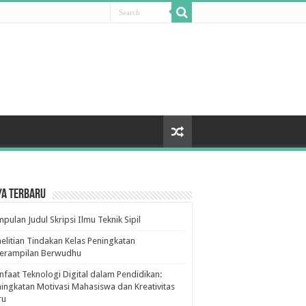
ya Terbaru
pulan Judul Skripsi Ilmu Teknik Sipil
elitian Tindakan Kelas Peningkatan
terampilan Berwudhu
faat Teknologi Digital dalam Pendidikan:
ingkatan Motivasi Mahasiswa dan Kreativitas
ru