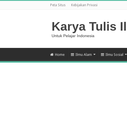
Peta Situs
Kebijakan Privasi
Karya Tulis I
Untuk Pelajar Indonesia
Home
Ilmu Alam
Ilmu Sosial