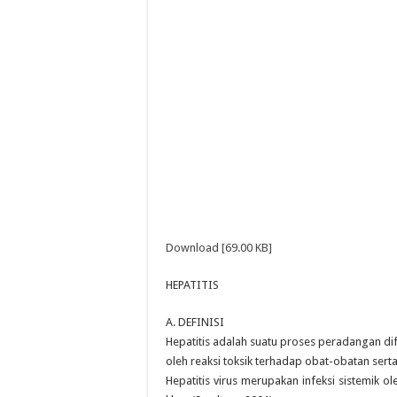
Download [69.00 KB]
HEPATITIS
A. DEFINISI
Hepatitis adalah suatu proses peradangan dif
oleh reaksi toksik terhadap obat-obatan sert
Hepatitis virus merupakan infeksi sistemik ole