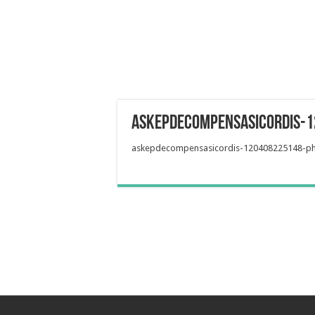
askepdecompensasicordis-1
askepdecompensasicordis-120408225148-ph