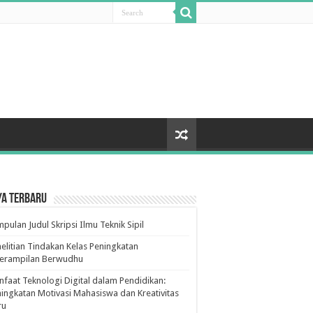
ya Terbaru
pulan Judul Skripsi Ilmu Teknik Sipil
elitian Tindakan Kelas Peningkatan
terampilan Berwudhu
faat Teknologi Digital dalam Pendidikan:
ingkatan Motivasi Mahasiswa dan Kreativitas
ru