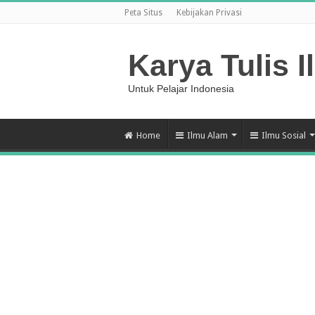
Peta Situs
Kebijakan Privasi
Karya Tulis I
Untuk Pelajar Indonesia
Home
Ilmu Alam
Ilmu Sosial