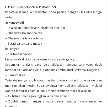
E. PENATALAKSANAAN KEPERAWATAN
Penatalaksanaan keperawatan pada pasien dengan CKD dibagi tiga
yaitu :
a) Konservatif
– Dilakukan pemeriksaan lab.darah dan urin
– Observasi balance cairan
– Observasi adanya odema
– Batasi cairan yang masuk
b) Dialysis
– peritoneal dialysis
biasanya dilakukan pada kasus – kasus emergency.
Sedangkan dialysis yang bisa dilakukan dimana saja yang tidak
bersifat akut adalah CAPD ( Continues Ambulatori Peritonial Dialysis )
– Hemodialisis
Yaitu dialisis yang dilakukan melalui tindakan infasif di vena dengan
menggunakan mesin. Pada awalnya hemodiliasis dilakukan melalui
daerah femoralis namun untuk mempermudah maka dilakukan :
– AV fistule : menggabungkan vena dan arteri
– Double lumen : langsung pada daerah jantung ( vaskularisasi ke
jantung )