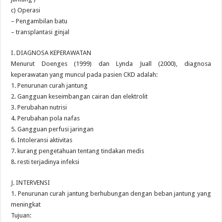
c) Operasi
– Pengambilan batu
– transplantasi ginjal
I. DIAGNOSA KEPERAWATAN
Menurut Doenges (1999) dan Lynda Juall (2000), diagnosa
keperawatan yang muncul pada pasien CKD adalah:
1. Penurunan curah jantung
2. Gangguan keseimbangan cairan dan elektrolit
3. Perubahan nutrisi
4. Perubahan pola nafas
5. Gangguan perfusi jaringan
6. Intoleransi aktivitas
7. kurang pengetahuan tentang tindakan medis
8. resti terjadinya infeksi
J. INTERVENSI
1. Penurunan curah jantung berhubungan dengan beban jantung yang
meningkat
Tujuan: