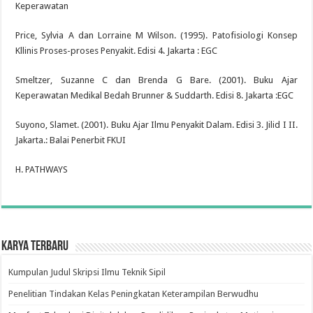
Keperawatan
Price, Sylvia A dan Lorraine M Wilson. (1995). Patofisiologi Konsep
Kllinis Proses-proses Penyakit. Edisi 4. Jakarta : EGC
Smeltzer, Suzanne C dan Brenda G Bare. (2001). Buku Ajar
Keperawatan Medikal Bedah Brunner & Suddarth. Edisi 8. Jakarta :EGC
Suyono, Slamet. (2001). Buku Ajar Ilmu Penyakit Dalam. Edisi 3. Jilid I II.
Jakarta.: Balai Penerbit FKUI
H. PATHWAYS
Karya Terbaru
Kumpulan Judul Skripsi Ilmu Teknik Sipil
Penelitian Tindakan Kelas Peningkatan Keterampilan Berwudhu