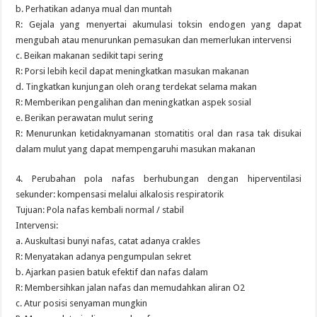
b. Perhatikan adanya mual dan muntah
R: Gejala yang menyertai akumulasi toksin endogen yang dapat
mengubah atau menurunkan pemasukan dan memerlukan intervensi
c. Beikan makanan sedikit tapi sering
R: Porsi lebih kecil dapat meningkatkan masukan makanan
d. Tingkatkan kunjungan oleh orang terdekat selama makan
R: Memberikan pengalihan dan meningkatkan aspek sosial
e. Berikan perawatan mulut sering
R: Menurunkan ketidaknyamanan stomatitis oral dan rasa tak disukai
dalam mulut yang dapat mempengaruhi masukan makanan
4. Perubahan pola nafas berhubungan dengan hiperventilasi
sekunder: kompensasi melalui alkalosis respiratorik
Tujuan: Pola nafas kembali normal / stabil
Intervensi:
a. Auskultasi bunyi nafas, catat adanya crakles
R: Menyatakan adanya pengumpulan sekret
b. Ajarkan pasien batuk efektif dan nafas dalam
R: Membersihkan jalan nafas dan memudahkan aliran O2
c. Atur posisi senyaman mungkin