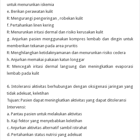
untuk menurunkan iskemia
e. Berikan perawatan kulit
R: Mengurangi pengeringan , robekan kulit
f. Pertahankan linen kering
R: Menurunkan iritasi dermal dan risiko kerusakan kulit
g. Anjurkan pasien menggunakan kompres lembab dan dingin untuk
memberikan tekanan pada area pruritis
R: Menghilangkan ketidaknyamanan dan menurunkan risiko cedera
h. Anjurkan memakai pakaian katun longgar
R: Mencegah iritasi dermal langsung dan meningkatkan evaporasi
lembab pada kulit
6. Intoleransi aktivitas berhubungan dengan oksigenasi jaringan yang
tidak adekuat, keletihan
Tujuan: Pasien dapat meningkatkan aktivitas yang dapat ditoleransi
Intervensi:
a. Pantau pasien untuk melakukan aktivitas
b. Kaji fektor yang menyebabkan keletihan
c. Anjurkan aktivitas alternatif sambil istirahat
d. Pertahankan status nutrisi yang adekuat