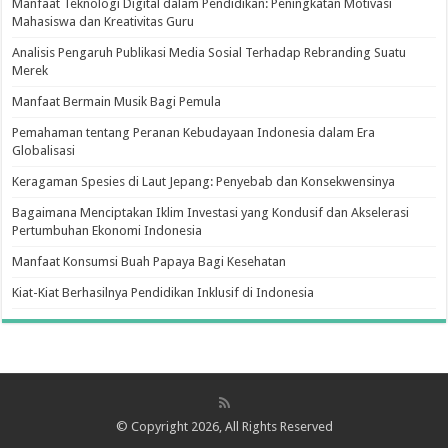
Manfaat Teknologi Digital dalam Pendidikan: Peningkatan Motivasi
Mahasiswa dan Kreativitas Guru
Analisis Pengaruh Publikasi Media Sosial Terhadap Rebranding Suatu
Merek
Manfaat Bermain Musik Bagi Pemula
Pemahaman tentang Peranan Kebudayaan Indonesia dalam Era
Globalisasi
Keragaman Spesies di Laut Jepang: Penyebab dan Konsekwensinya
Bagaimana Menciptakan Iklim Investasi yang Kondusif dan Akselerasi
Pertumbuhan Ekonomi Indonesia
Manfaat Konsumsi Buah Papaya Bagi Kesehatan
Kiat-Kiat Berhasilnya Pendidikan Inklusif di Indonesia
© Copyright 2026, All Rights Reserved