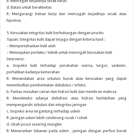
R: Mencegah terjadinya sesak nafas
d. Batasi untuk beraktivitas
R: Mengurangi beban kerja dan mencegah terjadinya sesak atau
hipoksia
5. Kerusakan integritas kulit berhubungan dengan pruritis
Tujuan: Integritas kulit dapat terjaga dengan kriteria hasil :
– Mempertahankan kulit utuh
– Menunjukan perilaku / teknik untuk mencegah kerusakan kulit
Intervensi:
a. Inspeksi kulit terhadap perubahan warna, turgor, vaskuler,
perhatikan kadanya kemerahan
R: Menandakan area sirkulasi buruk atau kerusakan yang dapat
menimbulkan pembentukan dekubitus / infeksi.
b. Pantau masukan cairan dan hidrasi kulit dan membran mukosa
R: Mendeteksi adanya dehidrasi atau hidrasi berlebihan yang
mempengaruhi sirkulasi dan integritas jaringan
c. Inspeksi area tergantung terhadap udem
R: Jaringan udem lebih cenderung rusak / robek
d. Ubah posisi sesering mungkin
R: Menurunkan tekanan pada udem , jaringan dengan perfusi buruk