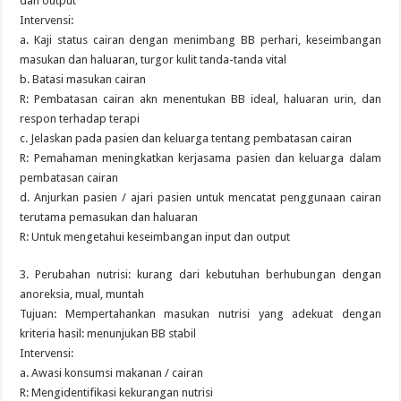
dan output
Intervensi:
a. Kaji status cairan dengan menimbang BB perhari, keseimbangan
masukan dan haluaran, turgor kulit tanda-tanda vital
b. Batasi masukan cairan
R: Pembatasan cairan akn menentukan BB ideal, haluaran urin, dan
respon terhadap terapi
c. Jelaskan pada pasien dan keluarga tentang pembatasan cairan
R: Pemahaman meningkatkan kerjasama pasien dan keluarga dalam
pembatasan cairan
d. Anjurkan pasien / ajari pasien untuk mencatat penggunaan cairan
terutama pemasukan dan haluaran
R: Untuk mengetahui keseimbangan input dan output
3. Perubahan nutrisi: kurang dari kebutuhan berhubungan dengan
anoreksia, mual, muntah
Tujuan: Mempertahankan masukan nutrisi yang adekuat dengan
kriteria hasil: menunjukan BB stabil
Intervensi:
a. Awasi konsumsi makanan / cairan
R: Mengidentifikasi kekurangan nutrisi