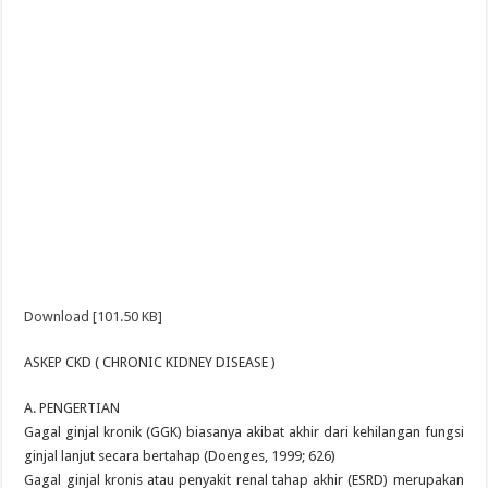
Download [101.50 KB]
ASKEP CKD ( CHRONIC KIDNEY DISEASE )
A. PENGERTIAN
Gagal ginjal kronik (GGK) biasanya akibat akhir dari kehilangan fungsi
ginjal lanjut secara bertahap (Doenges, 1999; 626)
Gagal ginjal kronis atau penyakit renal tahap akhir (ESRD) merupakan