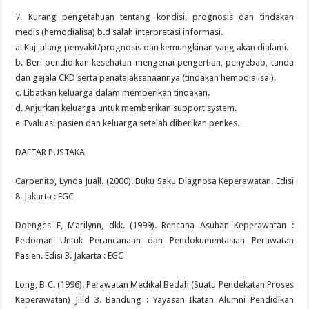
7. Kurang pengetahuan tentang kondisi, prognosis dan tindakan
medis (hemodialisa) b.d salah interpretasi informasi.
a. Kaji ulang penyakit/prognosis dan kemungkinan yang akan dialami.
b. Beri pendidikan kesehatan mengenai pengertian, penyebab, tanda
dan gejala CKD serta penatalaksanaannya (tindakan hemodialisa ).
c. Libatkan keluarga dalam memberikan tindakan.
d. Anjurkan keluarga untuk memberikan support system.
e. Evaluasi pasien dan keluarga setelah diberikan penkes.
DAFTAR PUSTAKA
Carpenito, Lynda Juall. (2000). Buku Saku Diagnosa Keperawatan. Edisi
8. Jakarta : EGC
Doenges E, Marilynn, dkk. (1999). Rencana Asuhan Keperawatan :
Pedoman Untuk Perancanaan dan Pendokumentasian Perawatan
Pasien. Edisi 3. Jakarta : EGC
Long, B C. (1996). Perawatan Medikal Bedah (Suatu Pendekatan Proses
Keperawatan) Jilid 3. Bandung : Yayasan Ikatan Alumni Pendidikan