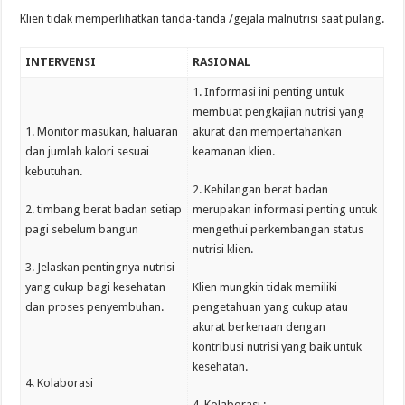
Klien tidak memperlihatkan tanda-tanda /gejala malnutrisi saat pulang.
INTERVENSI
RASIONAL
1. Informasi ini penting untuk
membuat pengkajian nutrisi yang
1. Monitor masukan, haluaran
akurat dan mempertahankan
dan jumlah kalori sesuai
keamanan klien.
kebutuhan.
2. Kehilangan berat badan
2. timbang berat badan setiap
merupakan informasi penting untuk
pagi sebelum bangun
mengethui perkembangan status
nutrisi klien.
3. Jelaskan pentingnya nutrisi
yang cukup bagi kesehatan
Klien mungkin tidak memiliki
dan proses penyembuhan.
pengetahuan yang cukup atau
akurat berkenaan dengan
kontribusi nutrisi yang baik untuk
kesehatan.
4. Kolaborasi
4. Kolaborasi :