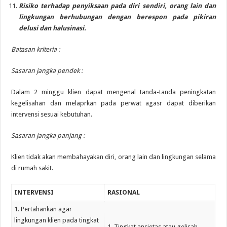
Risiko terhadap penyiksaan pada diri sendiri, orang lain dan
lingkungan berhubungan dengan berespon pada pikiran
delusi dan halusinasi.
Batasan kriteria :
Sasaran jangka pendek :
Dalam 2 minggu klien dapat mengenal tanda-tanda peningkatan
kegelisahan dan melaprkan pada perwat agasr dapat diberikan
intervensi sesuai kebutuhan.
Sasaran jangka panjang :
Klien tidak akan membahayakan diri, orang lain dan lingkungan selama
di rumah sakit.
INTERVENSI
RASIONAL
1. Pertahankan agar
lingkungan klien pada tingkat
1. Tingkat ansietas atau gelisah