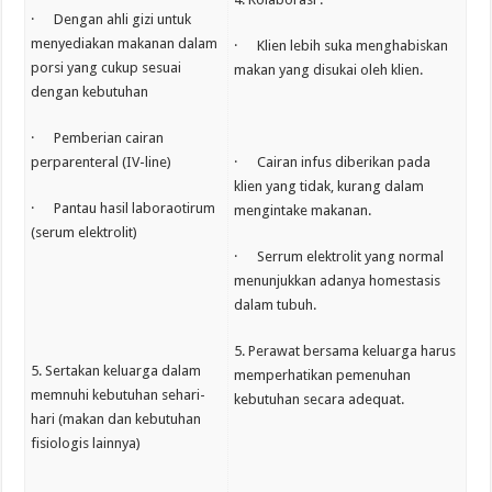
· Dengan ahli gizi untuk
menyediakan makanan dalam
· Klien lebih suka menghabiskan
porsi yang cukup sesuai
makan yang disukai oleh klien.
dengan kebutuhan
· Pemberian cairan
perparenteral (IV-line)
· Cairan infus diberikan pada
klien yang tidak, kurang dalam
· Pantau hasil laboraotirum
mengintake makanan.
(serum elektrolit)
· Serrum elektrolit yang normal
menunjukkan adanya homestasis
dalam tubuh.
5. Perawat bersama keluarga harus
5. Sertakan keluarga dalam
memperhatikan pemenuhan
memnuhi kebutuhan sehari-
kebutuhan secara adequat.
hari (makan dan kebutuhan
fisiologis lainnya)