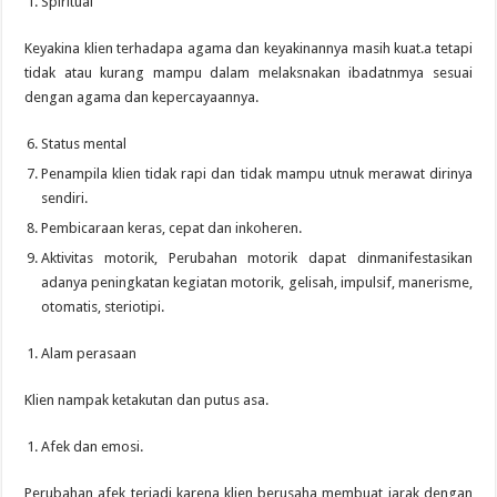
Spiritual
Keyakina klien terhadapa agama dan keyakinannya masih kuat.a tetapi
tidak atau kurang mampu dalam melaksnakan ibadatnmya sesuai
dengan agama dan kepercayaannya.
Status mental
Penampila klien tidak rapi dan tidak mampu utnuk merawat dirinya
sendiri.
Pembicaraan keras, cepat dan inkoheren.
Aktivitas motorik, Perubahan motorik dapat dinmanifestasikan
adanya peningkatan kegiatan motorik, gelisah, impulsif, manerisme,
otomatis, steriotipi.
Alam perasaan
Klien nampak ketakutan dan putus asa.
Afek dan emosi.
Perubahan afek terjadi karena klien berusaha membuat jarak dengan