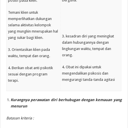
berguna.
positif pada klien.
Temani klien untuk
memperlihatkan dukungan
selama aktivitas kelompok
yang mungkin mnerupakan hal
3. kesadran diri yang meningkat
yang sukar bagi klien.
dalam hubungannya dengan
lingkungan waktu, tempat dan
3. Orientasikan klien pada
orang.
waktu, tempat dan orang.
4. Obat ini dipakai untuk
4. Berikan obat anti psikotik
mengendalikan psikosis dan
sesuai dengan program
mengurangi tanda-tanda agitasi
terapi.
Kurangnya perawatan diri berhubugan dengan kemauan yang
menurun
Batasan kriteria :