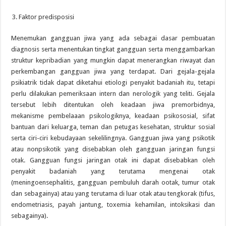
Faktor predisposisi
Menemukan gangguan jiwa yang ada sebagai dasar pembuatan
diagnosis serta menentukan tingkat gangguan serta menggambarkan
struktur kepribadian yang mungkin dapat menerangkan riwayat dan
perkembangan gangguan jiwa yang terdapat. Dari gejala-gejala
psikiatrik tidak dapat diketahui etiologi penyakit badaniah itu, tetapi
perlu dilakukan pemeriksaan intern dan nerologik yang teliti. Gejala
tersebut lebih ditentukan oleh keadaan jiwa premorbidnya,
mekanisme pembelaaan psikologiknya, keadaan psikososial, sifat
bantuan dari keluarga, teman dan petugas kesehatan, struktur sosial
serta ciri-ciri kebudayaan sekelilingnya. Gangguan jiwa yang psikotik
atau nonpsikotik yang disebabkan oleh gangguan jaringan fungsi
otak. Gangguan fungsi jaringan otak ini dapat disebabkan oleh
penyakit badaniah yang terutama mengenai otak
(meningoensephalitis, gangguan pembuluh darah ootak, tumur otak
dan sebagainya) atau yang terutama di luar otak atau tengkorak (tifus,
endometriasis, payah jantung, toxemia kehamilan, intoksikasi dan
sebagainya).