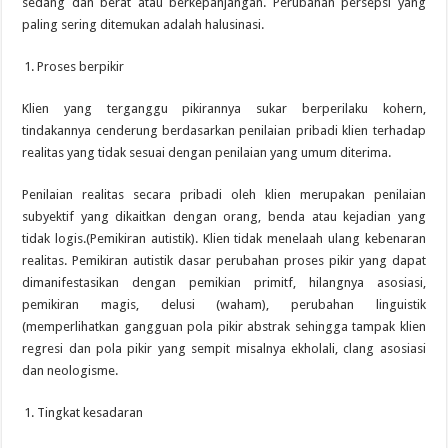
sedang dan berat atau berkepanjangan. Perubahan persepsi yang
paling sering ditemukan adalah halusinasi.
Proses berpikir
Klien yang terganggu pikirannya sukar berperilaku kohern,
tindakannya cenderung berdasarkan penilaian pribadi klien terhadap
realitas yang tidak sesuai dengan penilaian yang umum diterima.
Penilaian realitas secara pribadi oleh klien merupakan penilaian
subyektif yang dikaitkan dengan orang, benda atau kejadian yang
tidak logis.(Pemikiran autistik). Klien tidak menelaah ulang kebenaran
realitas. Pemikiran autistik dasar perubahan proses pikir yang dapat
dimanifestasikan dengan pemikian primitf, hilangnya asosiasi,
pemikiran magis, delusi (waham), perubahan linguistik
(memperlihatkan gangguan pola pikir abstrak sehingga tampak klien
regresi dan pola pikir yang sempit misalnya ekholali, clang asosiasi
dan neologisme.
Tingkat kesadaran