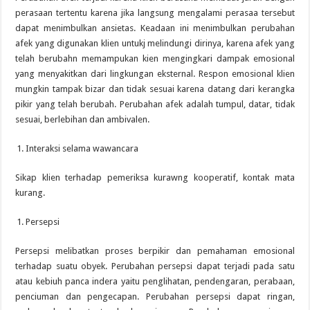
perasaan tertentu karena jika langsung mengalami perasaa tersebut
dapat menimbulkan ansietas. Keadaan ini menimbulkan perubahan
afek yang digunakan klien untukj melindungi dirinya, karena afek yang
telah berubahn memampukan kien mengingkari dampak emosional
yang menyakitkan dari lingkungan eksternal. Respon emosional klien
mungkin tampak bizar dan tidak sesuai karena datang dari kerangka
pikir yang telah berubah. Perubahan afek adalah tumpul, datar, tidak
sesuai, berlebihan dan ambivalen.
Interaksi selama wawancara
Sikap klien terhadap pemeriksa kurawng kooperatif, kontak mata
kurang.
Persepsi
Persepsi melibatkan proses berpikir dan pemahaman emosional
terhadap suatu obyek. Perubahan persepsi dapat terjadi pada satu
atau kebiuh panca indera yaitu penglihatan, pendengaran, perabaan,
penciuman dan pengecapan. Perubahan persepsi dapat ringan,