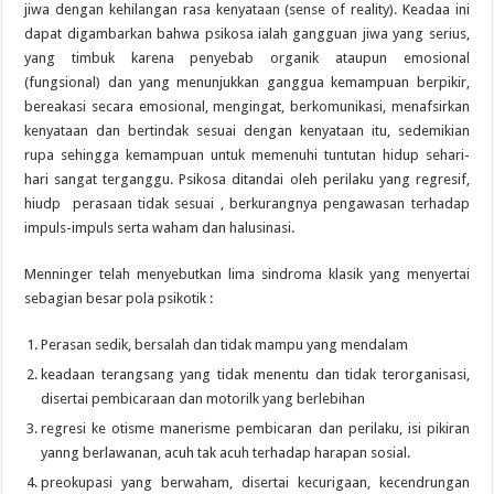
jiwa dengan kehilangan rasa kenyataan (sense of reality). Keadaa ini
dapat digambarkan bahwa psikosa ialah gangguan jiwa yang serius,
yang timbuk karena penyebab organik ataupun emosional
(fungsional) dan yang menunjukkan ganggua kemampuan berpikir,
bereakasi secara emosional, mengingat, berkomunikasi, menafsirkan
kenyataan dan bertindak sesuai dengan kenyataan itu, sedemikian
rupa sehingga kemampuan untuk memenuhi tuntutan hidup sehari-
hari sangat terganggu. Psikosa ditandai oleh perilaku yang regresif,
hiudp perasaan tidak sesuai , berkurangnya pengawasan terhadap
impuls-impuls serta waham dan halusinasi.
Menninger telah menyebutkan lima sindroma klasik yang menyertai
sebagian besar pola psikotik :
Perasan sedik, bersalah dan tidak mampu yang mendalam
keadaan terangsang yang tidak menentu dan tidak terorganisasi,
disertai pembicaraan dan motorilk yang berlebihan
regresi ke otisme manerisme pembicaran dan perilaku, isi pikiran
yanng berlawanan, acuh tak acuh terhadap harapan sosial.
preokupasi yang berwaham, disertai kecurigaan, kecendrungan