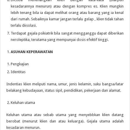
kesadarannya menurun) atau dengan kompres es. Klien mungkin
lebih tenang bila ia dapat melihat orang atau barang yang ia kenal
dari rumah. Sebaiknya kamar jangan terlalu gelap , klien tidak tahan
terlalu diisolasi.
Terdapat gejala psikiatrik bila sangat mengganggu dapat diberikan
neroleptika, terutama yang mempunyai dosis efektif tinggi.
ASUHAN KEPERAWATAN
Pengkajian
Identitas
Indentias klien meliputi nama, umur, jenis kelamin, suku bangsa/latar
belakang kebudayaan, status sipil, pendidikan, pekerjaan dan alamat.
Keluhan utama
Keluhan utama atau sebab utama yang menyebbkan klien datang
berobat (menurut klien dan atau keluarga). Gejala utama adalah
kesadaran menurun.