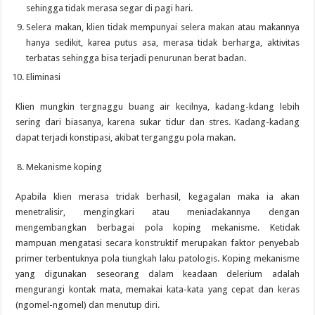
sehingga tidak merasa segar di pagi hari.
Selera makan, klien tidak mempunyai selera makan atau makannya
hanya sedikit, karea putus asa, merasa tidak berharga, aktivitas
terbatas sehingga bisa terjadi penurunan berat badan.
Eliminasi
Klien mungkin tergnaggu buang air kecilnya, kadang-kdang lebih
sering dari biasanya, karena sukar tidur dan stres. Kadang-kadang
dapat terjadi konstipasi, akibat terganggu pola makan.
Mekanisme koping
Apabila klien merasa tridak berhasil, kegagalan maka ia akan
menetralisir, mengingkari atau meniadakannya dengan
mengembangkan berbagai pola koping mekanisme. Ketidak
mampuan mengatasi secara konstruktif merupakan faktor penyebab
primer terbentuknya pola tiungkah laku patologis. Koping mekanisme
yang digunakan seseorang dalam keadaan delerium adalah
mengurangi kontak mata, memakai kata-kata yang cepat dan keras
(ngomel-ngomel) dan menutup diri.