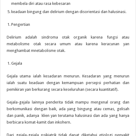
membela diri atau rasa kebesaran
keadaan bingung dan delirium dengan disorientasi dan halusinasi.
Pengertian
Delirium adalah sindroma otak organik karena fungsi atau
metabolisme otak secara umum atau karena keracunan yan
menghambat mnetabolisme otak.
Gejala
Gejala utama ialah kesadaran menurun. Kesadaran yang menurun
ialah suatu keadaan dengan kemampuan persepsi perhatian dan
pemikiran yan berkurang secara keseluruhan (secara kuantitatif).
Gejala-gejala lainnya penderita tidak mampu mengenal orang dan
berkomunikasi dengan baik, ada yang bingung atau cemas, gelisah
dan panik, adanya klien yan terutama halusinasi dan ada yang hanya
berbicara komat-kamit dan inkohern.
Dari gejala-gejala psikiatrik tidak dapat diketahui etiologi penyakit