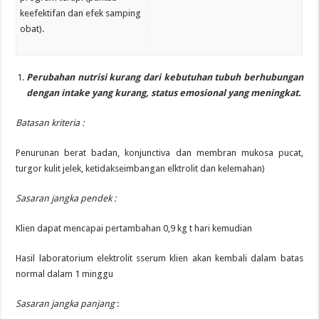
keefektifan dan efek samping
obat).
Perubahan nutrisi kurang dari kebutuhan tubuh berhubungan
dengan intake yang kurang, status emosional yang meningkat.
Batasan kriteria :
Penurunan berat badan, konjunctiva dan membran mukosa pucat,
turgor kulit jelek, ketidakseimbangan elktrolit dan kelemahan)
Sasaran jangka pendek :
Klien dapat mencapai pertambahan 0,9 kg t hari kemudian
Hasil laboratorium elektrolit sserum klien akan kembali dalam batas
normal dalam 1 minggu
Sasaran jangka panjang
: