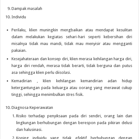
Dampak masalah
Individu
Perilaku, klien muningkin mengbaikan atau mendapat kesulitan
dalam melakukan kegiatas sehari-hari seperti kebersihan diri
misalnya tidak mau mandi, tidak mau menyisir atau mengganti
pakaian.
Kesejahateraan dan konsep diri, klien merasa kehilangan harga diri,
harga diri rendah, merasa tidak berarti, tidak berguna dan putus
asa sehingga klien perlu diisolasi.
Kemadirian , klien kehilangan kemandirian adan hidup
ketergantungan pada keluarga atau oorang yang merawat cukup
tinggi, sehingga menimbulkan stres fisik.
Diagnosa Keperawatan
Risiko terhadap penyiksaan pada diri sendiri, orang lain dan
lingkungan berhubungan dengan berespon pada pikiran delusi
dan halusinasi.
Koping individu yang tidak efektif berhubungan dengan