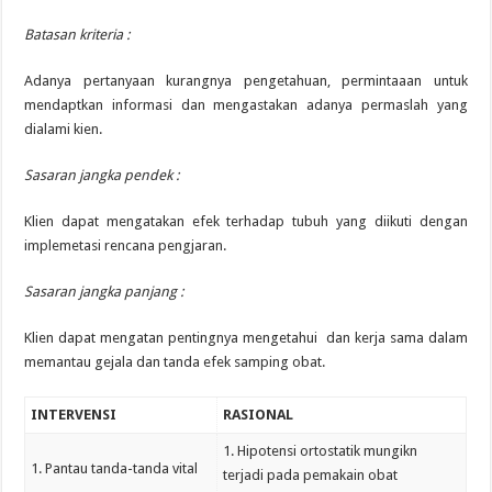
Batasan kriteria :
Adanya pertanyaan kurangnya pengetahuan, permintaaan untuk
mendaptkan informasi dan mengastakan adanya permaslah yang
dialami kien.
Sasaran jangka pendek :
Klien dapat mengatakan efek terhadap tubuh yang diikuti dengan
implemetasi rencana pengjaran.
Sasaran jangka panjang :
Klien dapat mengatan pentingnya mengetahui dan kerja sama dalam
memantau gejala dan tanda efek samping obat.
INTERVENSI
RASIONAL
1. Hipotensi ortostatik mungikn
1. Pantau tanda-tanda vital
terjadi pada pemakain obat