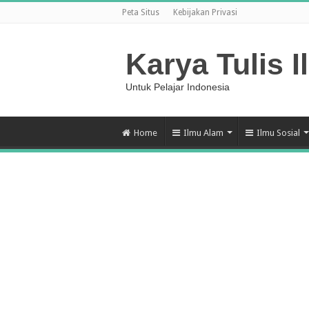
Peta Situs
Kebijakan Privasi
Karya Tulis I
Untuk Pelajar Indonesia
Home
Ilmu Alam
Ilmu Sosial