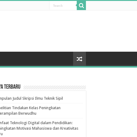
ya Terbaru
pulan Judul Skripsi Ilmu Teknik Sipil
elitian Tindakan Kelas Peningkatan
terampilan Berwudhu
faat Teknologi Digital dalam Pendidikan:
ingkatan Motivasi Mahasiswa dan Kreativitas
ru