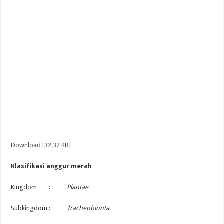
Download [32.32 KB]
Klasifikasi anggur merah
Kingdom :
Plantae
Subkingdom :
Tracheobionta