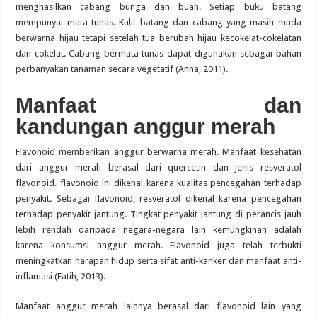
menghasilkan cabang bunga dan buah. Setiap buku batang
mempunyai mata tunas. Kulit batang dan cabang yang masih muda
berwarna hijau tetapi setelah tua berubah hijau kecokelat-cokelatan
dan cokelat. Cabang bermata tunas dapat digunakan sebagai bahan
perbanyakan tanaman secara vegetatif (Anna, 2011).
Manfaat dan
kandungan
anggur merah
Flavonoid memberikan anggur berwarna merah. Manfaat kesehatan
dari anggur merah berasal dari quercetin dan jenis resveratol
flavonoid. flavonoid ini dikenal karena kualitas pencegahan terhadap
penyakit. Sebagai flavonoid, resveratol dikenal karena pencegahan
terhadap penyakit jantung. Tingkat penyakit jantung di perancis jauh
lebih rendah daripada negara-negara lain kemungkinan adalah
karena konsumsi anggur merah. Flavonoid juga telah terbukti
meningkatkan harapan hidup serta sifat anti-kanker dan manfaat anti-
inflamasi (Fatih, 2013).
Manfaat anggur merah lainnya berasal dari flavonoid lain yang