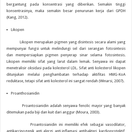
bergantung pada konsentrasi yang diberikan. Semakin tinggi
konsentrasinya, maka semakin besar penurunan kerja dari GPDH
(Kang, 2012).
Likopen
Likopen merupakan pigmen yang disintesis secara alami yang
mempunyai fungsi untuk melindungi sel dari serangan fotosintesis
dan mempersiapkan pigmen penyerap sinar selama fotosintesis.
Likopen memiliki sifat yang larut dalam lemak. Senyawa ini dapat
menetralisir oksidasi pada kolesterol LDL. Sifat anti kolesterol likopen
ditunjukan melalui penghambatan terhadap aktifitas HMG-KoA
reduktase, tetapi sifat anti kolesterol ini sangat rendah (Winarsi, 2007).
Proanthosianidin
Proantosianidin adalah senyawa fenolic mayor yang banyak
ditemukan pada biji dan kuit dari anggur (Moura, 2003).
Proantosianidin ini memiliki efek sebagai vasodilator,
antikarcinogenik, anti alergi, anti inflamasi, antibakteri, kardioprotektif,