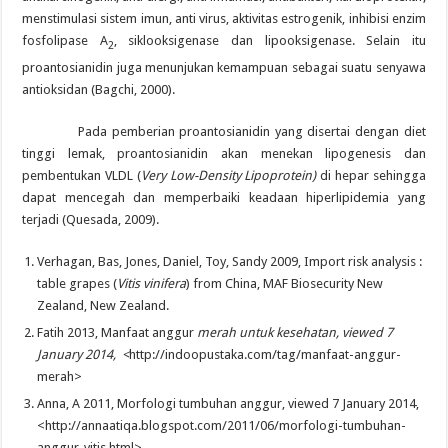
menstimulasi sistem imun, anti virus, aktivitas estrogenik, inhibisi enzim
fosfolipase A
, siklooksigenase dan lipooksigenase. Selain itu
2
proantosianidin juga menunjukan kemampuan sebagai suatu senyawa
antioksidan (Bagchi, 2000).
Pada pemberian proantosianidin yang disertai dengan diet
tinggi lemak, proantosianidin akan menekan lipogenesis dan
pembentukan VLDL (
Very Low-Density Lipoprotein)
di hepar sehingga
dapat mencegah dan memperbaiki keadaan hiperlipidemia yang
terjadi (Quesada, 2009).
Verhagan, Bas, Jones, Daniel, Toy, Sandy 2009, Import risk analysis :
table grapes (
Vitis vinifera
) from China, MAF Biosecurity New
Zealand, New Zealand.
Fatih 2013, Manfaat anggur
merah untuk kesehatan, viewed 7
January 2014, <
http://indoopustaka.com/tag/manfaat-anggur-
merah>
Anna, A 2011, Morfologi tumbuhan anggur, viewed 7 January 2014,
<http://annaatiqa.blogspot.com/2011/06/morfologi-tumbuhan-
anggur-vitis.html>