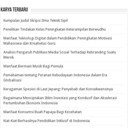
Karya Terbaru
Kumpulan Judul Skripsi Ilmu Teknik Sipil
Penelitian Tindakan Kelas Peningkatan Keterampilan Berwudhu
Manfaat Teknologi Digital dalam Pendidikan: Peningkatan Motivasi
Mahasiswa dan Kreativitas Guru
Analisis Pengaruh Publikasi Media Sosial Terhadap Rebranding Suatu
Merek
Manfaat Bermain Musik Bagi Pemula
Pemahaman tentang Peranan Kebudayaan Indonesia dalam Era
Globalisasi
Keragaman Spesies di Laut Jepang: Penyebab dan Konsekwensinya
Bagaimana Menciptakan Iklim Investasi yang Kondusif dan Akselerasi
Pertumbuhan Ekonomi Indonesia
Manfaat Konsumsi Buah Papaya Bagi Kesehatan
Kiat-Kiat Berhasilnya Pendidikan Inklusif di Indonesia