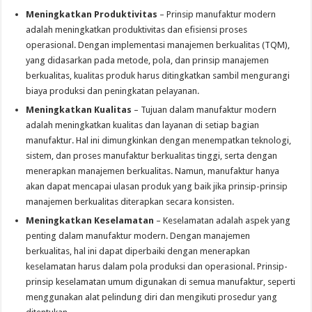
Meningkatkan Produktivitas
– Prinsip manufaktur modern
adalah meningkatkan produktivitas dan efisiensi proses
operasional. Dengan implementasi manajemen berkualitas (TQM),
yang didasarkan pada metode, pola, dan prinsip manajemen
berkualitas, kualitas produk harus ditingkatkan sambil mengurangi
biaya produksi dan peningkatan pelayanan.
Meningkatkan Kualitas
– Tujuan dalam manufaktur modern
adalah meningkatkan kualitas dan layanan di setiap bagian
manufaktur. Hal ini dimungkinkan dengan menempatkan teknologi,
sistem, dan proses manufaktur berkualitas tinggi, serta dengan
menerapkan manajemen berkualitas. Namun, manufaktur hanya
akan dapat mencapai ulasan produk yang baik jika prinsip-prinsip
manajemen berkualitas diterapkan secara konsisten.
Meningkatkan Keselamatan
– Keselamatan adalah aspek yang
penting dalam manufaktur modern. Dengan manajemen
berkualitas, hal ini dapat diperbaiki dengan menerapkan
keselamatan harus dalam pola produksi dan operasional. Prinsip-
prinsip keselamatan umum digunakan di semua manufaktur, seperti
menggunakan alat pelindung diri dan mengikuti prosedur yang