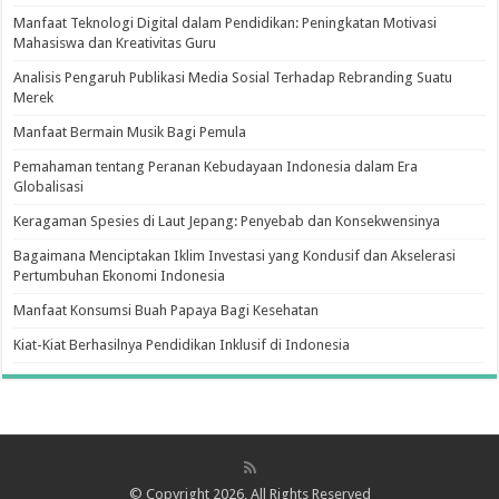
Manfaat Teknologi Digital dalam Pendidikan: Peningkatan Motivasi
Mahasiswa dan Kreativitas Guru
Analisis Pengaruh Publikasi Media Sosial Terhadap Rebranding Suatu
Merek
Manfaat Bermain Musik Bagi Pemula
Pemahaman tentang Peranan Kebudayaan Indonesia dalam Era
Globalisasi
Keragaman Spesies di Laut Jepang: Penyebab dan Konsekwensinya
Bagaimana Menciptakan Iklim Investasi yang Kondusif dan Akselerasi
Pertumbuhan Ekonomi Indonesia
Manfaat Konsumsi Buah Papaya Bagi Kesehatan
Kiat-Kiat Berhasilnya Pendidikan Inklusif di Indonesia
© Copyright 2026, All Rights Reserved