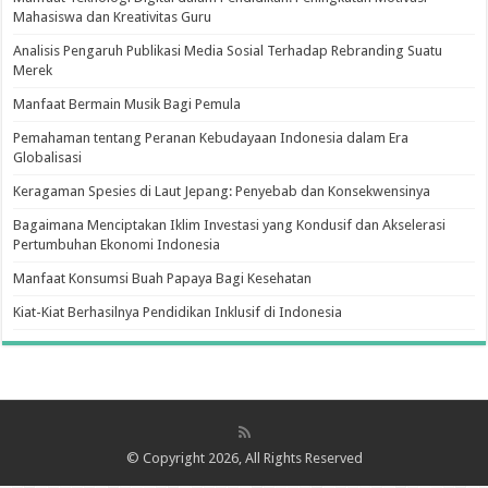
Mahasiswa dan Kreativitas Guru
Analisis Pengaruh Publikasi Media Sosial Terhadap Rebranding Suatu
Merek
Manfaat Bermain Musik Bagi Pemula
Pemahaman tentang Peranan Kebudayaan Indonesia dalam Era
Globalisasi
Keragaman Spesies di Laut Jepang: Penyebab dan Konsekwensinya
Bagaimana Menciptakan Iklim Investasi yang Kondusif dan Akselerasi
Pertumbuhan Ekonomi Indonesia
Manfaat Konsumsi Buah Papaya Bagi Kesehatan
Kiat-Kiat Berhasilnya Pendidikan Inklusif di Indonesia
© Copyright 2026, All Rights Reserved