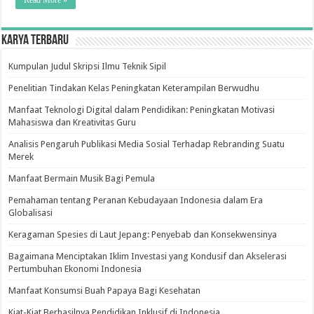
Read More »
Karya Terbaru
Kumpulan Judul Skripsi Ilmu Teknik Sipil
Penelitian Tindakan Kelas Peningkatan Keterampilan Berwudhu
Manfaat Teknologi Digital dalam Pendidikan: Peningkatan Motivasi
Mahasiswa dan Kreativitas Guru
Analisis Pengaruh Publikasi Media Sosial Terhadap Rebranding Suatu
Merek
Manfaat Bermain Musik Bagi Pemula
Pemahaman tentang Peranan Kebudayaan Indonesia dalam Era
Globalisasi
Keragaman Spesies di Laut Jepang: Penyebab dan Konsekwensinya
Bagaimana Menciptakan Iklim Investasi yang Kondusif dan Akselerasi
Pertumbuhan Ekonomi Indonesia
Manfaat Konsumsi Buah Papaya Bagi Kesehatan
Kiat-Kiat Berhasilnya Pendidikan Inklusif di Indonesia