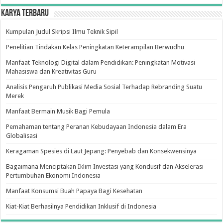
Karya Terbaru
Kumpulan Judul Skripsi Ilmu Teknik Sipil
Penelitian Tindakan Kelas Peningkatan Keterampilan Berwudhu
Manfaat Teknologi Digital dalam Pendidikan: Peningkatan Motivasi
Mahasiswa dan Kreativitas Guru
Analisis Pengaruh Publikasi Media Sosial Terhadap Rebranding Suatu
Merek
Manfaat Bermain Musik Bagi Pemula
Pemahaman tentang Peranan Kebudayaan Indonesia dalam Era
Globalisasi
Keragaman Spesies di Laut Jepang: Penyebab dan Konsekwensinya
Bagaimana Menciptakan Iklim Investasi yang Kondusif dan Akselerasi
Pertumbuhan Ekonomi Indonesia
Manfaat Konsumsi Buah Papaya Bagi Kesehatan
Kiat-Kiat Berhasilnya Pendidikan Inklusif di Indonesia