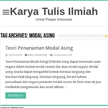
Karya Tulis Ilmiah
Untuk Pelajar Indonesia
Tag Archives:
Modal Asing
Teori Penanaman Modal Asing
on
15/07/2014
ILMU EKONOMI
Comments Off
Teori
Penanaman
Teori Penanaman Modal Asing[1] Modal asing dapat memasuki suatu
Modal
negara dalam bentuk modal swasta dan atau modal negara. Modal
Asing
asing swasta dapat mengambil bentuk investasi langsung dan
investasi tidak langsung. Investasi langsung, berarti bahwa
perusahaan dari negara penanam modal secara de facto atau de jure
melakukan pengawasan atas asset (aktiva) …
Read More »