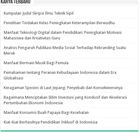
Karya Terbaru
Kumpulan Judul Skripsi Ilmu Teknik Sipil
Penelitian Tindakan Kelas Peningkatan Keterampilan Berwudhu
Manfaat Teknologi Digital dalam Pendidikan: Peningkatan Motivasi
Mahasiswa dan Kreativitas Guru
Analisis Pengaruh Publikasi Media Sosial Terhadap Rebranding Suatu
Merek
Manfaat Bermain Musik Bagi Pemula
Pemahaman tentang Peranan Kebudayaan Indonesia dalam Era
Globalisasi
Keragaman Spesies di Laut Jepang: Penyebab dan Konsekwensinya
Bagaimana Menciptakan Iklim Investasi yang Kondusif dan Akselerasi
Pertumbuhan Ekonomi Indonesia
Manfaat Konsumsi Buah Papaya Bagi Kesehatan
Kiat-Kiat Berhasilnya Pendidikan Inklusif di Indonesia