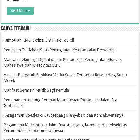
Preeklampsia
Di
Kabupaten
Read More »
Jember
Karya Terbaru
Kumpulan Judul Skripsi Ilmu Teknik Sipil
Penelitian Tindakan Kelas Peningkatan Keterampilan Berwudhu
Manfaat Teknologi Digital dalam Pendidikan: Peningkatan Motivasi
Mahasiswa dan Kreativitas Guru
Analisis Pengaruh Publikasi Media Sosial Terhadap Rebranding Suatu
Merek
Manfaat Bermain Musik Bagi Pemula
Pemahaman tentang Peranan Kebudayaan Indonesia dalam Era
Globalisasi
Keragaman Spesies di Laut Jepang: Penyebab dan Konsekwensinya
Bagaimana Menciptakan Iklim Investasi yang Kondusif dan Akselerasi
Pertumbuhan Ekonomi Indonesia