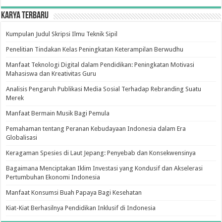
Karya Terbaru
Kumpulan Judul Skripsi Ilmu Teknik Sipil
Penelitian Tindakan Kelas Peningkatan Keterampilan Berwudhu
Manfaat Teknologi Digital dalam Pendidikan: Peningkatan Motivasi
Mahasiswa dan Kreativitas Guru
Analisis Pengaruh Publikasi Media Sosial Terhadap Rebranding Suatu
Merek
Manfaat Bermain Musik Bagi Pemula
Pemahaman tentang Peranan Kebudayaan Indonesia dalam Era
Globalisasi
Keragaman Spesies di Laut Jepang: Penyebab dan Konsekwensinya
Bagaimana Menciptakan Iklim Investasi yang Kondusif dan Akselerasi
Pertumbuhan Ekonomi Indonesia
Manfaat Konsumsi Buah Papaya Bagi Kesehatan
Kiat-Kiat Berhasilnya Pendidikan Inklusif di Indonesia