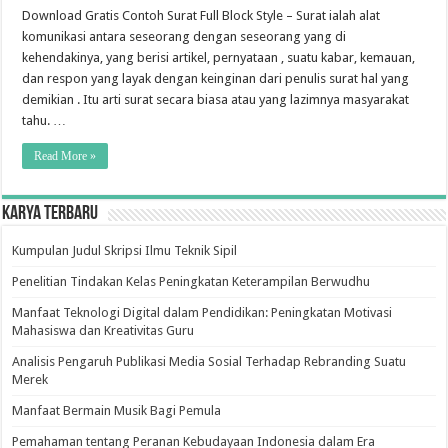
Download Gratis Contoh Surat Full Block Style – Surat ialah alat
komunikasi antara seseorang dengan seseorang yang di
kehendakinya, yang berisi artikel, pernyataan , suatu kabar, kemauan,
dan respon yang layak dengan keinginan dari penulis surat hal yang
demikian . Itu arti surat secara biasa atau yang lazimnya masyarakat
tahu. …
Read More »
Karya Terbaru
Kumpulan Judul Skripsi Ilmu Teknik Sipil
Penelitian Tindakan Kelas Peningkatan Keterampilan Berwudhu
Manfaat Teknologi Digital dalam Pendidikan: Peningkatan Motivasi
Mahasiswa dan Kreativitas Guru
Analisis Pengaruh Publikasi Media Sosial Terhadap Rebranding Suatu
Merek
Manfaat Bermain Musik Bagi Pemula
Pemahaman tentang Peranan Kebudayaan Indonesia dalam Era