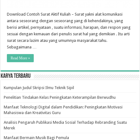
Download Contoh Surat Aktif Kuliah – Surat yakni alat komunikasi
antara seseorang dengan seseorang yang di kehendakinya, yang
berisi artikel, pernyataan , suatu informasi, harapan, dan respon yang
sesuai dengan kemauan dari penulis surat hal yang demikian . Itu arti
surat secara lazim atau yang umumnya masyarakat tahu.
Sebagaimana …
Read More »
Karya Terbaru
Kumpulan Judul Skripsi Ilmu Teknik Sipil
Penelitian Tindakan Kelas Peningkatan Keterampilan Berwudhu
Manfaat Teknologi Digital dalam Pendidikan: Peningkatan Motivasi
Mahasiswa dan Kreativitas Guru
Analisis Pengaruh Publikasi Media Sosial Terhadap Rebranding Suatu
Merek
Manfaat Bermain Musik Bagi Pemula