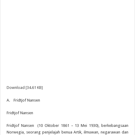
Download [34.61 KB]
A. Fridtjof Nansen
Fridtjof Nansen
Fridtjof Nansen (10 Oktober 1861 – 13 Mei 1930), berkebangsaan
Norwegia, seorang penjelajah benua Artik, ilmuwan, negarawan dan