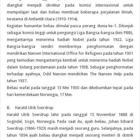
diangkat menjadi direktur pada komisi internasional untuk
mempelajari laut dan beliau membuat beberapa perjalanan ilmiah,
terutama di Antlantik Utara (1910-1914).
Kegiatan humanitar beliau dimulai pasca perang dunia ke-1. Ditunjuk
sebagai komisi tinggi untuk pengungsi Liga Bangsa-bangsa (kini PBB),
mengantarnya menerima hadiah Nobel pada tahun 1922. Liga
Bangsa-bangsa sendiri memberinya penghormatan dengan
mendirikan Nansen International Office for Refugees pada tahun 1931
yang kemudian mengantarnya kembali untuk menerima hadiah Nobel
dalam bidang perdamaian pada tahun 1938. Sebagai penghormatan
terhadap ayahnya, Odd Nansen mendirikan The Nansen Help pada
tahun 1937.
Beliau wafat pada tanggal 13 Mei 1930 dan dikebumikan tepat pada
hari kemerdekaan Norwegia, 17 Mei.
B. Harald Ulrik Sverdrup
Harald Ulrik Sverdrup lahir pada tanggal 15 November 1888 di
Sogndal, Sogn, Norwegia. Pada saat itu, ayah beliau, Johan Edvard
Sverdrup (1866-1923) masih menjadi seorang guru. Selanjutnya, pada
tahun 1894 ayah beliau diangkat menjadi seorang menteri di distrik