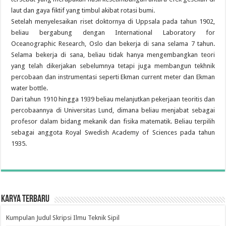
laut dan gaya fiktif yang timbul akibat rotasi bumi.
Setelah menyelesaikan riset doktornya di Uppsala pada tahun 1902,
beliau bergabung dengan International Laboratory for
Oceanographic Research, Oslo dan bekerja di sana selama 7 tahun.
Selama bekerja di sana, beliau tidak hanya mengembangkan teori
yang telah dikerjakan sebelumnya tetapi juga membangun tekhnik
percobaan dan instrumentasi seperti Ekman current meter dan Ekman
water bottle.
Dari tahun 1910 hingga 1939 beliau melanjutkan pekerjaan teoritis dan
percobaannya di Universitas Lund, dimana beliau menjabat sebagai
profesor dalam bidang mekanik dan fisika matematik. Beliau terpilih
sebagai anggota Royal Swedish Academy of Sciences pada tahun
1935.
Karya Terbaru
Kumpulan Judul Skripsi Ilmu Teknik Sipil