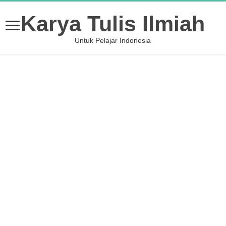
Karya Tulis Ilmiah
Untuk Pelajar Indonesia