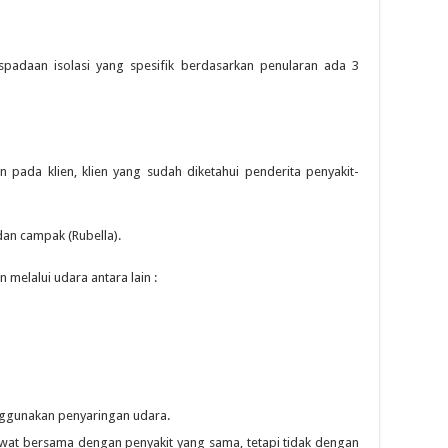
spadaan isolasi yang spesifik berdasarkan penularan ada 3
 pada klien, klien yang sudah diketahui penderita penyakit-
 dan campak (Rubella).
melalui udara antara lain :
nggunakan penyaringan udara.
irawat bersama dengan penyakit yang sama, tetapi tidak dengan