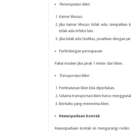
Penempatan klien
Kamar khusus.
Jika kamar khusus tidak ada, tempatkan k
tidak ada infeksi lain.
Jika tidak ada fasilitas, pisahkan dengan jar
Perlindungan pernapasan
Pakai masker jika jarak 1 meter dari klien.
Transportasi klien
Pembatasan klien bila diperlukan.
Selama transportasi klien harus mengguna
Beritahu yang menerima klien.
Kewaspadaan kontak
Kewaspadaan kontak ini mengurangi resiko p