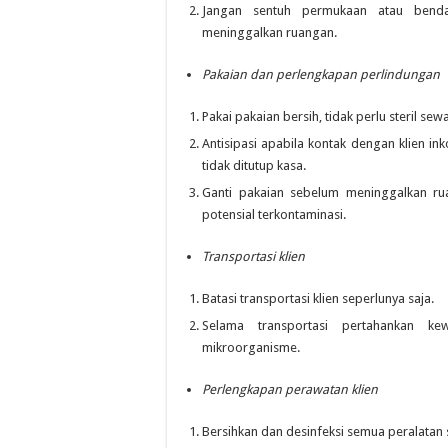
Jangan sentuh permukaan atau benda
meninggalkan ruangan.
Pakaian dan perlengkapan perlindungan
Pakai pakaian bersih, tidak perlu steril se
Antisipasi apabila kontak dengan klien ink
tidak ditutup kasa.
Ganti pakaian sebelum meninggalkan ru
potensial terkontaminasi.
Transportasi klien
Batasi transportasi klien seperlunya saja.
Selama transportasi pertahankan ke
mikroorganisme.
Perlengkapan perawatan klien
Bersihkan dan desinfeksi semua peralatan 