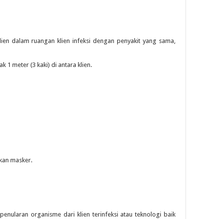
lien dalam ruangan klien infeksi dengan penyakit yang sama,
ak 1 meter (3 kaki) di antara klien.
kan masker.
enularan organisme dari klien terinfeksi atau teknologi baik