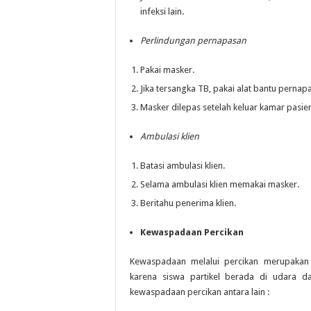
infeksi lain.
Perlindungan pernapasan
Pakai masker.
Jika tersangka TB, pakai alat bantu pernapa
Masker dilepas setelah keluar kamar pasie
Ambulasi klien
Batasi ambulasi klien.
Selama ambulasi klien memakai masker.
Beritahu penerima klien.
Kewaspadaan Percikan
Kewaspadaan melalui percikan merupakan
karena siswa partikel berada di udara d
kewaspadaan percikan antara lain :