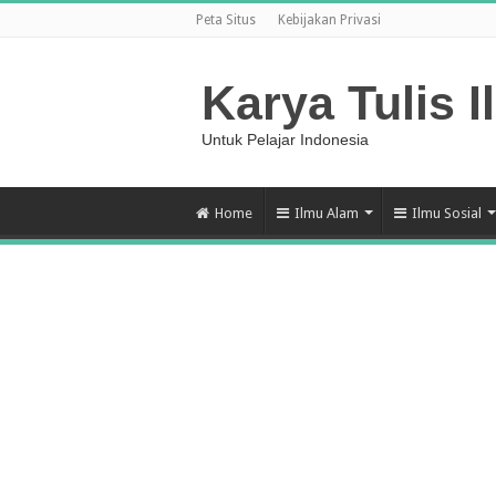
Peta Situs
Kebijakan Privasi
Karya Tulis I
Untuk Pelajar Indonesia
Home
Ilmu Alam
Ilmu Sosial