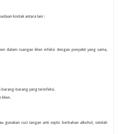
adaan kontak antara lain :
lien dalam ruangan klien infeksi dengan penyakit yang sama,
 barang-barang yang terinfeksi.
klien.
au gunakan cuci tangan anti septic berbahan alkohol, setelah