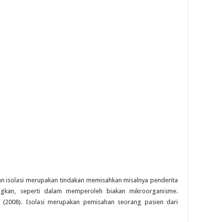
an isolasi merupakan tindakan memisahkan misalnya penderita
ngkan, seperti dalam memperoleh biakan mikroorganisme.
 (2008). Isolasi merupakan pemisahan seorang pasien dari