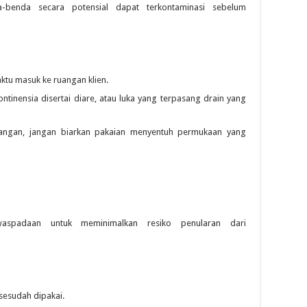
-benda secara potensial dapat terkontaminasi sebelum
waktu masuk ke ruangan klien.
ontinensia disertai diare, atau luka yang terpasang drain yang
angan, jangan biarkan pakaian menyentuh permukaan yang
waspadaan untuk meminimalkan resiko penularan dari
sesudah dipakai.