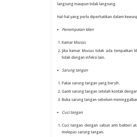
langsung maupun tidak langsung.
Hal-hal yang perlu diperhatikan dalam kewasp
Penempatan klien
Kamar khusus
Jika kamar khusus tidak ada tempatkan k
tidak dengan infeksi lain.
Sarung tangan
Pakai sarung tangan yang bersih.
Ganti sarung tangan setelah kontak dengan
Buka sarung tangan sebelum meninggalkan 
Cuci tangan
Cuci tangan dengan sabun anti bakteri at
melepas sarung tangan.