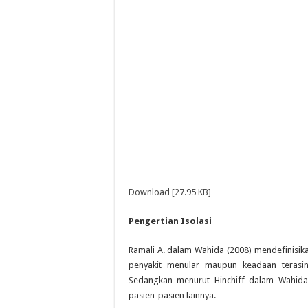
Download [27.95 KB]
Pengertian Isolasi
Ramali A. dalam Wahida (2008) mendefinisik
penyakit menular maupun keadaan terasi
Sedangkan menurut Hinchiff dalam Wahida
pasien-pasien lainnya.