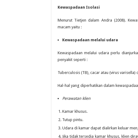
Kewaspadaan Isolasi
Menurut Tietjen dalam Andra (2008). Kewa
macam yaitu :
Kewaspadaan melalui udara
Kewaspadaan melalui udara perlu dianjurkan
penyakit seperti :
Tuberculosis (TB), cacar atau (virus varisella)
Hal-hal yang diperhatikan dalam kewaspadaan 
Perawatan klien
Kamar khusus.
Tutup pintu.
Udara di kamar dapat dialirkan keluar me
Jika tidak tersedia kamar khusus, klien d