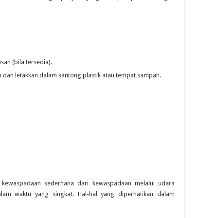
san (bila tersedia).
n dan letakkan dalam kantong plastik atau tempat sampah.
 kewaspadaan sederhana dari kewaspadaan melalui udara
alam waktu yang singkat. Hal-hal yang diperhatikan dalam