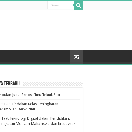
ya Terbaru
pulan Judul Skripsi Ilmu Teknik Sipil
elitian Tindakan Kelas Peningkatan
terampilan Berwudhu
faat Teknologi Digital dalam Pendidikan:
ingkatan Motivasi Mahasiswa dan Kreativitas
ru