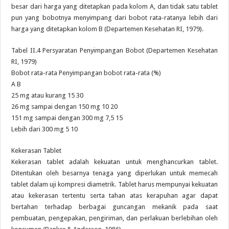
besar dari harga yang ditetapkan pada kolom A, dan tidak satu tablet
pun yang bobotnya menyimpang dari bobot rata-ratanya lebih dari
harga yang ditetapkan kolom B (Departemen Kesehatan RI, 1979).
Tabel II.4 Persyaratan Penyimpangan Bobot (Departemen Kesehatan
RI, 1979)
Bobot rata-rata Penyimpangan bobot rata-rata (%)
A B
25 mg atau kurang 15 30
26 mg sampai dengan 150 mg 10 20
151 mg sampai dengan 300 mg 7,5 15
Lebih dari 300 mg 5 10
Kekerasan Tablet
Kekerasan tablet adalah kekuatan untuk menghancurkan tablet.
Ditentukan oleh besarnya tenaga yang diperlukan untuk memecah
tablet dalam uji kompresi diametrik. Tablet harus mempunyai kekuatan
atau kekerasan tertentu serta tahan atas kerapuhan agar dapat
bertahan terhadap berbagai guncangan mekanik pada saat
pembuatan, pengepakan, pengiriman, dan perlakuan berlebihan oleh