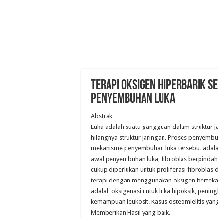
TERAPI OKSIGEN HIPERBARIK S
PENYEMBUHAN LUKA
Abstrak
Luka adalah suatu gangguan dalam struktur
hilangnya struktur jaringan. Proses penyembu
mekanisme penyembuhan luka tersebut adalah ko
awal penyembuhan luka, fibroblas berpindah
cukup diperlukan untuk proliferasi fibroblas
terapi dengan menggunakan oksigen berteka
adalah oksigenasi untuk luka hipoksik, penin
kemampuan leukosit. Kasus osteomielitis yang
Memberikan Hasil yang baik.