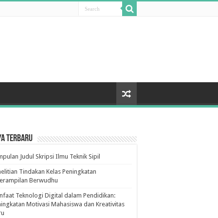
ya Terbaru
pulan Judul Skripsi Ilmu Teknik Sipil
elitian Tindakan Kelas Peningkatan
terampilan Berwudhu
faat Teknologi Digital dalam Pendidikan:
ingkatan Motivasi Mahasiswa dan Kreativitas
ru