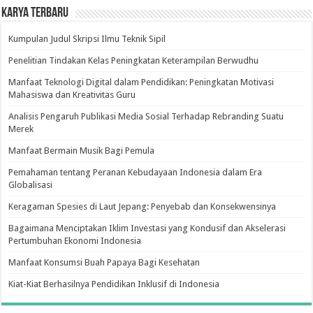
Karya Terbaru
Kumpulan Judul Skripsi Ilmu Teknik Sipil
Penelitian Tindakan Kelas Peningkatan Keterampilan Berwudhu
Manfaat Teknologi Digital dalam Pendidikan: Peningkatan Motivasi
Mahasiswa dan Kreativitas Guru
Analisis Pengaruh Publikasi Media Sosial Terhadap Rebranding Suatu
Merek
Manfaat Bermain Musik Bagi Pemula
Pemahaman tentang Peranan Kebudayaan Indonesia dalam Era
Globalisasi
Keragaman Spesies di Laut Jepang: Penyebab dan Konsekwensinya
Bagaimana Menciptakan Iklim Investasi yang Kondusif dan Akselerasi
Pertumbuhan Ekonomi Indonesia
Manfaat Konsumsi Buah Papaya Bagi Kesehatan
Kiat-Kiat Berhasilnya Pendidikan Inklusif di Indonesia