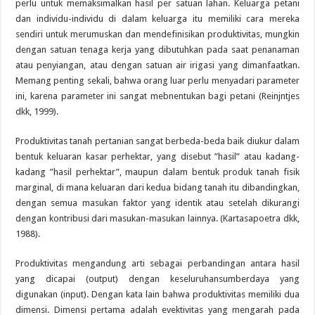
perlu untuk memaksimalkan hasil per satuan lahan. Keluarga petani
dan individu-individu di dalam keluarga itu memiliki cara mereka
sendiri untuk merumuskan dan mendefinisikan produktivitas, mungkin
dengan satuan tenaga kerja yang dibutuhkan pada saat penanaman
atau penyiangan, atau dengan satuan air irigasi yang dimanfaatkan.
Memang penting sekali, bahwa orang luar perlu menyadari parameter
ini, karena parameter ini sangat mebnentukan bagi petani (Reinjntjes
dkk, 1999).
Produktivitas tanah pertanian sangat berbeda-beda baik diukur dalam
bentuk keluaran kasar perhektar, yang disebut ”hasil” atau kadang-
kadang ”hasil perhektar”, maupun dalam bentuk produk tanah fisik
marginal, di mana keluaran dari kedua bidang tanah itu dibandingkan,
dengan semua masukan faktor yang identik atau setelah dikurangi
dengan kontribusi dari masukan-masukan lainnya. (Kartasapoetra dkk,
1988).
Produktivitas mengandung arti sebagai perbandingan antara hasil
yang dicapai (output) dengan keseluruhansumberdaya yang
digunakan (input). Dengan kata lain bahwa produktivitas memiliki dua
dimensi. Dimensi pertama adalah evektivitas yang mengarah pada