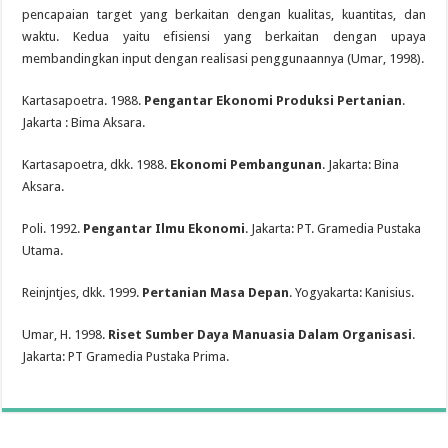
pencapaian target yang berkaitan dengan kualitas, kuantitas, dan
waktu. Kedua yaitu efisiensi yang berkaitan dengan upaya
membandingkan input dengan realisasi penggunaannya (Umar, 1998).
Kartasapoetra. 1988.
Pengantar Ekonomi Produksi Pertanian
.
Jakarta : Bima Aksara.
Kartasapoetra, dkk. 1988.
Ekonomi Pembangunan
. Jakarta: Bina
Aksara.
Poli. 1992.
Pengantar Ilmu Ekonomi
. Jakarta: PT. Gramedia Pustaka
Utama.
Reinjntjes, dkk. 1999.
Pertanian Masa Depan
. Yogyakarta: Kanisius.
Umar, H. 1998.
Riset Sumber Daya Manuasia Dalam Organisasi
.
Jakarta: PT Gramedia Pustaka Prima.