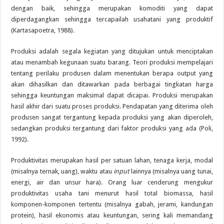
dengan baik, sehingga merupakan komoditi yang dapat
diperdagangkan sehingga tercapailah usahatani yang produktif
(Kartasapoetra, 1988).
Produksi adalah segala kegiatan yang ditujukan untuk menciptakan
atau menambah kegunaan suatu barang. Teori produksi mempelajari
tentang perilaku produsen dalam menentukan berapa output yang
akan dihasilkan dan ditawarkan pada berbagai tingkatan harga
sehingga keuntungan maksimal dapat dicapai. Produksi merupakan
hasil akhir dari suatu proses produksi. Pendapatan yang diterima oleh
produsen sangat tergantung kepada produksi yang akan diperoleh,
sedangkan produksi tergantung dari faktor produksi yang ada (Poli,
1992).
Produktivitas merupakan hasil per satuan lahan, tenaga kerja, modal
(misalnya ternak, uang), waktu atau
input
lainnya (misalnya uang tunai,
energi, air dan unsur hara). Orang luar cenderung mengukur
produktivitas usaha tani menurut hasil total biomassa, hasil
komponen-komponen tertentu (misalnya gabah, jerami, kandungan
protein), hasil ekonomis atau keuntungan, sering kali memandang