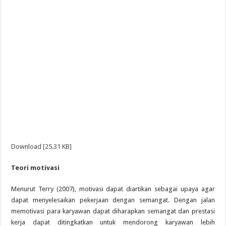
Download [25.31 KB]
Teori motivasi
Menurut Terry (2007), motivasi dapat diartikan sebagai upaya agar
dapat menyelesaikan pekerjaan dengan semangat. Dengan jalan
memotivasi para karyawan dapat diharapkan semangat dan prestasi
kerja dapat ditingkatkan untuk mendorong karyawan lebih