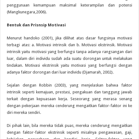
penggunaan kemampuan maksimal keterampilan dan potensi
(Mangkunegara,2006).
B
entuk dan
P
risnsip
M
otivasi
Menurut handoko (2001), jika dilihat atas dasar fungsinya motivasi
terbagi atas: a. Motivasi intrinsik dan b. Motivasi ekstrinsik. Motivasi
intrinsik yaitu motivasi yang berfungsi tanpa adanya rangsangan dari
luar, dalam diri individu sudah ada suatu dorongan untuk melakukan
tindakan. Motivasi ekstrinsik yaitu motivasi yang berfungsi dengan
adanya faktor dorongan dari luar individu (Djamarah, 2002).
Sejalan dengan Robbin (2003), yang menjelaskan bahwa faktor
intrinsik seperti kemajuan, prestasi, pengakuan dan tanggung jawab
terkait dengan kepuasaan kerja. Seseorang yang merasa senang
dengan pekerjaan mereka cenderung mengaitkan faktor-faktor ini ke
diri mereka sendiri.
Di pihak lain, bila mereka tidak puas, mereka cenderung mengaitkan
dengan faktor-faktor ekstrinsik seperti misalnya pengawasan, gaji,