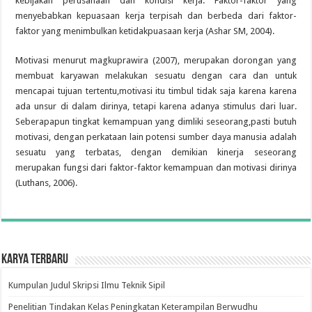
kebijakan perusahaan dan kondisi kerja. Faktor-faktor yang
menyebabkan kepuasaan kerja terpisah dan berbeda dari faktor-
faktor yang menimbulkan ketidakpuasaan kerja (Ashar SM, 2004).
Motivasi menurut magkuprawira (2007), merupakan dorongan yang
membuat karyawan melakukan sesuatu dengan cara dan untuk
mencapai tujuan tertentu,motivasi itu timbul tidak saja karena karena
ada unsur di dalam dirinya, tetapi karena adanya stimulus dari luar.
Seberapapun tingkat kemampuan yang dimliki seseorang,pasti butuh
motivasi, dengan perkataan lain potensi sumber daya manusia adalah
sesuatu yang terbatas, dengan demikian kinerja seseorang
merupakan fungsi dari faktor-faktor kemampuan dan motivasi dirinya
(Luthans, 2006).
Karya Terbaru
Kumpulan Judul Skripsi Ilmu Teknik Sipil
Penelitian Tindakan Kelas Peningkatan Keterampilan Berwudhu