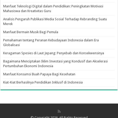
Manfaat Teknologi Digital dalam Pendidikan: Peningkatan Motivasi
Mahasiswa dan Kreativitas Guru
Analisis Pengaruh Publikasi Media Sosial Terhadap Rebranding Suatu
Merek
Manfaat Bermain Musik Bagi Pemula
Pemahaman tentang Peranan Kebudayaan Indonesia dalam Era
Globalisasi
Keragaman Spesies di Laut Jepang: Penyebab dan Konsekwensinya
Bagaimana Menciptakan Iklim Investasi yang Kondusif dan Akselerasi
Pertumbuhan Ekonomi Indonesia
Manfaat Konsumsi Buah Papaya Bagi Kesehatan
Kiat-Kiat Berhasilnya Pendidikan Inklusif di Indonesia
© Copyright 2026, All Rights Reserved