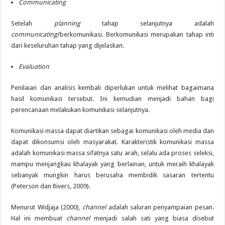
Communicating
Setelah
planning
tahap selanjutnya adalah
communicating
/berkomunikasi. Berkomunikasi merupakan tahap inti
dari keseluruhan tahap yang dijelaskan.
Evaluation
Penilaian dan analisis kembali diperlukan untuk melihat bagaimana
hasil komunikasi tersebut. Ini kemudian menjadi bahan bagi
perencanaan melakukan komunikasi selanjutnya.
Komunikasi massa dapat diartikan sebagai komunikasi oleh media dan
dapat dikonsumsi oleh masyarakat. Karakteristik komunikasi massa
adalah komunikasi massa sifatnya satu arah, selalu ada proses seleksi,
mampu menjangkau khalayak yang berlainan, untuk meraih khalayak
sebanyak mungkin harus berusaha membidik sasaran tertentu
(Peterson dan Rivers, 2009).
Menurut Widjaja (2000),
channel
adalah saluran penyampaian pesan.
Hal ini membuat
channel
menjadi salah sati yang biasa disebut