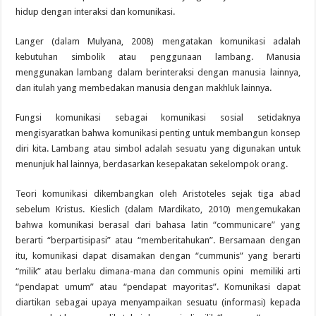
hidup dengan interaksi dan komunikasi.
Langer (dalam Mulyana, 2008) mengatakan komunikasi adalah
kebutuhan simbolik atau penggunaan lambang. Manusia
menggunakan lambang dalam berinteraksi dengan manusia lainnya,
dan itulah yang membedakan manusia dengan makhluk lainnya.
Fungsi komunikasi sebagai komunikasi sosial setidaknya
mengisyaratkan bahwa komunikasi penting untuk membangun konsep
diri kita. Lambang atau simbol adalah sesuatu yang digunakan untuk
menunjuk hal lainnya, berdasarkan kesepakatan sekelompok orang.
Teori komunikasi dikembangkan oleh Aristoteles sejak tiga abad
sebelum Kristus. Kieslich (dalam Mardikato, 2010) mengemukakan
bahwa komunikasi berasal dari bahasa latin “communicare” yang
berarti “berpartisipasi” atau “memberitahukan”. Bersamaan dengan
itu, komunikasi dapat disamakan dengan “cummunis” yang berarti
“milik” atau berlaku dimana-mana dan communis opini memiliki arti
“pendapat umum” atau “pendapat mayoritas”. Komunikasi dapat
diartikan sebagai upaya menyampaikan sesuatu (informasi) kepada