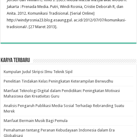
Jakarta : Prenada Media. Putri, Windi Rosnia, Cristie Deborah R, dan
Anita. 2012. Komunikasi Tradisional. [Serial Online]
http://windyrosnia23.blog.esaunggul. ac.id/2012/07/07/komunikasi-
tradisional/. [27 Maret 2013].
Karya Terbaru
Kumpulan Judul Skripsi Ilmu Teknik Sipil
Penelitian Tindakan Kelas Peningkatan Keterampilan Berwudhu
Manfaat Teknologi Digital dalam Pendidikan: Peningkatan Motivasi
Mahasiswa dan Kreativitas Guru
Analisis Pengaruh Publikasi Media Sosial Terhadap Rebranding Suatu
Merek
Manfaat Bermain Musik Bagi Pemula
Pemahaman tentang Peranan Kebudayaan Indonesia dalam Era
Globalisasi