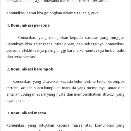
masyarakat luas, agar diketahui dan menjadi milik “bersama”.
Komunikasi dapat kita golongkan dalam tiga jenis, yakni:
Komunikasi persona
Komunikasi yang ditunjukkan kepada sasaran yang tunggal.
Bentuknya bisa anjangsana, tukar pikian, dan sebagainya. Komunikasi
persona efektifitasnya paling tinggi karena komunikasinya timbal balik
dan terkosentrasi.
Komunikasi kelompok
Komunikasi yang ditujukkan kepada kelompok tertentu. Kelompok
tertentu adalah suatu kumpulan manusia yang mempunyai antar dan
antara hubungan sosial yang nyata dan memperlihatkan struktur yang
nyata pula.
Komunikasi massa
Komunikasi yang ditujukan kepada massa atau komunikasi yang