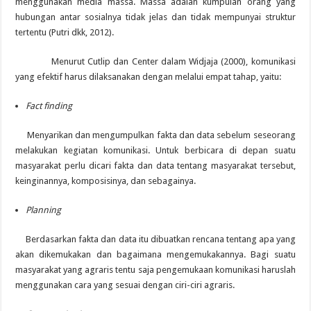
menggunakan media massa. Massa adalah kumpulan orang yang
hubungan antar sosialnya tidak jelas dan tidak mempunyai struktur
tertentu (Putri dkk, 2012).
Menurut Cutlip dan Center dalam Widjaja (2000), komunikasi
yang efektif harus dilaksanakan dengan melalui empat tahap, yaitu:
Fact finding
Menyarikan dan mengumpulkan fakta dan data sebelum seseorang
melakukan kegiatan komunikasi. Untuk berbicara di depan suatu
masyarakat perlu dicari fakta dan data tentang masyarakat tersebut,
keinginannya, komposisinya, dan sebagainya.
Planning
Berdasarkan fakta dan data itu dibuatkan rencana tentang apa yang
akan dikemukakan dan bagaimana mengemukakannya. Bagi suatu
masyarakat yang agraris tentu saja pengemukaan komunikasi haruslah
menggunakan cara yang sesuai dengan ciri-ciri agraris.