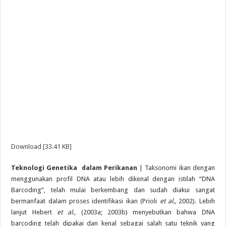
Download [33.41 KB]
Teknologi Genetika dalam Perikanan
| Taksonomi ikan dengan
menggunakan profil DNA atau lebih dikenal dengan istilah “DNA
Barcoding”, telah mulai berkembang dan sudah diakui sangat
bermanfaat dalam proses identifikasi ikan (Prioli
et al
., 2002). Lebih
lanjut Hebert
et al
., (2003a; 2003b) menyebutkan bahwa DNA
barcoding telah dipakai dan kenal sebagai salah satu teknik yang