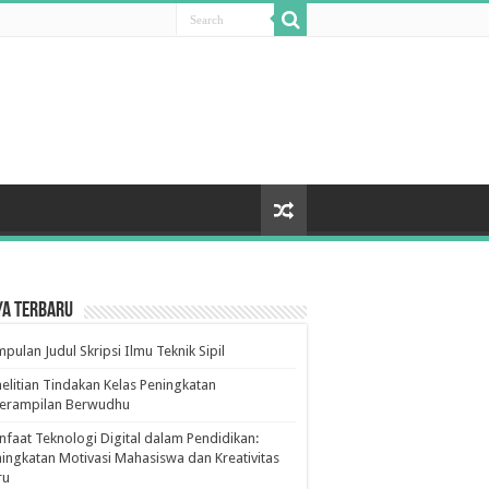
ya Terbaru
pulan Judul Skripsi Ilmu Teknik Sipil
elitian Tindakan Kelas Peningkatan
terampilan Berwudhu
faat Teknologi Digital dalam Pendidikan:
ingkatan Motivasi Mahasiswa dan Kreativitas
ru