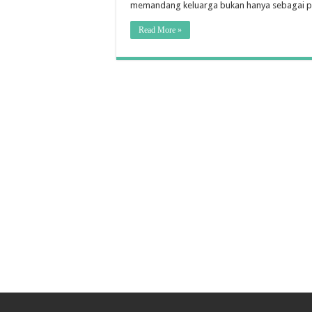
memandang keluarga bukan hanya sebagai pers
Read More »