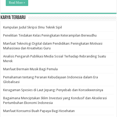
Read More »
Karya Terbaru
Kumpulan Judul Skripsi Ilmu Teknik Sipil
Penelitian Tindakan Kelas Peningkatan Keterampilan Berwudhu
Manfaat Teknologi Digital dalam Pendidikan: Peningkatan Motivasi
Mahasiswa dan Kreativitas Guru
Analisis Pengaruh Publikasi Media Sosial Terhadap Rebranding Suatu
Merek
Manfaat Bermain Musik Bagi Pemula
Pemahaman tentang Peranan Kebudayaan Indonesia dalam Era
Globalisasi
Keragaman Spesies di Laut Jepang: Penyebab dan Konsekwensinya
Bagaimana Menciptakan Iklim Investasi yang Kondusif dan Akselerasi
Pertumbuhan Ekonomi Indonesia
Manfaat Konsumsi Buah Papaya Bagi Kesehatan