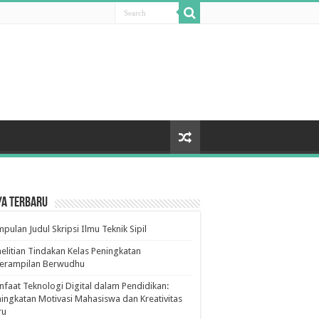
ya Terbaru
pulan Judul Skripsi Ilmu Teknik Sipil
elitian Tindakan Kelas Peningkatan
terampilan Berwudhu
faat Teknologi Digital dalam Pendidikan:
ingkatan Motivasi Mahasiswa dan Kreativitas
ru