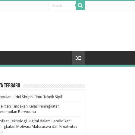
ya Terbaru
pulan Judul Skripsi Ilmu Teknik Sipil
elitian Tindakan Kelas Peningkatan
terampilan Berwudhu
faat Teknologi Digital dalam Pendidikan:
ingkatan Motivasi Mahasiswa dan Kreativitas
ru