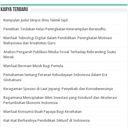
Karya Terbaru
Kumpulan Judul Skripsi Ilmu Teknik Sipil
Penelitian Tindakan Kelas Peningkatan Keterampilan Berwudhu
Manfaat Teknologi Digital dalam Pendidikan: Peningkatan Motivasi
Mahasiswa dan Kreativitas Guru
Analisis Pengaruh Publikasi Media Sosial Terhadap Rebranding Suatu
Merek
Manfaat Bermain Musik Bagi Pemula
Pemahaman tentang Peranan Kebudayaan Indonesia dalam Era
Globalisasi
Keragaman Spesies di Laut Jepang: Penyebab dan Konsekwensinya
Bagaimana Menciptakan Iklim Investasi yang Kondusif dan Akselerasi
Pertumbuhan Ekonomi Indonesia
Manfaat Konsumsi Buah Papaya Bagi Kesehatan
Kiat-Kiat Berhasilnya Pendidikan Inklusif di Indonesia