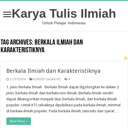
Karya Tulis Ilmiah
Untuk Pelajar Indonesia
Tag Archives:
Berkala Ilmiah dan
Karakteristiknya
Berkala Ilmiah dan Karakteristiknya
21/07/2014
KONSEP DASAR KTI
4
1. Jenis Berkala Ilmiah Berkala Ilmiah dapat digolongkan ke dalam 2
jenis: berkala ilmiah dan berkala non-ilmiah. Berkala ilmiah sendiri
dapat dikategorikan menjadi dua: berkala ilmiah, dan berkala ilmiah
populer. Untuk KTI sebaiknya dipublikasi pada berkala ilmiah, minimal
di berkala ilmiah populer. Pada berkala ilmiah, tata tulis dan syarat …
Read More »