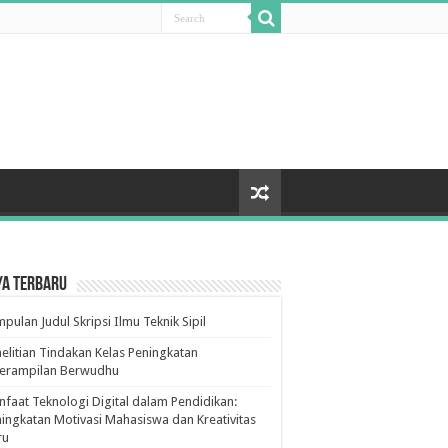
ya Terbaru
pulan Judul Skripsi Ilmu Teknik Sipil
elitian Tindakan Kelas Peningkatan
terampilan Berwudhu
faat Teknologi Digital dalam Pendidikan:
ingkatan Motivasi Mahasiswa dan Kreativitas
ru