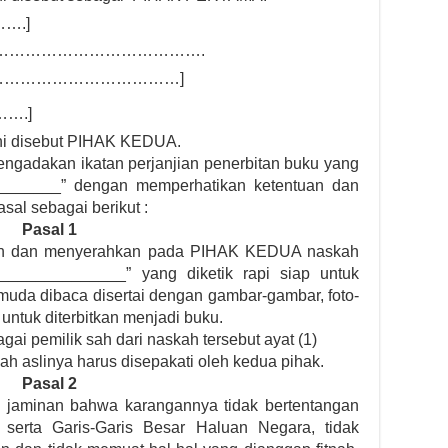
….]
…………………………………….
……………………………]
….]
 ini disebut PIHAK KEDUA.
ngadakan ikatan perjanjian penerbitan buku yang
_______” dengan memperhatikan ketentuan dan
sal sebagai berikut :
Pasal 1
 dan menyerahkan pada PIHAK KEDUA naskah
______________” yang diketik rapi siap untuk
 muda dibaca disertai dengan gambar-gambar, foto-
n untuk diterbitkan menjadi buku.
 pemilik sah dari naskah tersebut ayat (1)
ah aslinya harus disepakati oleh kedua pihak.
Pasal 2
aminan bahwa karangannya tidak bertentangan
erta Garis-Garis Besar Haluan Negara, tidak