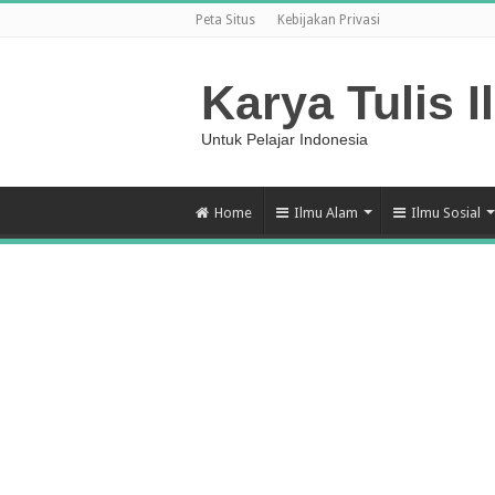
Peta Situs
Kebijakan Privasi
Karya Tulis I
Untuk Pelajar Indonesia
Home
Ilmu Alam
Ilmu Sosial