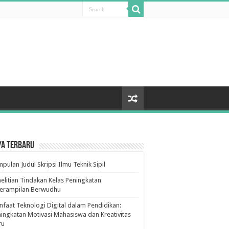
ya Terbaru
pulan Judul Skripsi Ilmu Teknik Sipil
elitian Tindakan Kelas Peningkatan
terampilan Berwudhu
faat Teknologi Digital dalam Pendidikan:
ingkatan Motivasi Mahasiswa dan Kreativitas
ru