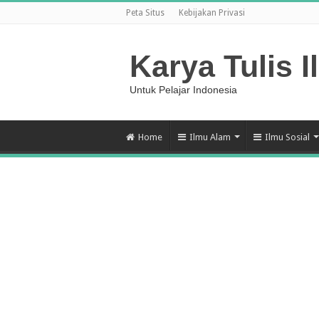
Peta Situs
Kebijakan Privasi
Karya Tulis I
Untuk Pelajar Indonesia
Home
Ilmu Alam
Ilmu Sosial