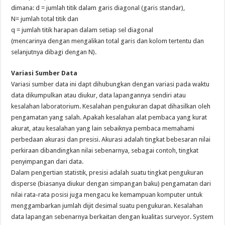
dimana: d = jumlah titik dalam garis diagonal (garis standar),
N= jumlah total titik dan
q = jumlah titik harapan dalam setiap sel diagonal
(mencarinya dengan mengalikan total garis dan kolom tertentu dan
selanjutnya dibagi dengan N).
Variasi Sumber Data
Variasi sumber data ini dapt dihubungkan dengan variasi pada waktu
data dikumpulkan atau diukur, data lapangannya sendiri atau
kesalahan laboratorium. Kesalahan pengukuran dapat dihasilkan oleh
pengamatan yang salah. Apakah kesalahan alat pembaca yang kurat
akurat, atau kesalahan yang lain sebaiknya pembaca memahami
perbedaan akurasi dan presisi. Akurasi adalah tingkat bebesaran nilai
perkiraan dibandingkan nilai sebenarnya, sebagai contoh, tingkat
penyimpangan dari data.
Dalam pengertian statistik, presisi adalah suatu tingkat pengukuran
disperse (biasanya diukur dengan simpangan baku) pengamatan dari
nilai rata-rata posisi juga mengacu ke kemampuan komputer untuk
menggambarkan jumlah dijit desimal suatu pengukuran. Kesalahan
data lapangan sebenarnya berkaitan dengan kualitas surveyor. System