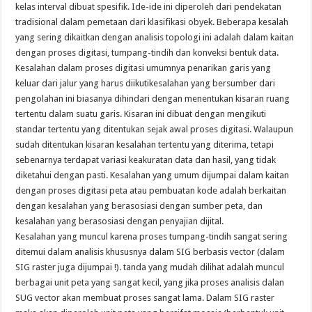
kelas interval dibuat spesifik. Ide-ide ini diperoleh dari pendekatan
tradisional dalam pemetaan dari klasifikasi obyek. Beberapa kesalah
yang sering dikaitkan dengan analisis topologi ini adalah dalam kaitan
dengan proses digitasi, tumpang-tindih dan konveksi bentuk data.
Kesalahan dalam proses digitasi umumnya penarikan garis yang
keluar dari jalur yang harus diikutikesalahan yang bersumber dari
pengolahan ini biasanya dihindari dengan menentukan kisaran ruang
tertentu dalam suatu garis. Kisaran ini dibuat dengan mengikuti
standar tertentu yang ditentukan sejak awal proses digitasi. Walaupun
sudah ditentukan kisaran kesalahan tertentu yang diterima, tetapi
sebenarnya terdapat variasi keakuratan data dan hasil, yang tidak
diketahui dengan pasti. Kesalahan yang umum dijumpai dalam kaitan
dengan proses digitasi peta atau pembuatan kode adalah berkaitan
dengan kesalahan yang berasosiasi dengan sumber peta, dan
kesalahan yang berasosiasi dengan penyajian dijital.
Kesalahan yang muncul karena proses tumpang-tindih sangat sering
ditemui dalam analisis khususnya dalam SIG berbasis vector (dalam
SIG raster juga dijumpai !). tanda yang mudah dilihat adalah muncul
berbagai unit peta yang sangat kecil, yang jika proses analisis dalan
SUG vector akan membuat proses sangat lama. Dalam SIG raster