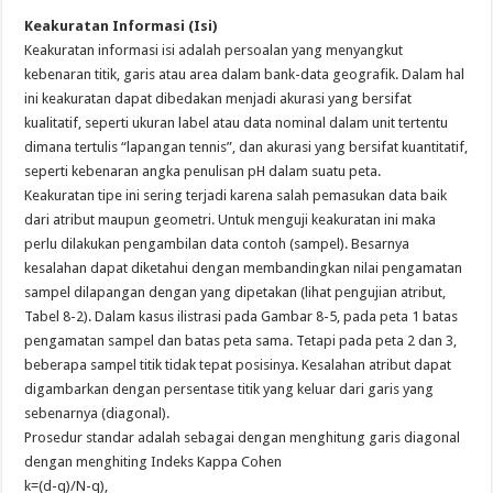
Keakuratan Informasi (Isi)
Keakuratan informasi isi adalah persoalan yang menyangkut
kebenaran titik, garis atau area dalam bank-data geografik. Dalam hal
ini keakuratan dapat dibedakan menjadi akurasi yang bersifat
kualitatif, seperti ukuran label atau data nominal dalam unit tertentu
dimana tertulis “lapangan tennis”, dan akurasi yang bersifat kuantitatif,
seperti kebenaran angka penulisan pH dalam suatu peta.
Keakuratan tipe ini sering terjadi karena salah pemasukan data baik
dari atribut maupun geometri. Untuk menguji keakuratan ini maka
perlu dilakukan pengambilan data contoh (sampel). Besarnya
kesalahan dapat diketahui dengan membandingkan nilai pengamatan
sampel dilapangan dengan yang dipetakan (lihat pengujian atribut,
Tabel 8-2). Dalam kasus ilistrasi pada Gambar 8-5, pada peta 1 batas
pengamatan sampel dan batas peta sama. Tetapi pada peta 2 dan 3,
beberapa sampel titik tidak tepat posisinya. Kesalahan atribut dapat
digambarkan dengan persentase titik yang keluar dari garis yang
sebenarnya (diagonal).
Prosedur standar adalah sebagai dengan menghitung garis diagonal
dengan menghiting Indeks Kappa Cohen
k=(d-q)/N-q),