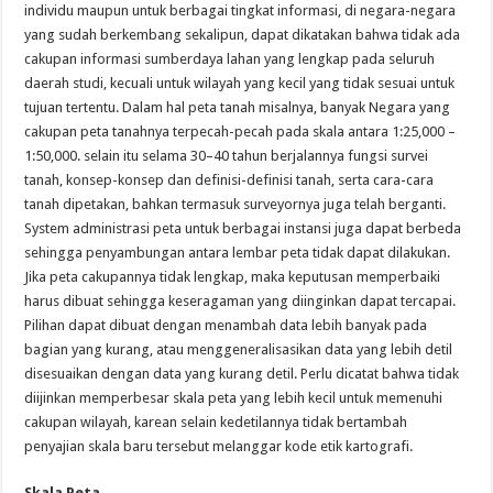
individu maupun untuk berbagai tingkat informasi, di negara-negara
yang sudah berkembang sekalipun, dapat dikatakan bahwa tidak ada
cakupan informasi sumberdaya lahan yang lengkap pada seluruh
daerah studi, kecuali untuk wilayah yang kecil yang tidak sesuai untuk
tujuan tertentu. Dalam hal peta tanah misalnya, banyak Negara yang
cakupan peta tanahnya terpecah-pecah pada skala antara 1:25,000 –
1:50,000. selain itu selama 30–40 tahun berjalannya fungsi survei
tanah, konsep-konsep dan definisi-definisi tanah, serta cara-cara
tanah dipetakan, bahkan termasuk surveyornya juga telah berganti.
System administrasi peta untuk berbagai instansi juga dapat berbeda
sehingga penyambungan antara lembar peta tidak dapat dilakukan.
Jika peta cakupannya tidak lengkap, maka keputusan memperbaiki
harus dibuat sehingga keseragaman yang diinginkan dapat tercapai.
Pilihan dapat dibuat dengan menambah data lebih banyak pada
bagian yang kurang, atau menggeneralisasikan data yang lebih detil
disesuaikan dengan data yang kurang detil. Perlu dicatat bahwa tidak
diijinkan memperbesar skala peta yang lebih kecil untuk memenuhi
cakupan wilayah, karean selain kedetilannya tidak bertambah
penyajian skala baru tersebut melanggar kode etik kartografi.
Skala Peta