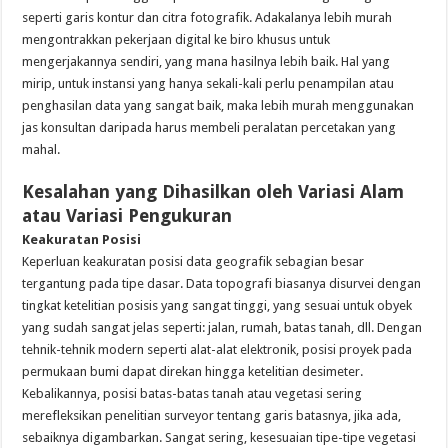
seperti garis kontur dan citra fotografik. Adakalanya lebih murah
mengontrakkan pekerjaan digital ke biro khusus untuk
mengerjakannya sendiri, yang mana hasilnya lebih baik. Hal yang
mirip, untuk instansi yang hanya sekali-kali perlu penampilan atau
penghasilan data yang sangat baik, maka lebih murah menggunakan
jas konsultan daripada harus membeli peralatan percetakan yang
mahal.
Kesalahan yang Dihasilkan oleh Variasi Alam
atau Variasi Pengukuran
Keakuratan Posisi
Keperluan keakuratan posisi data geografik sebagian besar
tergantung pada tipe dasar. Data topografi biasanya disurvei dengan
tingkat ketelitian posisis yang sangat tinggi, yang sesuai untuk obyek
yang sudah sangat jelas seperti: jalan, rumah, batas tanah, dll. Dengan
tehnik-tehnik modern seperti alat-alat elektronik, posisi proyek pada
permukaan bumi dapat direkan hingga ketelitian desimeter.
Kebalikannya, posisi batas-batas tanah atau vegetasi sering
merefleksikan penelitian surveyor tentang garis batasnya, jika ada,
sebaiknya digambarkan. Sangat sering, kesesuaian tipe-tipe vegetasi