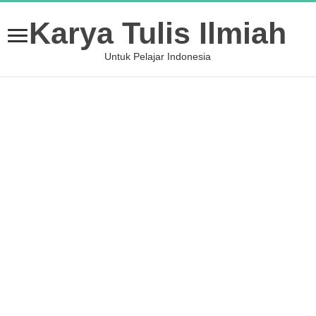
Karya Tulis Ilmiah
Untuk Pelajar Indonesia