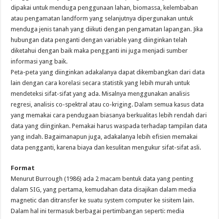
dipakai untuk menduga penggunaan lahan, biomassa, kelembaban
atau pengamatan landform yang selanjutnya dipergunakan untuk
menduga jenis tanah yang diikuti dengan pengamatan lapangan. Jika
hubungan data penganti dengan variable yang diinginkan telah
diketahui dengan baik maka pengganti ini juga menjadi sumber
informasi yang baik.
Peta-peta yang diinginkan adakalanya dapat dikembangkan dari data
lain dengan cara korelasi secara statistik yang lebih murah untuk
mendeteksi sifat-sifat yang ada. Misalnya menggunakan analisis
regresi, analisis co-spektral atau co-kriging. Dalam semua kasus data
yang memakai cara pendugaan biasanya berkualitas lebih rendah dari
data yang diinginkan. Pemakai harus waspada terhadap tampilan data
yang indah. Bagaimanapun juga, adakalanya lebih efisien memakai
data pengganti, karena biaya dan kesulitan mengukur sifat-sifat asli.
Format
Menurut Burrough (1986) ada 2 macam bentuk data yang penting
dalam SIG, yang pertama, kemudahan data disajikan dalam media
magnetic dan ditransfer ke suatu system computer ke sisitem lain.
Dalam hal ini termasuk berbagai pertimbangan seperti: media