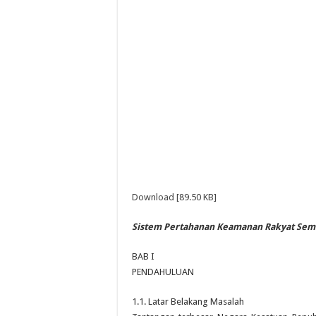
Download [89.50 KB]
Sistem Pertahanan Keamanan Rakyat Sem
BAB I
PENDAHULUAN
1.1. Latar Belakang Masalah