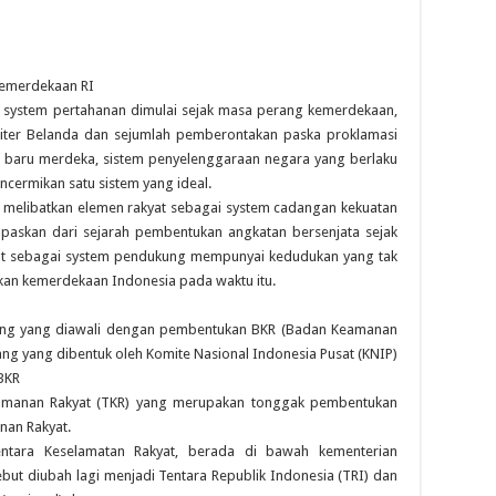
Kemerdekaan RI
system pertahanan dimulai sejak masa perang kemerdekaan,
liter Belanda dan sejumlah pemberontakan paska proklamasi
g baru merdeka, sistem penyelenggaraan negara yang berlaku
cermikan satu sistem yang ideal.
melibatkan elemen rakyat sebagai system cadangan kekuatan
lepaskan dari sejarah pembentukan angkatan bersenjata sejak
at sebagai system pendukung mempunyai kedudukan yang tak
an kemerdekaan Indonesia pada waktu itu.
rang yang diawali dengan pembentukan BKR (Badan Keamanan
ng yang dibentuk oleh Komite Nasional Indonesia Pusat (KNIP)
BKR
eamanan Rakyat (TKR) yang merupakan tonggak pembentukan
nan Rakyat.
tara Keselamatan Rakyat, berada di bawah kementerian
but diubah lagi menjadi Tentara Republik Indonesia (TRI) dan