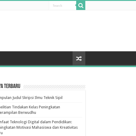
ya Terbaru
pulan Judul Skripsi Ilmu Teknik Sipil
elitian Tindakan Kelas Peningkatan
terampilan Berwudhu
faat Teknologi Digital dalam Pendidikan:
ingkatan Motivasi Mahasiswa dan Kreativitas
ru