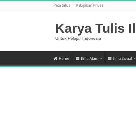
Peta Situs
Kebijakan Privasi
Karya Tulis I
Untuk Pelajar Indonesia
Home
Ilmu Alam
Ilmu Sosial