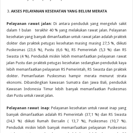
AKSES PELAYANAN KESEHATAN YANG BELUM MERATA
Pelayanan
rawat jalan
: Di antara penduduk yang mengeluh sakit
dalam 1 bulan terakhir 40 % yang melakukan rawat jalan. Pelayanan
kesehatan yang banyak dimanfaatkan untuk rawat jalan adalah praktek
dokter dan praktek petugas kesehatan masing masing 27,5 %, diikuti
Puskesmas (23,6 %), Pustu (6,6 %), RS Pemerintah (5,3 %) dan RS
Swasta (4 %). Penduduk miskin lebih memanfaatkan pelayanan rawat
jalan Pustu dan praktek petugas kesehatan sedangkan penduduk kaya
lebih memanfaatkan pelayanan RS Pemerintah, RS Swasta dan praktek
dokter. Pemanfaatan Puskesmas hampir merata menurut strata
ekonomi. Dibandingkan kawasan Sumatra dan Jawa Bali, penduduk
Kawasan Indonesia Timur lebih banyak memanfaatkan Puskesmas
dan Pustu untuk rawat jalan.
Pelayanan
rawat inap
: Pelayanan kesehatan untuk rawat inap yang
banyak dimanfaatkan adalah RS Pemerintah (37,1 %) dan RS Swasta
(34,3 %) diikuti Rumah Bersalin ( 13,7 %), Puskesmas (10,7 %).
Penduduk miskin lebih banyak memanfaatkan pelayanan Puskesmas