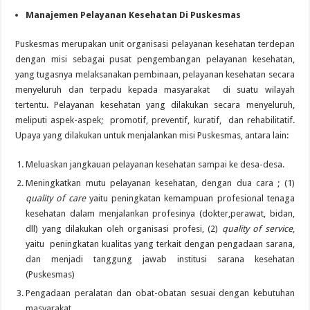
Manajemen Pelayanan Kesehatan Di Puskesmas
Puskesmas merupakan unit organisasi pelayanan kesehatan terdepan
dengan misi sebagai pusat pengembangan pelayanan kesehatan,
yang tugasnya melaksanakan pembinaan, pelayanan kesehatan secara
menyeluruh dan terpadu kepada masyarakat di suatu wilayah
tertentu. Pelayanan kesehatan yang dilakukan secara menyeluruh,
meliputi aspek-aspek; promotif, preventif, kuratif, dan rehabilitatif.
Upaya yang dilakukan untuk menjalankan misi Puskesmas, antara lain:
Meluaskan jangkauan pelayanan kesehatan sampai ke desa-desa.
Meningkatkan mutu pelayanan kesehatan, dengan dua cara ; (1)
quality of care
yaitu peningkatan kemampuan profesional tenaga
kesehatan dalam menjalankan profesinya (dokter,perawat, bidan,
dll) yang dilakukan oleh organisasi profesi, (2)
quality of service
,
yaitu peningkatan kualitas yang terkait dengan pengadaan sarana,
dan menjadi tanggung jawab institusi sarana kesehatan
(Puskesmas)
Pengadaan peralatan dan obat-obatan sesuai dengan kebutuhan
masyarakat