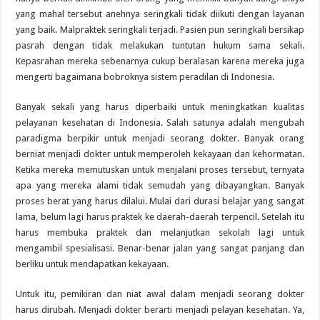
yang mahal tersebut anehnya seringkali tidak diikuti dengan layanan
yang baik. Malpraktek seringkali terjadi. Pasien pun seringkali bersikap
pasrah dengan tidak melakukan tuntutan hukum sama sekali.
Kepasrahan mereka sebenarnya cukup beralasan karena mereka juga
mengerti bagaimana bobroknya sistem peradilan di Indonesia.
Banyak sekali yang harus diperbaiki untuk meningkatkan kualitas
pelayanan kesehatan di Indonesia. Salah satunya adalah mengubah
paradigma berpikir untuk menjadi seorang dokter. Banyak orang
berniat menjadi dokter untuk memperoleh kekayaan dan kehormatan.
Ketika mereka memutuskan untuk menjalani proses tersebut, ternyata
apa yang mereka alami tidak semudah yang dibayangkan. Banyak
proses berat yang harus dilalui. Mulai dari durasi belajar yang sangat
lama, belum lagi harus praktek ke daerah-daerah terpencil. Setelah itu
harus membuka praktek dan melanjutkan sekolah lagi untuk
mengambil spesialisasi. Benar-benar jalan yang sangat panjang dan
berliku untuk mendapatkan kekayaan.
Untuk itu, pemikiran dan niat awal dalam menjadi seorang dokter
harus dirubah. Menjadi dokter berarti menjadi pelayan kesehatan. Ya,