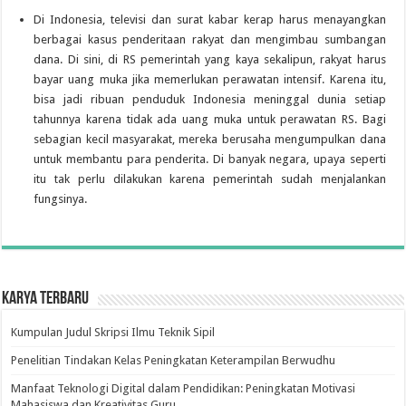
Di Indonesia, televisi dan surat kabar kerap harus menayangkan
berbagai kasus penderitaan rakyat dan mengimbau sumbangan
dana. Di sini, di RS pemerintah yang kaya sekalipun, rakyat harus
bayar uang muka jika memerlukan perawatan intensif. Karena itu,
bisa jadi ribuan penduduk Indonesia meninggal dunia setiap
tahunnya karena tidak ada uang muka untuk perawatan RS. Bagi
sebagian kecil masyarakat, mereka berusaha mengumpulkan dana
untuk membantu para penderita. Di banyak negara, upaya seperti
itu tak perlu dilakukan karena pemerintah sudah menjalankan
fungsinya.
Karya Terbaru
Kumpulan Judul Skripsi Ilmu Teknik Sipil
Penelitian Tindakan Kelas Peningkatan Keterampilan Berwudhu
Manfaat Teknologi Digital dalam Pendidikan: Peningkatan Motivasi
Mahasiswa dan Kreativitas Guru