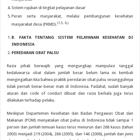
Sistem rujukan di tingkat pelayanan dasar
Peran serta masyarakat, melalui pembangunan kesehatan
(1,5, 6,)
masyarakat desa (PKMD).
B
. FAKTA TENTANG SISTEM PELAYANAN KESEHATAN DI
INDONESIA
PEREDARAN OBAT PALSU
Razia pihak berwajib yang mengungkap manipulasi tanggal
kedaluwarsa obat dalam jumlah besar belum lama ini kembali
mengingatkan kita bahwa praktik peredaran obat palsu sesungguhnya
tidak pernah benar-benar mati di Indonesia. Padahal, sudah banyak
aturan dan code of conduct dibuat dan razia berkala juga terus
dilakukan terhadap pelaku.
Meskipun Departemen Kesehatan dan Badan Pengawas Obat dan
Makanan (POM) menyatakan obat palsu di Indonesia tidak sampai 1
persen dan jumlah temuan kasus terus menurun dari 268 kasus (tahun
2003) menjadi 219 (2004), 266 (2005), dan 146 (2006), jumlah dan jenis