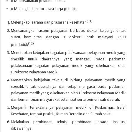
o Melaksanakan pelatihan teknis
o Meningkatkan apresiasi kerja peneliti
(11)
Melengkapi sarana dan prasarana kesehatan
Mencanangkan sistem pelayanan berbasis dokter keluarga untuk
suatu komunitas dengan 1 dokter untuk melayani 2500
(12)
penduduk
Menetapkan kebijakan kegiatan pelaksanaan pelayanan medik yang
spesifik untuk daerahnya yang mengacu pada pedoman
pelaksanaan kegiatan pelayanan medik yang dikeluarkan oleh
Direktorat Pelayanan Medik.
Menetapkan kebijakan teknis di bidang pelayanan medik yang
spesifik untuk daerahnya dan tetap mengacu pada pedoman
pelayanan medik yang dikeluarkan oleh Direktorat Pelayanan Medik
dan kemampuan masyarakat setempat serta pemerintah daerah.
Menjamin terlaksananya pelayanan medik di Puskesmas, Balai
Kesehatan, tempat praktik, Rumah Bersalin dan Rumah sakit.
Melakukan pembinaan teknis, pembinaan kepada institusi
dibawahnya.