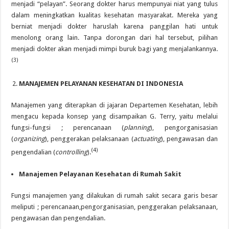
menjadi “pelayan”. Seorang dokter harus mempunyai niat yang tulus
dalam meningkatkan kualitas kesehatan masyarakat. Mereka yang
berniat menjadi dokter haruslah karena panggilan hati untuk
menolong orang lain. Tanpa dorongan dari hal tersebut, pilihan
menjadi dokter akan menjadi mimpi buruk bagi yang menjalankannya.
(3)
MANAJEMEN PELAYANAN KESEHATAN DI INDONESIA
Manajemen yang diterapkan di jajaran Departemen Kesehatan, lebih
mengacu kepada konsep yang disampaikan G. Terry, yaitu melalui
fungsi-fungsi ; perencanaan (
planning
), pengorganisasian
(
organizing
), penggerakan pelaksanaan (
actuating
), pengawasan dan
(4)
pengendalian (
controlling
).
Manajemen Pelayanan Kesehatan di Rumah Sakit
Fungsi manajemen yang dilakukan di rumah sakit secara garis besar
meliputi ; perencanaan,pengorganisasian, penggerakan pelaksanaan,
pengawasan dan pengendalian.