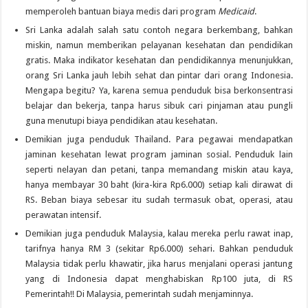
memperoleh bantuan biaya medis dari program
Medicaid
.
Sri Lanka adalah salah satu contoh negara berkembang, bahkan
miskin, namun memberikan pelayanan kesehatan dan pendidikan
gratis. Maka indikator kesehatan dan pendidikannya menunjukkan,
orang Sri Lanka jauh lebih sehat dan pintar dari orang Indonesia.
Mengapa begitu? Ya, karena semua penduduk bisa berkonsentrasi
belajar dan bekerja, tanpa harus sibuk cari pinjaman atau pungli
guna menutupi biaya pendidikan atau kesehatan.
Demikian juga penduduk Thailand. Para pegawai mendapatkan
jaminan kesehatan lewat program jaminan sosial. Penduduk lain
seperti nelayan dan petani, tanpa memandang miskin atau kaya,
hanya membayar 30 baht (kira-kira Rp6.000) setiap kali dirawat di
RS. Beban biaya sebesar itu sudah termasuk obat, operasi, atau
perawatan intensif.
Demikian juga penduduk Malaysia, kalau mereka perlu rawat inap,
tarifnya hanya RM 3 (sekitar Rp6.000) sehari. Bahkan penduduk
Malaysia tidak perlu khawatir, jika harus menjalani operasi jantung
yang di Indonesia dapat menghabiskan Rp100 juta, di RS
Pemerintah!! Di Malaysia, pemerintah sudah menjaminnya.