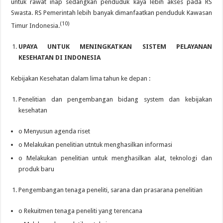
untuk rawat inap sedangkan penduduk kaya lebih akses pada RS
Swasta. RS Pemerintah lebih banyak dimanfaatkan penduduk Kawasan
(10)
Timur Indonesia.
UPAYA UNTUK MENINGKATKAN SISTEM PELAYANAN
KESEHATAN DI INDONESIA
Kebijakan Kesehatan dalam lima tahun ke depan :
Penelitian dan pengembangan bidang system dan kebijakan
kesehatan
o Menyusun agenda riset
o Melakukan penelitian utntuk menghasilkan informasi
o Melakukan penelitian untuk menghasilkan alat, teknologi dan
produk baru
Pengembangan tenaga peneliti, sarana dan prasarana penelitian
o Rekuitmen tenaga peneliti yang terencana