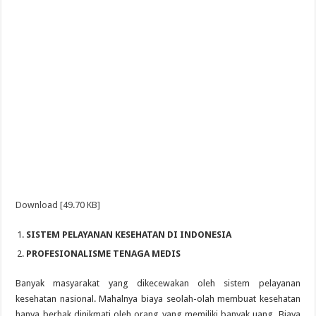
Download [49.70 KB]
SISTEM PELAYANAN KESEHATAN DI INDONESIA
PROFESIONALISME TENAGA MEDIS
Banyak masyarakat yang dikecewakan oleh sistem pelayanan
kesehatan nasional. Mahalnya biaya seolah-olah membuat kesehatan
hanya berhak dinikmati oleh orang yang memiliki banyak uang. Biaya