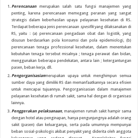
Perencanaan
merupakan salah satu fungsi manajemen yang
penting, karena perencanaan memegang peranan yang sangat
strategis dalam keberhasilan upaya pelayanan kesehatan di RS.
Terdapat beberapa jenis perencanaan
spesifik
yang dilaksanakan di
RS, yaitu : (a) perencanaan pengadaan obat dan logistik, yang
disusun berdasarkan pola konsumsi dan pola epidemiologi, (b)
perencanaan tenaga professional kesehatan, dalam menentukan
kebutuhan tenaga tersebut misalnya ; tenaga perawat dan bidan,
menggunakan beberapa pendekatan, antara lain ; ketergantungan
pasen, beban kerja, dll.
Pengorganisasian
merupakan upaya untuk menghimpun semua
sumber daya yang dimiliki RS dan memanfaatkannya secara efisien
untuk mencapai tujuannya. Pengorganisasian dalam manajemen
pelayanan kesehatan di rumah sakit, sama hal dengan di organisasi
lainnya.
Penggerakan pelaksanaan
, manajemen rumah sakit hampir sama
dengan hotel atau penginapan, hanya pengunjungnya adalah orang
sakit (pasen) dan keluarganya, serta pada umumnya mempunyai
beban sosial-psikologis akibat penyakit yang diderita oleh anggota