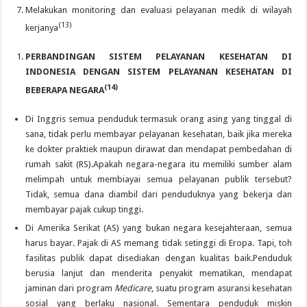
Melakukan monitoring dan evaluasi pelayanan medik di wilayah
(13)
kerjanya
PERBANDINGAN SISTEM PELAYANAN KESEHATAN DI
INDONESIA DENGAN SISTEM PELAYANAN KESEHATAN DI
(14)
BEBERAPA NEGARA
Di Inggris semua penduduk termasuk orang asing yang tinggal di
sana, tidak perlu membayar pelayanan kesehatan, baik jika mereka
ke dokter praktiek maupun dirawat dan mendapat pembedahan di
rumah sakit (RS).Apakah negara-negara itu memiliki sumber alam
melimpah untuk membiayai semua pelayanan publik tersebut?
Tidak, semua dana diambil dari penduduknya yang bekerja dan
membayar pajak cukup tinggi.
Di Amerika Serikat (AS) yang bukan negara kesejahteraan, semua
harus bayar. Pajak di AS memang tidak setinggi di Eropa. Tapi, toh
fasilitas publik dapat disediakan dengan kualitas baik.Penduduk
berusia lanjut dan menderita penyakit mematikan, mendapat
jaminan dari program
Medicare
, suatu program asuransi kesehatan
sosial yang berlaku nasional. Sementara penduduk miskin