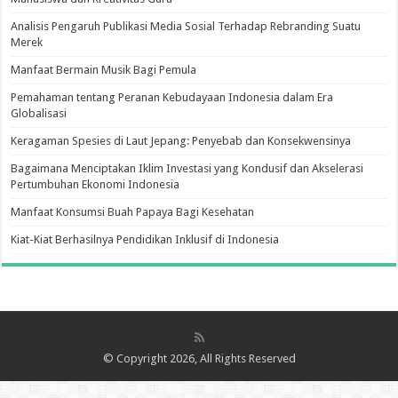
Analisis Pengaruh Publikasi Media Sosial Terhadap Rebranding Suatu
Merek
Manfaat Bermain Musik Bagi Pemula
Pemahaman tentang Peranan Kebudayaan Indonesia dalam Era
Globalisasi
Keragaman Spesies di Laut Jepang: Penyebab dan Konsekwensinya
Bagaimana Menciptakan Iklim Investasi yang Kondusif dan Akselerasi
Pertumbuhan Ekonomi Indonesia
Manfaat Konsumsi Buah Papaya Bagi Kesehatan
Kiat-Kiat Berhasilnya Pendidikan Inklusif di Indonesia
© Copyright 2026, All Rights Reserved