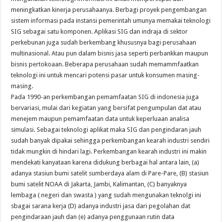
meningkatkan kinerja perusahaanya. Berbagi proyek pengembangan
sistem informasi pada instansi pemerintah umunya memakai teknologi
SIG sebagai satu komponen. Aplikasi SIG dan indraja di sektor
perkebunan juga sudah berkembang khususnya bagi perusahaan
multinasional. Atau pun dalam bisnis jasa seperti perbankkan maupun
bisnis pertokoaan. Beberapa perusahaan sudah memammfaatkan
teknologi ini untuk mencari potensi pasar untuk konsumen masing-
masing.
Pada 1990-an perkembangan pemamfaatan SIG di indonesia juga
bervariasi, mulai dari kegiatan yang bersifat pengumpulan dat atau
menejem maupun pemamfaatan data untuk keperluaan analisa
simulasi. Sebagai teknologi aplikat maka SIG dan pengindaran jauh
sudah banyak dipakai sehingga perkembangan kearah industri sendiri
tidak mungkin di hindari lagi. Perkembangan kearah industri ini makin
mendekati kanyataan karena didukung berbagai hal antara lain, (a)
adanya stasiun bumi satelit sumberdaya alam di Pare-Pare, (B) stasiun
bumi satelit NOAA di Jakarta, Jambi, Kalimantan, (C) banyaknya
lembaga ( negeri dan swasta ) yang sudah mengunakan teknolgi ini
sbagai sarana kerja (D) adanya industri jasa dari pegolahan dat
pengindaraan jauh dan (e) adanya penggunaan rutin data