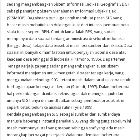
sedang mengembangkan Sistem Informasi Indikasi Geografis SIIG)
sebagi penunjang Sistem Menejemen Imformasi Objek Pajak
(SISMIOP). Bagaimana pun juga untuk membuat peran SIG yang
besar masih mebuituhkan dukungan kuat dari intasnsi pembuat peta
skala besar seperti BPN. Contoh lain adalah BPS, yang sudah
mempunyai data spasial tentang administrasi di seluruh indonesia
(hingga desa), tetapi data tessebut masih bersumber dari sketsa. Data
spasial ini banyak dimamfaatkan untuk penyajian potensi desa atau
keadaan desa tetinggal di indoesia. (Pramono, 1996). Departemen
Tenaga Kerja juga yang sedang mengembangkan suatu sistem
informasi manejemen untuk mengetahui pasar tenaga kerja, yang
menggunakan teknologi SIG , tetapi masih dalam taraf uji coba untuk
berbagai tujuan ketenaga – kerjaan (Scimidt, 1997). Dalam beberapa
hal perkembangan di intansi teknis juga tidak meningkat jauh dan
umunya SIG hanya di mamdfaatkan sebagi pembuat produk akhir
seperti cetak, belum ke analisa rutin (Tyrie,1999).
Kendala pengembangan SIG sebagai sumber dari sumberdaya
manusia beberapa instansi pemakai SIG yang disinggung sebelum ini
masih mempunyai staf yang mapan sehingga staf yang ada masih
merangkap berbagai pekerjaan. Walaupun demikian beberapa