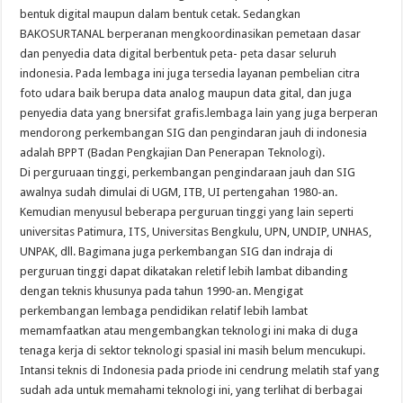
bentuk digital maupun dalam bentuk cetak. Sedangkan
BAKOSURTANAL berperanan mengkoordinasikan pemetaan dasar
dan penyedia data digital berbentuk peta- peta dasar seluruh
indonesia. Pada lembaga ini juga tersedia layanan pembelian citra
foto udara baik berupa data analog maupun data gital, dan juga
penyedia data yang bnersifat grafis.lembaga lain yang juga berperan
mendorong perkembangan SIG dan pengindaran jauh di indonesia
adalah BPPT (Badan Pengkajian Dan Penerapan Teknologi).
Di perguruaan tinggi, perkembangan pengindaraan jauh dan SIG
awalnya sudah dimulai di UGM, ITB, UI pertengahan 1980-an.
Kemudian menyusul beberapa perguruan tinggi yang lain seperti
universitas Patimura, ITS, Universitas Bengkulu, UPN, UNDIP, UNHAS,
UNPAK, dll. Bagimana juga perkembangan SIG dan indraja di
perguruan tinggi dapat dikatakan reletif lebih lambat dibanding
dengan teknis khusunya pada tahun 1990-an. Mengigat
perkembangan lembaga pendidikan relatif lebih lambat
memamfaatkan atau mengembangkan teknologi ini maka di duga
tenaga kerja di sektor teknologi spasial ini masih belum mencukupi.
Intansi teknis di Indonesia pada priode ini cendrung melatih staf yang
sudah ada untuk memahami teknologi ini, yang terlihat di berbagai