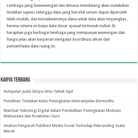
Lembaga yang bewewengan lain dimasa mendatang akan melakukan
tindakan sejenis sehingga data yang bersifat umum dapat diperoleh
lebih mudah, dan konsekwensinya dana untuk data akan terpangkas ,
karena selama ini biaya data dasar spasial termasuk mahal. Di
harapkan juga berbagai lembaga yang mempunyai wewengan dan
fungsi jelas akan berperan mengatur koordinasi aliran dan
pemamfaata data ruang ini.
Karya Terbaru
Kumpulan Judul Skripsi Ilmu Teknik Sipil
Penelitian Tindakan Kelas Peningkatan Keterampilan Berwudhu
Manfaat Teknologi Digital dalam Pendidikan: Peningkatan Motivasi
Mahasiswa dan Kreativitas Guru
Analisis Pengaruh Publikasi Media Sosial Terhadap Rebranding Suatu
Merek