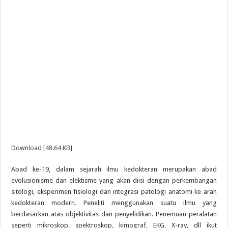
Download [48.64 KB]
Abad ke-19, dalam sejarah ilmu kedokteran merupakan abad
evolusionisme dan elektisme yang akan diisi dengan perkembangan
sitologi, eksperimen fisiologi dan integrasi patologi anatomi ke arah
kedokteran modern. Peneliti menggunakan suatu ilmu yang
berdasarkan atas objektivitas dan penyelidikan. Penemuan peralatan
seperti mikroskop, spektroskop, kimograf, EKG, X-ray, dll ikut