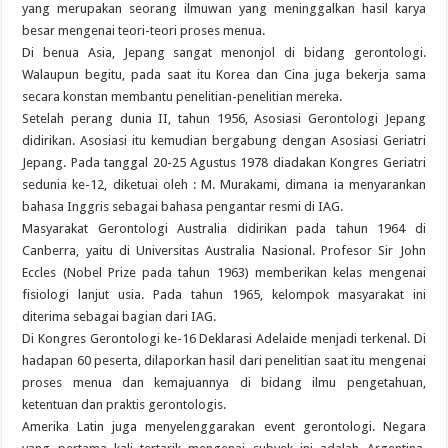
yang merupakan seorang ilmuwan yang meninggalkan hasil karya
besar mengenai teori-teori proses menua.
Di benua Asia, Jepang sangat menonjol di bidang gerontologi.
Walaupun begitu, pada saat itu Korea dan Cina juga bekerja sama
secara konstan membantu penelitian-penelitian mereka.
Setelah perang dunia II, tahun 1956, Asosiasi Gerontologi Jepang
didirikan. Asosiasi itu kemudian bergabung dengan Asosiasi Geriatri
Jepang. Pada tanggal 20-25 Agustus 1978 diadakan Kongres Geriatri
sedunia ke-12, diketuai oleh : M. Murakami, dimana ia menyarankan
bahasa Inggris sebagai bahasa pengantar resmi di IAG.
Masyarakat Gerontologi Australia didirikan pada tahun 1964 di
Canberra, yaitu di Universitas Australia Nasional. Profesor Sir John
Eccles (Nobel Prize pada tahun 1963) memberikan kelas mengenai
fisiologi lanjut usia. Pada tahun 1965, kelompok masyarakat ini
diterima sebagai bagian dari IAG.
Di Kongres Gerontologi ke-16 Deklarasi Adelaide menjadi terkenal. Di
hadapan 60 peserta, dilaporkan hasil dari penelitian saat itu mengenai
proses menua dan kemajuannya di bidang ilmu pengetahuan,
ketentuan dan praktis gerontologis.
Amerika Latin juga menyelenggarakan event gerontologi. Negara