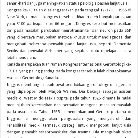
sehari-hari dan juga meningkatkan status psiologis pasien lanjut usia.
Kongres ke-13 telah diselenggarakan pada tanggal 12-17 juli 1985 di
New York, di mana kongres tersebut dihadiri oleh banyak partisipan
yaitu 3100 partisipan dari 66 negara. Kongres tersebut memusatkan
diri pada masalah perubahan neurotransmiter dan neuron pada SSP
yang dipercaya merupakan metode khusus untuk mendiagnosa dan
mengobati beberapa penyakit pada lanjut usia, seperti Demensia
Senilis dan penyakit Alzheimer yang sejak saat itu dipelajari secara
lebih mendalam.
Kanada merupakan tuan rumah Kongres Internasional Gerontologi ke-
17. Hal yang paling penting pada kongres tersebut ialah ditetapkannya
Asosiasi Gerontologi Kanada.
Inggris membangun lebih awal pendidikan gerontologi dan geriatri
yang dipelopori oleh Marjoti Warren. Dia bekerja sebagai asisten
medis di West Middlesex Hospital pada tahun 1926 dimana ia mulai
menunjukkan ketertarikan dan perhatian mengenai masalah-masalah
pada usia lanjut. Tahun 1935 ia mendirikan unit Geriatri pertama di
Inggris, ia menggunakan pengobatan yang menyeluruh dan
rehabilitasi medik, termasuk strategi untuk mengobati lanjut usia
dengan penyakit serebrovaskuler dan trauma. Dia mengubah sikap