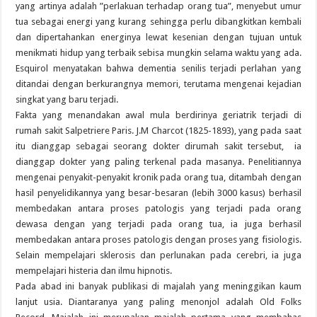
yang artinya adalah ”perlakuan terhadap orang tua”, menyebut umur
tua sebagai energi yang kurang sehingga perlu dibangkitkan kembali
dan dipertahankan energinya lewat kesenian dengan tujuan untuk
menikmati hidup yang terbaik sebisa mungkin selama waktu yang ada.
Esquirol menyatakan bahwa dementia senilis terjadi perlahan yang
ditandai dengan berkurangnya memori, terutama mengenai kejadian
singkat yang baru terjadi.
Fakta yang menandakan awal mula berdirinya geriatrik terjadi di
rumah sakit Salpetriere Paris. J.M Charcot (1825-1893), yang pada saat
itu dianggap sebagai seorang dokter dirumah sakit tersebut, ia
dianggap dokter yang paling terkenal pada masanya. Penelitiannya
mengenai penyakit-penyakit kronik pada orang tua, ditambah dengan
hasil penyelidikannya yang besar-besaran (lebih 3000 kasus) berhasil
membedakan antara proses patologis yang terjadi pada orang
dewasa dengan yang terjadi pada orang tua, ia juga berhasil
membedakan antara proses patologis dengan proses yang fisiologis.
Selain mempelajari sklerosis dan perlunakan pada cerebri, ia juga
mempelajari histeria dan ilmu hipnotis.
Pada abad ini banyak publikasi di majalah yang meninggikan kaum
lanjut usia. Diantaranya yang paling menonjol adalah Old Folks