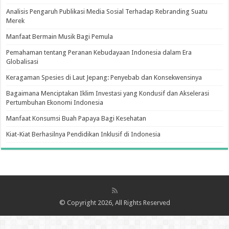
Analisis Pengaruh Publikasi Media Sosial Terhadap Rebranding Suatu
Merek
Manfaat Bermain Musik Bagi Pemula
Pemahaman tentang Peranan Kebudayaan Indonesia dalam Era
Globalisasi
Keragaman Spesies di Laut Jepang: Penyebab dan Konsekwensinya
Bagaimana Menciptakan Iklim Investasi yang Kondusif dan Akselerasi
Pertumbuhan Ekonomi Indonesia
Manfaat Konsumsi Buah Papaya Bagi Kesehatan
Kiat-Kiat Berhasilnya Pendidikan Inklusif di Indonesia
© Copyright 2026, All Rights Reserved