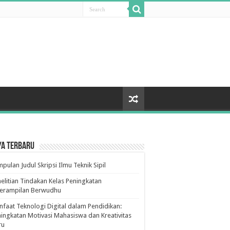
ya Terbaru
pulan Judul Skripsi Ilmu Teknik Sipil
elitian Tindakan Kelas Peningkatan
terampilan Berwudhu
faat Teknologi Digital dalam Pendidikan:
ingkatan Motivasi Mahasiswa dan Kreativitas
ru