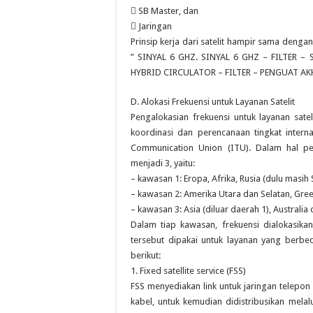
 SB Master, dan
 Jaringan
Prinsip kerja dari satelit hampir sama dengan
” SINYAL 6 GHZ. SINYAL 6 GHZ – FILTER
HYBRID CIRCULATOR – FILTER – PENGUAT AK
D. Alokasi Frekuensi untuk Layanan Satelit
Pengalokasian frekuensi untuk layanan sa
koordinasi dan perencanaan tingkat interna
Communication Union (ITU). Dalam hal per
menjadi 3, yaitu:
– kawasan 1: Eropa, Afrika, Rusia (dulu masih
– kawasan 2: Amerika Utara dan Selatan, Gre
– kawasan 3: Asia (diluar daerah 1), Australia
Dalam tiap kawasan, frekuensi dialokasika
tersebut dipakai untuk layanan yang berbed
berikut:
1. Fixed satellite service (FSS)
FSS menyediakan link untuk jaringan telepon 
kabel, untuk kemudian didistribusikan melal