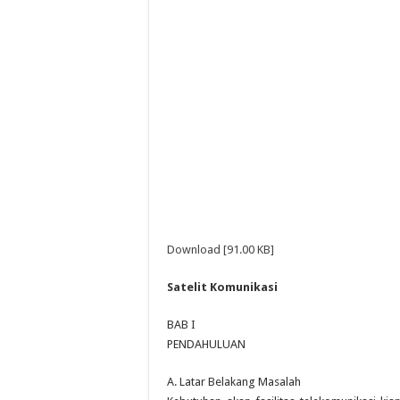
Download [91.00 KB]
Satelit Komunikasi
BAB I
PENDAHULUAN
A. Latar Belakang Masalah