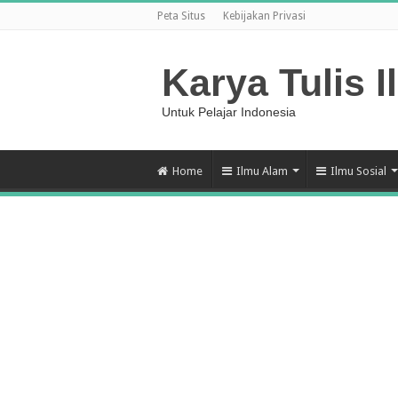
Peta Situs
Kebijakan Privasi
Karya Tulis I
Untuk Pelajar Indonesia
Home
Ilmu Alam
Ilmu Sosial