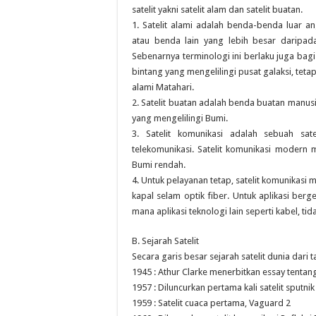
satelit yakni satelit alam dan satelit buatan.
1. Satelit alami adalah benda-benda luar 
atau benda lain yang lebih besar daripada 
Sebenarnya terminologi ini berlaku juga bag
bintang yang mengelilingi pusat galaksi, teta
alami Matahari.
2. Satelit buatan adalah benda buatan manusi
yang mengelilingi Bumi.
3. Satelit komunikasi adalah sebuah sa
telekomunikasi. Satelit komunikasi modern 
Bumi rendah.
4. Untuk pelayanan tetap, satelit komunikas
kapal selam optik fiber. Untuk aplikasi berg
mana aplikasi teknologi lain seperti kabel, tid
B. Sejarah Satelit
Secara garis besar sejarah satelit dunia dari 
1945 : Athur Clarke menerbitkan essay tentang 
1957 : Diluncurkan pertama kali satelit sputnik
1959 : Satelit cuaca pertama, Vaguard 2