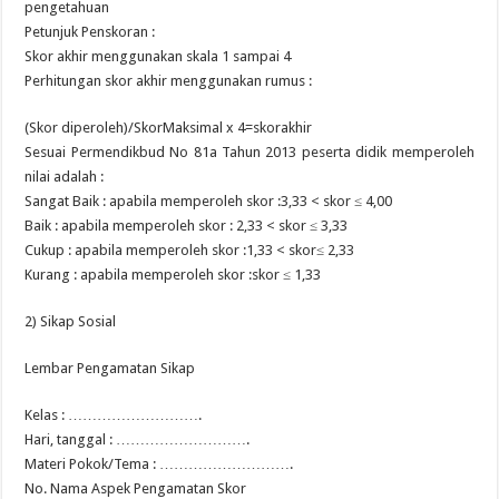
pengetahuan
Petunjuk Penskoran :
Skor akhir menggunakan skala 1 sampai 4
Perhitungan skor akhir menggunakan rumus :
(Skor diperoleh)/SkorMaksimal x 4=skorakhir
Sesuai Permendikbud No 81a Tahun 2013 peserta didik memperoleh
nilai adalah :
Sangat Baik : apabila memperoleh skor :3,33 < skor ≤ 4,00
Baik : apabila memperoleh skor : 2,33 < skor ≤ 3,33
Cukup : apabila memperoleh skor :1,33 < skor≤ 2,33
Kurang : apabila memperoleh skor :skor ≤ 1,33
2) Sikap Sosial
Lembar Pengamatan Sikap
Kelas : ……………………….
Hari, tanggal : ……………………….
Materi Pokok/Tema : ……………………….
No. Nama Aspek Pengamatan Skor