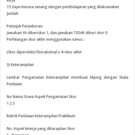
kerja
15 Saya merasa senang dengan pembelajaran yang dilaksanakan
Jumlah
Petunjuk Penyekoran:
Jawaban YA diberiskor 1, dan jawaban TIDAK diberi skor 0
Perhitungan skor akhir menggunakan rumus :
(Skor diperoleh)/Skoraksimal x 4=skor akhir
3) Keterampilan
Lembar Pengamatan Keterampilan membuat kliping dengan Skala
Penilaian
No Nama Siswa Aspek Pengamatan Skor
1 2 3
Rubrik Penilaian Keterampilan Praktikum
No. Aspek kinerja yang diharapkan Skor