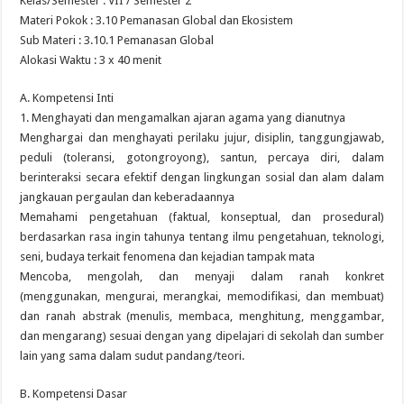
Kelas/Semester : VII / Semester 2
Materi Pokok : 3.10 Pemanasan Global dan Ekosistem
Sub Materi : 3.10.1 Pemanasan Global
Alokasi Waktu : 3 x 40 menit
A. Kompetensi Inti
1. Menghayati dan mengamalkan ajaran agama yang dianutnya
Menghargai dan menghayati perilaku jujur, disiplin, tanggungjawab,
peduli (toleransi, gotongroyong), santun, percaya diri, dalam
berinteraksi secara efektif dengan lingkungan sosial dan alam dalam
jangkauan pergaulan dan keberadaannya
Memahami pengetahuan (faktual, konseptual, dan prosedural)
berdasarkan rasa ingin tahunya tentang ilmu pengetahuan, teknologi,
seni, budaya terkait fenomena dan kejadian tampak mata
Mencoba, mengolah, dan menyaji dalam ranah konkret
(menggunakan, mengurai, merangkai, memodifikasi, dan membuat)
dan ranah abstrak (menulis, membaca, menghitung, menggambar,
dan mengarang) sesuai dengan yang dipelajari di sekolah dan sumber
lain yang sama dalam sudut pandang/teori.
B. Kompetensi Dasar