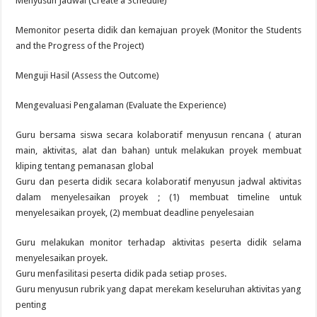
Menyusun Jadwal (Create a Schedule)
Memonitor peserta didik dan kemajuan proyek (Monitor the Students
and the Progress of the Project)
Menguji Hasil (Assess the Outcome)
Mengevaluasi Pengalaman (Evaluate the Experience)
Guru bersama siswa secara kolaboratif menyusun rencana ( aturan
main, aktivitas, alat dan bahan) untuk melakukan proyek membuat
kliping tentang pemanasan global
Guru dan peserta didik secara kolaboratif menyusun jadwal aktivitas
dalam menyelesaikan proyek ; (1) membuat timeline untuk
menyelesaikan proyek, (2) membuat deadline penyelesaian
Guru melakukan monitor terhadap aktivitas peserta didik selama
menyelesaikan proyek.
Guru menfasilitasi peserta didik pada setiap proses.
Guru menyusun rubrik yang dapat merekam keseluruhan aktivitas yang
penting