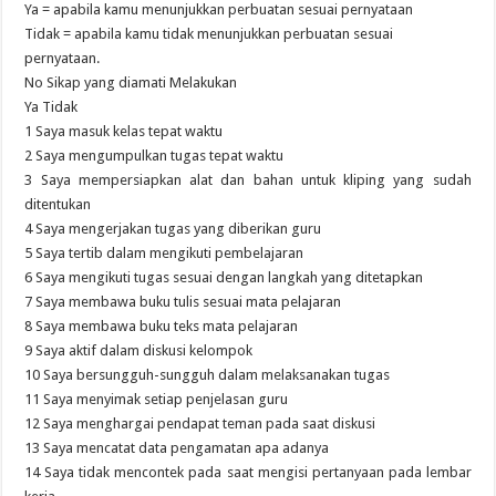
Ya = apabila kamu menunjukkan perbuatan sesuai pernyataan
Tidak = apabila kamu tidak menunjukkan perbuatan sesuai
pernyataan.
No Sikap yang diamati Melakukan
Ya Tidak
1 Saya masuk kelas tepat waktu
2 Saya mengumpulkan tugas tepat waktu
3 Saya mempersiapkan alat dan bahan untuk kliping yang sudah
ditentukan
4 Saya mengerjakan tugas yang diberikan guru
5 Saya tertib dalam mengikuti pembelajaran
6 Saya mengikuti tugas sesuai dengan langkah yang ditetapkan
7 Saya membawa buku tulis sesuai mata pelajaran
8 Saya membawa buku teks mata pelajaran
9 Saya aktif dalam diskusi kelompok
10 Saya bersungguh-sungguh dalam melaksanakan tugas
11 Saya menyimak setiap penjelasan guru
12 Saya menghargai pendapat teman pada saat diskusi
13 Saya mencatat data pengamatan apa adanya
14 Saya tidak mencontek pada saat mengisi pertanyaan pada lembar