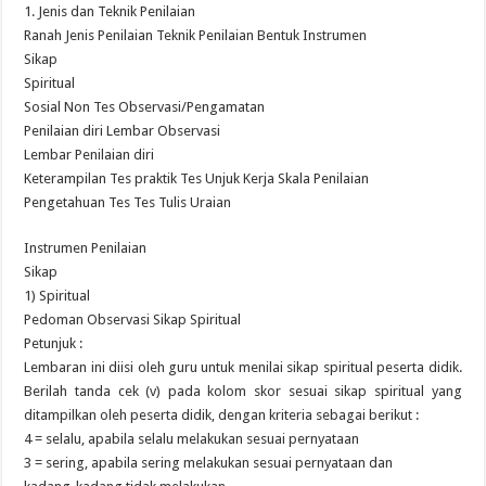
1. Jenis dan Teknik Penilaian
Ranah Jenis Penilaian Teknik Penilaian Bentuk Instrumen
Sikap
Spiritual
Sosial Non Tes Observasi/Pengamatan
Penilaian diri Lembar Observasi
Lembar Penilaian diri
Keterampilan Tes praktik Tes Unjuk Kerja Skala Penilaian
Pengetahuan Tes Tes Tulis Uraian
Instrumen Penilaian
Sikap
1) Spiritual
Pedoman Observasi Sikap Spiritual
Petunjuk :
Lembaran ini diisi oleh guru untuk menilai sikap spiritual peserta didik.
Berilah tanda cek (v) pada kolom skor sesuai sikap spiritual yang
ditampilkan oleh peserta didik, dengan kriteria sebagai berikut :
4 = selalu, apabila selalu melakukan sesuai pernyataan
3 = sering, apabila sering melakukan sesuai pernyataan dan