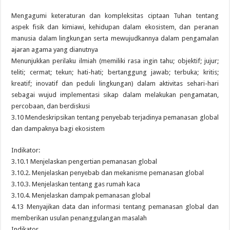
Mengagumi keteraturan dan kompleksitas ciptaan Tuhan tentang
aspek fisik dan kimiawi, kehidupan dalam ekosistem, dan peranan
manusia dalam lingkungan serta mewujudkannya dalam pengamalan
ajaran agama yang dianutnya
Menunjukkan perilaku ilmiah (memiliki rasa ingin tahu; objektif; jujur;
teliti; cermat; tekun; hati-hati; bertanggung jawab; terbuka; kritis;
kreatif; inovatif dan peduli lingkungan) dalam aktivitas sehari-hari
sebagai wujud implementasi sikap dalam melakukan pengamatan,
percobaan, dan berdiskusi
3.10 Mendeskripsikan tentang penyebab terjadinya pemanasan global
dan dampaknya bagi ekosistem
Indikator:
3.10.1 Menjelaskan pengertian pemanasan global
3.10.2. Menjelaskan penyebab dan mekanisme pemanasan global
3.10.3. Menjelaskan tentang gas rumah kaca
3.10.4. Menjelaskan dampak pemanasan global
4.13 Menyajikan data dan informasi tentang pemanasan global dan
memberikan usulan penanggulangan masalah
Indikator