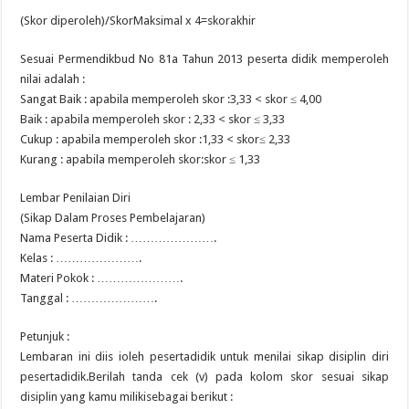
(Skor diperoleh)/SkorMaksimal x 4=skorakhir
Sesuai Permendikbud No 81a Tahun 2013 peserta didik memperoleh
nilai adalah :
Sangat Baik : apabila memperoleh skor :3,33 < skor ≤ 4,00
Baik : apabila memperoleh skor : 2,33 < skor ≤ 3,33
Cukup : apabila memperoleh skor :1,33 < skor≤ 2,33
Kurang : apabila memperoleh skor:skor ≤ 1,33
Lembar Penilaian Diri
(Sikap Dalam Proses Pembelajaran)
Nama Peserta Didik : ………………….
Kelas : ………………….
Materi Pokok : ………………….
Tanggal : ………………….
Petunjuk :
Lembaran ini diis ioleh pesertadidik untuk menilai sikap disiplin diri
pesertadidik.Berilah tanda cek (v) pada kolom skor sesuai sikap
disiplin yang kamu milikisebagai berikut :