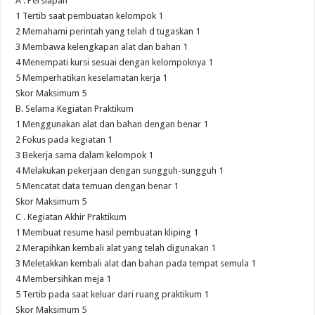
A . Persiapan
1 Tertib saat pembuatan kelompok 1
2 Memahami perintah yang telah d tugaskan 1
3 Membawa kelengkapan alat dan bahan 1
4 Menempati kursi sesuai dengan kelompoknya 1
5 Memperhatikan keselamatan kerja 1
Skor Maksimum 5
B. Selama Kegiatan Praktikum
1 Menggunakan alat dan bahan dengan benar 1
2 Fokus pada kegiatan 1
3 Bekerja sama dalam kelompok 1
4 Melakukan pekerjaan dengan sungguh-sungguh 1
5 Mencatat data temuan dengan benar 1
Skor Maksimum 5
C . Kegiatan Akhir Praktikum
1 Membuat resume hasil pembuatan kliping 1
2 Merapihkan kembali alat yang telah digunakan 1
3 Meletakkan kembali alat dan bahan pada tempat semula 1
4 Membersihkan meja 1
5 Tertib pada saat keluar dari ruang praktikum 1
Skor Maksimum 5