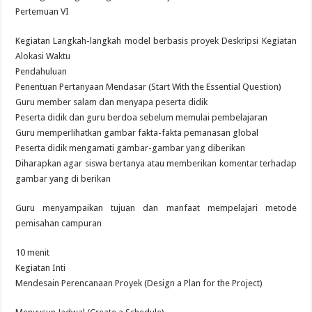
Pertemuan VI
Kegiatan Langkah-langkah model berbasis proyek Deskripsi Kegiatan
Alokasi Waktu
Pendahuluan
Penentuan Pertanyaan Mendasar (Start With the Essential Question)
Guru member salam dan menyapa peserta didik
Peserta didik dan guru berdoa sebelum memulai pembelajaran
Guru memperlihatkan gambar fakta-fakta pemanasan global
Peserta didik mengamati gambar-gambar yang diberikan
Diharapkan agar siswa bertanya atau memberikan komentar terhadap
gambar yang di berikan
Guru menyampaikan tujuan dan manfaat mempelajari metode
pemisahan campuran
10 menit
Kegiatan Inti
Mendesain Perencanaan Proyek (Design a Plan for the Project)