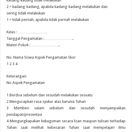
kadang-kadang tidak melakukan
2 = kadang-kadang, apabila kadang-kadang melakukan dan
sering tidak melakukan
1 = tidak pernah, apabila tidak pernah melakukan
Kelas : ………….……….
Tanggal Pengamatan : …………………..
Materi Pokok : …………………..
No. Nama Siswa Aspek Pengamatan Skor
1 2 3 4
Keterangan:
No Aspek Pengamatan
1 Berdoa sebelum dan sesudah melakukan sesuatu
2 Mengucapkan rasa syukur atas karunia Tuhan
3 Memberi salam sebelum dan sesudah menyampaikan
pendapat/presentasi
4 Mengungkapakan kekaguman secara lisan maupun tulisan terhadap
Tuhan saat melihat kebesaran Tuhan saat mempelajari ilmu