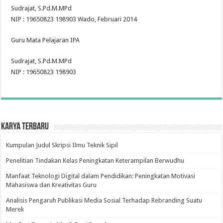
Sudrajat, S.Pd.M.MPd
NIP : 19650823 198903 Wado, Februari 2014
Guru Mata Pelajaran IPA
Sudrajat, S.Pd.M.MPd
NIP : 19650823 198903
Karya Terbaru
Kumpulan Judul Skripsi Ilmu Teknik Sipil
Penelitian Tindakan Kelas Peningkatan Keterampilan Berwudhu
Manfaat Teknologi Digital dalam Pendidikan: Peningkatan Motivasi
Mahasiswa dan Kreativitas Guru
Analisis Pengaruh Publikasi Media Sosial Terhadap Rebranding Suatu
Merek