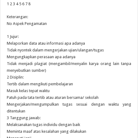
1 2 3 4 5 6 7 8
Keterangan:
No Aspek Pengamatan
1 Jujur:
Melaporkan data atau informasi apa adanya
Tidak nyontek dalam mengerjakan ujian/ulangan/tugas
Mengungkapkan perasaan apa adanya
Tidak menjadi plagiat (mengambil/menyalin karya orang lain tanpa
menyebutkan sumber)
2 Disiplin:
Tertib dalam mengikuti pembelajaran
Masuk kelas tepat waktu
Patuh pada tata tertib atau aturan bersama/ sekolah
Mengerjakan/mengumpulkan tugas sesuai dengan waktu yang
ditentukan
3 Tanggung jawab:
Melaksanakan tugas individu dengan baik
Meminta maaf atas kesalahan yang dilakukan