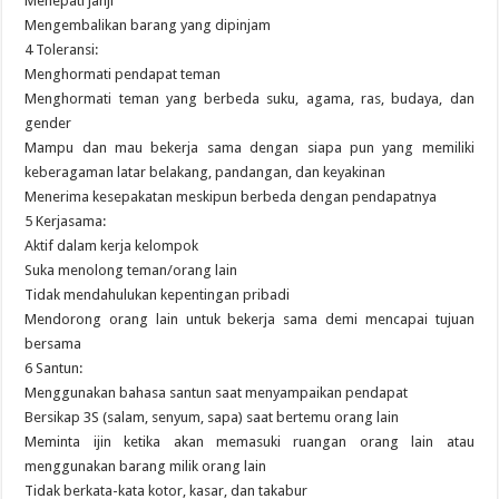
Menepati janji
Mengembalikan barang yang dipinjam
4 Toleransi:
Menghormati pendapat teman
Menghormati teman yang berbeda suku, agama, ras, budaya, dan
gender
Mampu dan mau bekerja sama dengan siapa pun yang memiliki
keberagaman latar belakang, pandangan, dan keyakinan
Menerima kesepakatan meskipun berbeda dengan pendapatnya
5 Kerjasama:
Aktif dalam kerja kelompok
Suka menolong teman/orang lain
Tidak mendahulukan kepentingan pribadi
Mendorong orang lain untuk bekerja sama demi mencapai tujuan
bersama
6 Santun:
Menggunakan bahasa santun saat menyampaikan pendapat
Bersikap 3S (salam, senyum, sapa) saat bertemu orang lain
Meminta ijin ketika akan memasuki ruangan orang lain atau
menggunakan barang milik orang lain
Tidak berkata-kata kotor, kasar, dan takabur