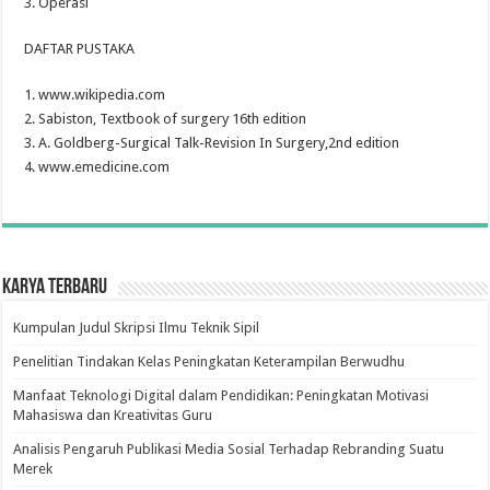
3. Operasi
DAFTAR PUSTAKA
1. www.wikipedia.com
2. Sabiston, Textbook of surgery 16th edition
3. A. Goldberg-Surgical Talk-Revision In Surgery,2nd edition
4. www.emedicine.com
Karya Terbaru
Kumpulan Judul Skripsi Ilmu Teknik Sipil
Penelitian Tindakan Kelas Peningkatan Keterampilan Berwudhu
Manfaat Teknologi Digital dalam Pendidikan: Peningkatan Motivasi
Mahasiswa dan Kreativitas Guru
Analisis Pengaruh Publikasi Media Sosial Terhadap Rebranding Suatu
Merek