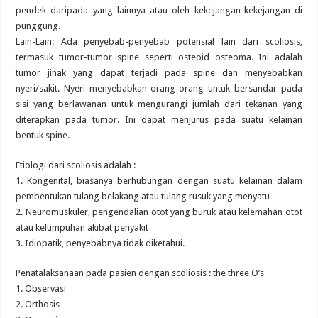
pendek daripada yang lainnya atau oleh kekejangan-kekejangan di
punggung.
Lain-Lain: Ada penyebab-penyebab potensial lain dari scoliosis,
termasuk tumor-tumor spine seperti osteoid osteoma. Ini adalah
tumor jinak yang dapat terjadi pada spine dan menyebabkan
nyeri/sakit. Nyeri menyebabkan orang-orang untuk bersandar pada
sisi yang berlawanan untuk mengurangi jumlah dari tekanan yang
diterapkan pada tumor. Ini dapat menjurus pada suatu kelainan
bentuk spine.
Etiologi dari scoliosis adalah :
1. Kongenital, biasanya berhubungan dengan suatu kelainan dalam
pembentukan tulang belakang atau tulang rusuk yang menyatu
2. Neuromuskuler, pengendalian otot yang buruk atau kelemahan otot
atau kelumpuhan akibat penyakit
3. Idiopatik, penyebabnya tidak diketahui.
Penatalaksanaan pada pasien dengan scoliosis : the three O’s
1. Observasi
2. Orthosis