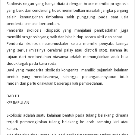
Skoliosis ringan yang hanya diatasi dengan brace memiliki prognosis
yang baik dan cenderung tidak menimbulkan masalah jangka panjang
selain kemungkinan timbulnya sakit punggung pada saat usia
penderita semakin bertambah.
Penderita skoliosis idiopatik yang menjalani pembedahan juga
memiliki prognosis yang baik dan bisa hidup secara aktif dan sehat.
Penderita skoliosis neuromuskuler selalu memiliki penyakit lainnya
yang serius (misalnya cerebral palsy atau distrofi otot). Karena itu
tujuan dari pembedahan biasanya adalah memungkinkan anak bisa
duduk tegak pada kursi roda.
Bayi yang menderita skoliosis kongenital memiliki sejumlah kelainan
bentuk yang mendasarinya, sehingga penanganannyapun tidak
mudah dan perlu dilakukan beberapa kali pembedahan.
BAB III
KESIMPULAN
Skoliosis adalah suatu kelainan bentuk pada tulang belakang dimana
terjadi pembengkokan tulang belakang ke arah samping kiri atau
kanan.