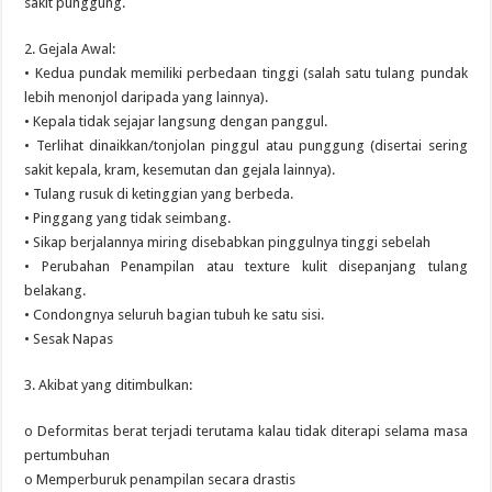
sakit punggung.
2. Gejala Awal:
• Kedua pundak memiliki perbedaan tinggi (salah satu tulang pundak
lebih menonjol daripada yang lainnya).
• Kepala tidak sejajar langsung dengan panggul.
• Terlihat dinaikkan/tonjolan pinggul atau punggung (disertai sering
sakit kepala, kram, kesemutan dan gejala lainnya).
• Tulang rusuk di ketinggian yang berbeda.
• Pinggang yang tidak seimbang.
• Sikap berjalannya miring disebabkan pinggulnya tinggi sebelah
• Perubahan Penampilan atau texture kulit disepanjang tulang
belakang.
• Condongnya seluruh bagian tubuh ke satu sisi.
• Sesak Napas
3. Akibat yang ditimbulkan:
o Deformitas berat terjadi terutama kalau tidak diterapi selama masa
pertumbuhan
o Memperburuk penampilan secara drastis