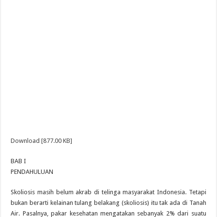
Download [877.00 KB]
BAB I
PENDAHULUAN
Skoliosis masih belum akrab di telinga masyarakat Indonesia. Tetapi
bukan berarti kelainan tulang belakang (skoliosis) itu tak ada di Tanah
Air. Pasalnya, pakar kesehatan mengatakan sebanyak 2% dari suatu