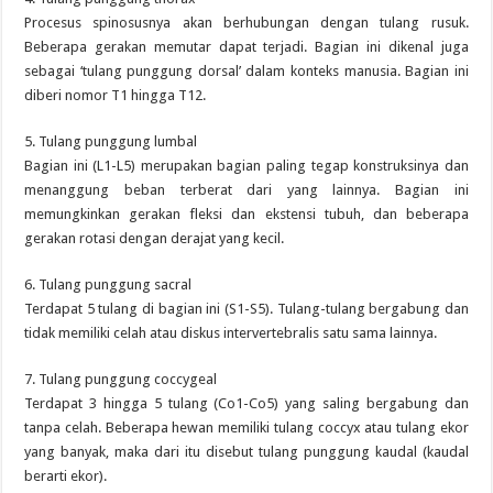
Procesus spinosusnya akan berhubungan dengan tulang rusuk.
Beberapa gerakan memutar dapat terjadi. Bagian ini dikenal juga
sebagai ‘tulang punggung dorsal’ dalam konteks manusia. Bagian ini
diberi nomor T1 hingga T12.
5. Tulang punggung lumbal
Bagian ini (L1-L5) merupakan bagian paling tegap konstruksinya dan
menanggung beban terberat dari yang lainnya. Bagian ini
memungkinkan gerakan fleksi dan ekstensi tubuh, dan beberapa
gerakan rotasi dengan derajat yang kecil.
6. Tulang punggung sacral
Terdapat 5 tulang di bagian ini (S1-S5). Tulang-tulang bergabung dan
tidak memiliki celah atau diskus intervertebralis satu sama lainnya.
7. Tulang punggung coccygeal
Terdapat 3 hingga 5 tulang (Co1-Co5) yang saling bergabung dan
tanpa celah. Beberapa hewan memiliki tulang coccyx atau tulang ekor
yang banyak, maka dari itu disebut tulang punggung kaudal (kaudal
berarti ekor).