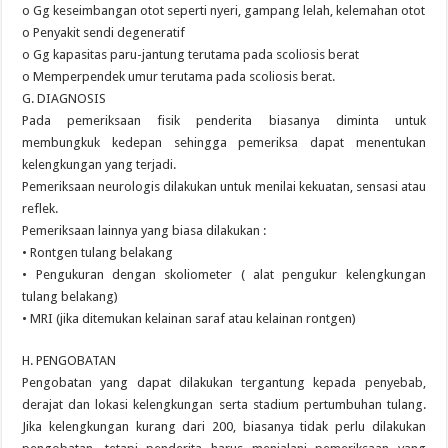
o Gg keseimbangan otot seperti nyeri, gampang lelah, kelemahan otot
o Penyakit sendi degeneratif
o Gg kapasitas paru-jantung terutama pada scoliosis berat
o Memperpendek umur terutama pada scoliosis berat.
G. DIAGNOSIS
Pada pemeriksaan fisik penderita biasanya diminta untuk
membungkuk kedepan sehingga pemeriksa dapat menentukan
kelengkungan yang terjadi.
Pemeriksaan neurologis dilakukan untuk menilai kekuatan, sensasi atau
reflek.
Pemeriksaan lainnya yang biasa dilakukan :
• Rontgen tulang belakang
• Pengukuran dengan skoliometer ( alat pengukur kelengkungan
tulang belakang)
• MRI (jika ditemukan kelainan saraf atau kelainan rontgen)
H. PENGOBATAN
Pengobatan yang dapat dilakukan tergantung kepada penyebab,
derajat dan lokasi kelengkungan serta stadium pertumbuhan tulang.
Jika kelengkungan kurang dari 200, biasanya tidak perlu dilakukan