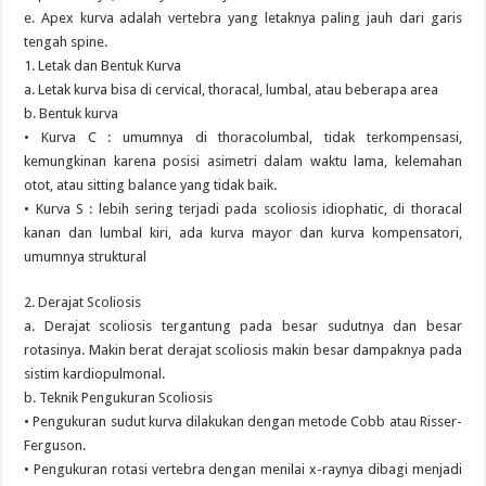
e. Apex kurva adalah vertebra yang letaknya paling jauh dari garis
tengah spine.
1. Letak dan Bentuk Kurva
a. Letak kurva bisa di cervical, thoracal, lumbal, atau beberapa area
b. Bentuk kurva
• Kurva C : umumnya di thoracolumbal, tidak terkompensasi,
kemungkinan karena posisi asimetri dalam waktu lama, kelemahan
otot, atau sitting balance yang tidak baik.
• Kurva S : lebih sering terjadi pada scoliosis idiophatic, di thoracal
kanan dan lumbal kiri, ada kurva mayor dan kurva kompensatori,
umumnya struktural
2. Derajat Scoliosis
a. Derajat scoliosis tergantung pada besar sudutnya dan besar
rotasinya. Makin berat derajat scoliosis makin besar dampaknya pada
sistim kardiopulmonal.
b. Teknik Pengukuran Scoliosis
• Pengukuran sudut kurva dilakukan dengan metode Cobb atau Risser-
Ferguson.
• Pengukuran rotasi vertebra dengan menilai x-raynya dibagi menjadi