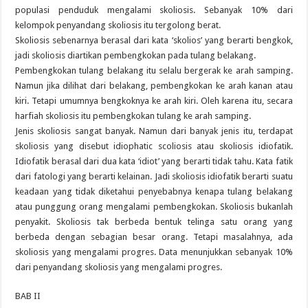
populasi penduduk mengalami skoliosis. Sebanyak 10% dari
kelompok penyandang skoliosis itu tergolong berat.
Skoliosis sebenarnya berasal dari kata ‘skolios’ yang berarti bengkok,
jadi skoliosis diartikan pembengkokan pada tulang belakang.
Pembengkokan tulang belakang itu selalu bergerak ke arah samping.
Namun jika dilihat dari belakang, pembengkokan ke arah kanan atau
kiri. Tetapi umumnya bengkoknya ke arah kiri. Oleh karena itu, secara
harfiah skoliosis itu pembengkokan tulang ke arah samping.
Jenis skoliosis sangat banyak. Namun dari banyak jenis itu, terdapat
skoliosis yang disebut idiophatic scoliosis atau skoliosis idiofatik.
Idiofatik berasal dari dua kata ‘idiot’ yang berarti tidak tahu. Kata fatik
dari fatologi yang berarti kelainan. Jadi skoliosis idiofatik berarti suatu
keadaan yang tidak diketahui penyebabnya kenapa tulang belakang
atau punggung orang mengalami pembengkokan. Skoliosis bukanlah
penyakit. Skoliosis tak berbeda bentuk telinga satu orang yang
berbeda dengan sebagian besar orang. Tetapi masalahnya, ada
skoliosis yang mengalami progres. Data menunjukkan sebanyak 10%
dari penyandang skoliosis yang mengalami progres.
BAB II