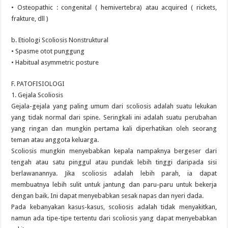
• Osteopathic : congenital ( hemivertebra) atau acquired ( rickets,
frakture, dll )
b. Etiologi Scoliosis Nonstruktural
• Spasme otot punggung
• Habitual asymmetric posture
F. PATOFISIOLOGI
1. Gejala Scoliosis
Gejala-gejala yang paling umum dari scoliosis adalah suatu lekukan
yang tidak normal dari spine. Seringkali ini adalah suatu perubahan
yang ringan dan mungkin pertama kali diperhatikan oleh seorang
teman atau anggota keluarga.
Scoliosis mungkin menyebabkan kepala nampaknya bergeser dari
tengah atau satu pinggul atau pundak lebih tinggi daripada sisi
berlawanannya. Jika scoliosis adalah lebih parah, ia dapat
membuatnya lebih sulit untuk jantung dan paru-paru untuk bekerja
dengan baik. Ini dapat menyebabkan sesak napas dan nyeri dada.
Pada kebanyakan kasus-kasus, scoliosis adalah tidak menyakitkan,
namun ada tipe-tipe tertentu dari scoliosis yang dapat menyebabkan