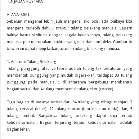
TINJAUAN PUSTAKA
A. ANATOMI
Sebelum mengenal lebih jauh mengenai skoliosis, ada baiknya kita
mengenal terlebih dahulu struktur tulang belakang manusia. Seperti
halnya kasus skoliosis dengan segala keunikannya, tulang belakang
manusia pun merupakan struktur yang unik dan kompleks. Gambar di
bawah ini dapat menjelaskan susunan tulang belakang manusia.
1. Anatomi Tulang Belakang
Tulang punggung atau vertebra adalah tulang tak beraturan yang
membentuk punggung yang mudah digerakkan. terdapat 33 tulang
punggung pada manusia, 5 di antaranya bergabung membentuk
bagian sacral, dan 4 tulang membentuk tulang ekor (coccyx).
Tiga bagian di atasnya terdiri dari 24 tulang yang dibagi menjadi 7
tulang cervical (leher), 12 tulang thorax (thoraks atau dada) dan, 5
tulang lumbal. Banyaknya tulang belakang dapat saja terjadi
ketidaknormalan. Bagian terjarang terjadi ketidaknormalan adalah
bagian leher.