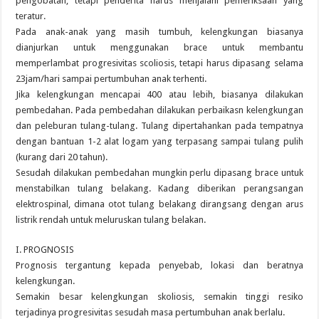
pengobatan, tetapi penderita harus menjalani pemeriksaan yang
teratur.
Pada anak-anak yang masih tumbuh, kelengkungan biasanya
dianjurkan untuk menggunakan brace untuk membantu
memperlambat progresivitas scoliosis, tetapi harus dipasang selama
23jam/hari sampai pertumbuhan anak terhenti.
Jika kelengkungan mencapai 400 atau lebih, biasanya dilakukan
pembedahan. Pada pembedahan dilakukan perbaikasn kelengkungan
dan peleburan tulang-tulang. Tulang dipertahankan pada tempatnya
dengan bantuan 1-2 alat logam yang terpasang sampai tulang pulih
(kurang dari 20 tahun).
Sesudah dilakukan pembedahan mungkin perlu dipasang brace untuk
menstabilkan tulang belakang. Kadang diberikan perangsangan
elektrospinal, dimana otot tulang belakang dirangsang dengan arus
listrik rendah untuk meluruskan tulang belakan.
I. PROGNOSIS
Prognosis tergantung kepada penyebab, lokasi dan beratnya
kelengkungan.
Semakin besar kelengkungan skoliosis, semakin tinggi resiko
terjadinya progresivitas sesudah masa pertumbuhan anak berlalu.