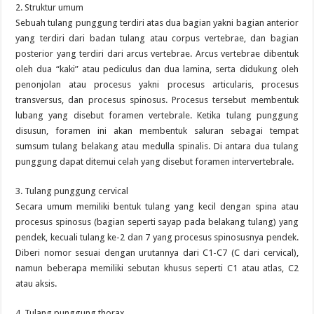
2. Struktur umum
Sebuah tulang punggung terdiri atas dua bagian yakni bagian anterior
yang terdiri dari badan tulang atau corpus vertebrae, dan bagian
posterior yang terdiri dari arcus vertebrae. Arcus vertebrae dibentuk
oleh dua “kaki” atau pediculus dan dua lamina, serta didukung oleh
penonjolan atau procesus yakni procesus articularis, procesus
transversus, dan procesus spinosus. Procesus tersebut membentuk
lubang yang disebut foramen vertebrale. Ketika tulang punggung
disusun, foramen ini akan membentuk saluran sebagai tempat
sumsum tulang belakang atau medulla spinalis. Di antara dua tulang
punggung dapat ditemui celah yang disebut foramen intervertebrale.
3. Tulang punggung cervical
Secara umum memiliki bentuk tulang yang kecil dengan spina atau
procesus spinosus (bagian seperti sayap pada belakang tulang) yang
pendek, kecuali tulang ke-2 dan 7 yang procesus spinosusnya pendek.
Diberi nomor sesuai dengan urutannya dari C1-C7 (C dari cervical),
namun beberapa memiliki sebutan khusus seperti C1 atau atlas, C2
atau aksis.
4. Tulang punggung thorax