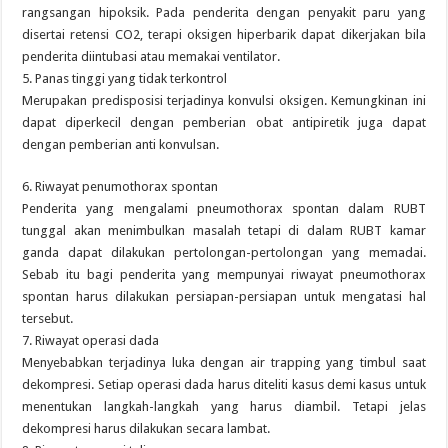
rangsangan hipoksik. Pada penderita dengan penyakit paru yang
disertai retensi CO2, terapi oksigen hiperbarik dapat dikerjakan bila
penderita diintubasi atau memakai ventilator.
5. Panas tinggi yang tidak terkontrol
Merupakan predisposisi terjadinya konvulsi oksigen. Kemungkinan ini
dapat diperkecil dengan pemberian obat antipiretik juga dapat
dengan pemberian anti konvulsan.
6. Riwayat penumothorax spontan
Penderita yang mengalami pneumothorax spontan dalam RUBT
tunggal akan menimbulkan masalah tetapi di dalam RUBT kamar
ganda dapat dilakukan pertolongan-pertolongan yang memadai.
Sebab itu bagi penderita yang mempunyai riwayat pneumothorax
spontan harus dilakukan persiapan-persiapan untuk mengatasi hal
tersebut.
7. Riwayat operasi dada
Menyebabkan terjadinya luka dengan air trapping yang timbul saat
dekompresi. Setiap operasi dada harus diteliti kasus demi kasus untuk
menentukan langkah-langkah yang harus diambil. Tetapi jelas
dekompresi harus dilakukan secara lambat.