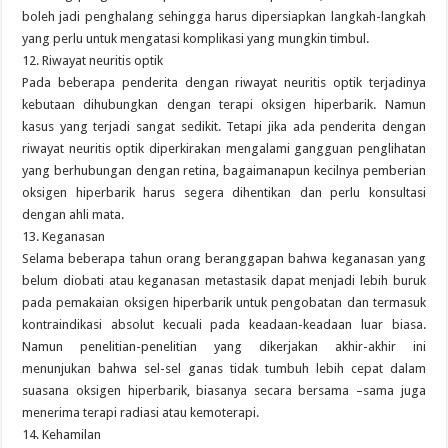
boleh jadi penghalang sehingga harus dipersiapkan langkah-langkah
yang perlu untuk mengatasi komplikasi yang mungkin timbul.
12. Riwayat neuritis optik
Pada beberapa penderita dengan riwayat neuritis optik terjadinya
kebutaan dihubungkan dengan terapi oksigen hiperbarik. Namun
kasus yang terjadi sangat sedikit. Tetapi jika ada penderita dengan
riwayat neuritis optik diperkirakan mengalami gangguan penglihatan
yang berhubungan dengan retina, bagaimanapun kecilnya pemberian
oksigen hiperbarik harus segera dihentikan dan perlu konsultasi
dengan ahli mata.
13. Keganasan
Selama beberapa tahun orang beranggapan bahwa keganasan yang
belum diobati atau keganasan metastasik dapat menjadi lebih buruk
pada pemakaian oksigen hiperbarik untuk pengobatan dan termasuk
kontraindikasi absolut kecuali pada keadaan-keadaan luar biasa.
Namun penelitian-penelitian yang dikerjakan akhir-akhir ini
menunjukan bahwa sel-sel ganas tidak tumbuh lebih cepat dalam
suasana oksigen hiperbarik, biasanya secara bersama –sama juga
menerima terapi radiasi atau kemoterapi.
14. Kehamilan