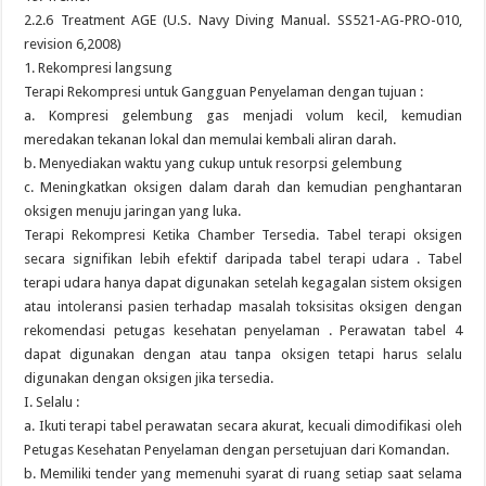
2.2.6 Treatment AGE (U.S. Navy Diving Manual. SS521-AG-PRO-010,
revision 6,2008)
1. Rekompresi langsung
Terapi Rekompresi untuk Gangguan Penyelaman dengan tujuan :
a. Kompresi gelembung gas menjadi volum kecil, kemudian
meredakan tekanan lokal dan memulai kembali aliran darah.
b. Menyediakan waktu yang cukup untuk resorpsi gelembung
c. Meningkatkan oksigen dalam darah dan kemudian penghantaran
oksigen menuju jaringan yang luka.
Terapi Rekompresi Ketika Chamber Tersedia. Tabel terapi oksigen
secara signifikan lebih efektif daripada tabel terapi udara . Tabel
terapi udara hanya dapat digunakan setelah kegagalan sistem oksigen
atau intoleransi pasien terhadap masalah toksisitas oksigen dengan
rekomendasi petugas kesehatan penyelaman . Perawatan tabel 4
dapat digunakan dengan atau tanpa oksigen tetapi harus selalu
digunakan dengan oksigen jika tersedia.
I. Selalu :
a. Ikuti terapi tabel perawatan secara akurat, kecuali dimodifikasi oleh
Petugas Kesehatan Penyelaman dengan persetujuan dari Komandan.
b. Memiliki tender yang memenuhi syarat di ruang setiap saat selama