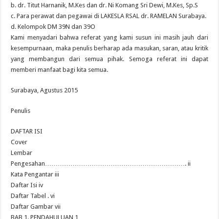
b. dr. Titut Harnanik, M.Kes dan dr. Ni Komang Sri Dewi, M.Kes, Sp.S
c. Para perawat dan pegawai di LAKESLA RSAL dr. RAMELAN Surabaya.
d. Kelompok DM 39N dan 39O
Kami menyadari bahwa referat yang kami susun ini masih jauh dari
kesempurnaan, maka penulis berharap ada masukan, saran, atau kritik
yang membangun dari semua pihak. Semoga referat ini dapat
memberi manfaat bagi kita semua.
Surabaya, Agustus 2015
Penulis
DAFTAR ISI
Cover
Lembar
Pengesahan…………………………………………………………. ii
Kata Pengantar iii
Daftar Isi iv
Daftar Tabel . vi
Daftar Gambar vii
BAB 1. PENDAHULUAN 1