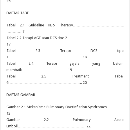
26
DAFTAR TABEL
Tabel 2.1 Guideline HBo Therapy…………………………………..
………… 7
Tabel 2.2 Terapi AGE atau DCS tipe 2………………………………………
17
Tabel 2.3 Terapi DCS tipe
1………………………………………………….. 18
Tabel 2.4 Terapi gejala yang belum
membaik……………………………… 19
Tabel 2.5 Treatment Tabel
6………………………………………………….. 20
DAFTAR GAMBAR
Gambar 2.1 Mekanisme Pulmonary Overinflation Syndromes ………….
13
Gambar 2.2 Pulmonary Acute
Emboli……………………………………………… 22