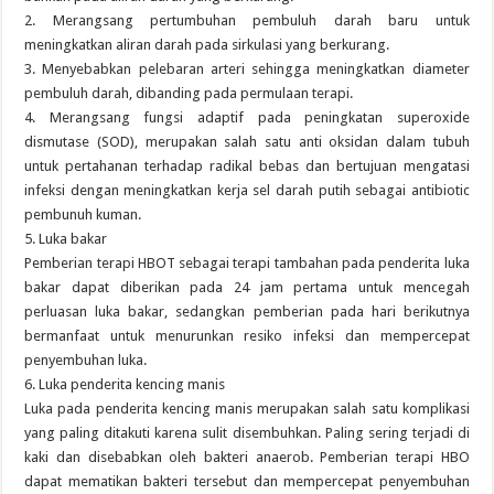
2. Merangsang pertumbuhan pembuluh darah baru untuk
meningkatkan aliran darah pada sirkulasi yang berkurang.
3. Menyebabkan pelebaran arteri sehingga meningkatkan diameter
pembuluh darah, dibanding pada permulaan terapi.
4. Merangsang fungsi adaptif pada peningkatan superoxide
dismutase (SOD), merupakan salah satu anti oksidan dalam tubuh
untuk pertahanan terhadap radikal bebas dan bertujuan mengatasi
infeksi dengan meningkatkan kerja sel darah putih sebagai antibiotic
pembunuh kuman.
5. Luka bakar
Pemberian terapi HBOT sebagai terapi tambahan pada penderita luka
bakar dapat diberikan pada 24 jam pertama untuk mencegah
perluasan luka bakar, sedangkan pemberian pada hari berikutnya
bermanfaat untuk menurunkan resiko infeksi dan mempercepat
penyembuhan luka.
6. Luka penderita kencing manis
Luka pada penderita kencing manis merupakan salah satu komplikasi
yang paling ditakuti karena sulit disembuhkan. Paling sering terjadi di
kaki dan disebabkan oleh bakteri anaerob. Pemberian terapi HBO
dapat mematikan bakteri tersebut dan mempercepat penyembuhan