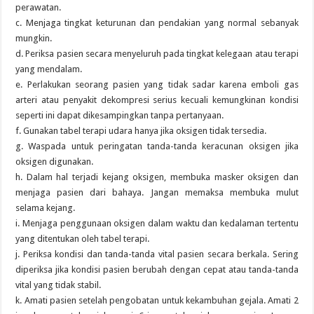
perawatan.
c. Menjaga tingkat keturunan dan pendakian yang normal sebanyak
mungkin.
d. Periksa pasien secara menyeluruh pada tingkat kelegaan atau terapi
yang mendalam.
e. Perlakukan seorang pasien yang tidak sadar karena emboli gas
arteri atau penyakit dekompresi serius kecuali kemungkinan kondisi
seperti ini dapat dikesampingkan tanpa pertanyaan.
f. Gunakan tabel terapi udara hanya jika oksigen tidak tersedia.
g. Waspada untuk peringatan tanda-tanda keracunan oksigen jika
oksigen digunakan.
h. Dalam hal terjadi kejang oksigen, membuka masker oksigen dan
menjaga pasien dari bahaya. Jangan memaksa membuka mulut
selama kejang.
i. Menjaga penggunaan oksigen dalam waktu dan kedalaman tertentu
yang ditentukan oleh tabel terapi.
j. Periksa kondisi dan tanda-tanda vital pasien secara berkala. Sering
diperiksa jika kondisi pasien berubah dengan cepat atau tanda-tanda
vital yang tidak stabil.
k. Amati pasien setelah pengobatan untuk kekambuhan gejala. Amati 2