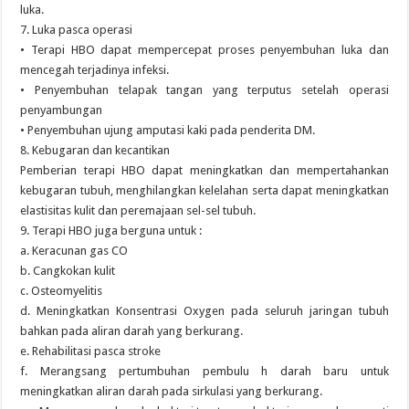
luka.
7. Luka pasca operasi
• Terapi HBO dapat mempercepat proses penyembuhan luka dan
mencegah terjadinya infeksi.
• Penyembuhan telapak tangan yang terputus setelah operasi
penyambungan
• Penyembuhan ujung amputasi kaki pada penderita DM.
8. Kebugaran dan kecantikan
Pemberian terapi HBO dapat meningkatkan dan mempertahankan
kebugaran tubuh, menghilangkan kelelahan serta dapat meningkatkan
elastisitas kulit dan peremajaan sel-sel tubuh.
9. Terapi HBO juga berguna untuk :
a. Keracunan gas CO
b. Cangkokan kulit
c. Osteomyelitis
d. Meningkatkan Konsentrasi Oxygen pada seluruh jaringan tubuh
bahkan pada aliran darah yang berkurang.
e. Rehabilitasi pasca stroke
f. Merangsang pertumbuhan pembulu h darah baru untuk
meningkatkan aliran darah pada sirkulasi yang berkurang.