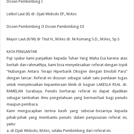
Dosen Pembimbing I
Letkol Laut (K) dr. Djati Widodo EP., M.Kes
Dosen Pembimbing II Dosen Pembimbing III
Mayor Laut (K/W) dr Titut H., M.Kes dr. Ni Komang S.D., M.Kes, Sp.S
KATA PENGANTAR
Puji syukur kami panjatkan kepada Tuhan Yang Maha Esa karena atas
berkah dan rahmatNya, kami bisa menyelesaikan referat dengan topik
“Hubungan Antara Terapi Hiperbarik Oksigen dengan Emobili Paru”
dengan lancar. Referat ini disusun sebagai salah satu penilaian tugas
untuk menyelesaikan kepaniteraan klinik di bagian LAKESLA RSAL dr.
RAMELAN Surabaya. Penulis berharap referat ini dapat dijadikan
sebagai tambahan ilmu pengetahuan yang bermanfaat bagi penulis
maupun pembaca.
Kami mengucapkan terima kasih yang sebesar-besarnya kepada
pihak-pihak yang membantu penulis dalam penyusunan referat ini,
yaitu:
a. dr.Djati Widodo, M.Kes, selaku Pembimbing dari referat ini.