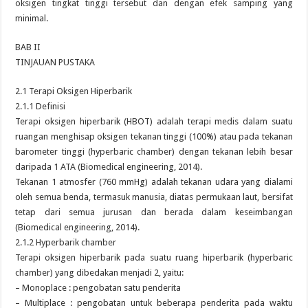
oksigen tingkat tinggi tersebut dan dengan efek samping yang
minimal.
BAB II
TINJAUAN PUSTAKA
2.1 Terapi Oksigen Hiperbarik
2.1.1 Definisi
Terapi oksigen hiperbarik (HBOT) adalah terapi medis dalam suatu
ruangan menghisap oksigen tekanan tinggi (100%) atau pada tekanan
barometer tinggi (hyperbaric chamber) dengan tekanan lebih besar
daripada 1 ATA (Biomedical engineering, 2014).
Tekanan 1 atmosfer (760 mmHg) adalah tekanan udara yang dialami
oleh semua benda, termasuk manusia, diatas permukaan laut, bersifat
tetap dari semua jurusan dan berada dalam keseimbangan
(Biomedical engineering, 2014).
2.1.2 Hyperbarik chamber
Terapi oksigen hiperbarik pada suatu ruang hiperbarik (hyperbaric
chamber) yang dibedakan menjadi 2, yaitu:
– Monoplace : pengobatan satu penderita
– Multiplace : pengobatan untuk beberapa penderita pada waktu