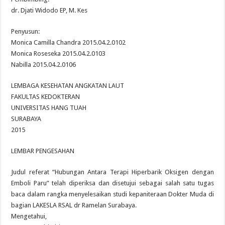
dr. Djati Widodo EP, M. Kes
Penyusun:
Monica Camilla Chandra 2015.04.2.0102
Monica Roseseka 2015.04.2.0103
Nabilla 2015.04.2.0106
LEMBAGA KESEHATAN ANGKATAN LAUT
FAKULTAS KEDOKTERAN
UNIVERSITAS HANG TUAH
SURABAYA
2015
LEMBAR PENGESAHAN
Judul referat “Hubungan Antara Terapi Hiperbarik Oksigen dengan
Emboli Paru” telah diperiksa dan disetujui sebagai salah satu tugas
baca dalam rangka menyelesaikan studi kepaniteraan Dokter Muda di
bagian LAKESLA RSAL dr Ramelan Surabaya.
Mengetahui,