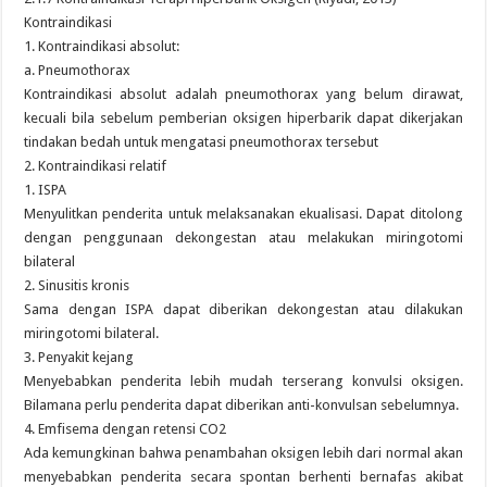
Kontraindikasi
1. Kontraindikasi absolut:
a. Pneumothorax
Kontraindikasi absolut adalah pneumothorax yang belum dirawat,
kecuali bila sebelum pemberian oksigen hiperbarik dapat dikerjakan
tindakan bedah untuk mengatasi pneumothorax tersebut
2. Kontraindikasi relatif
1. ISPA
Menyulitkan penderita untuk melaksanakan ekualisasi. Dapat ditolong
dengan penggunaan dekongestan atau melakukan miringotomi
bilateral
2. Sinusitis kronis
Sama dengan ISPA dapat diberikan dekongestan atau dilakukan
miringotomi bilateral.
3. Penyakit kejang
Menyebabkan penderita lebih mudah terserang konvulsi oksigen.
Bilamana perlu penderita dapat diberikan anti-konvulsan sebelumnya.
4. Emfisema dengan retensi CO2
Ada kemungkinan bahwa penambahan oksigen lebih dari normal akan
menyebabkan penderita secara spontan berhenti bernafas akibat