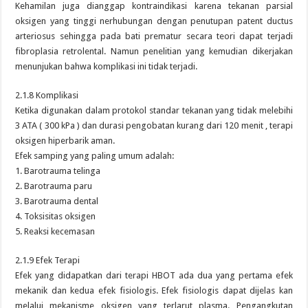
Kehamilan juga dianggap kontraindikasi karena tekanan parsial
oksigen yang tinggi nerhubungan dengan penutupan patent ductus
arteriosus sehingga pada bati prematur secara teori dapat terjadi
fibroplasia retrolental. Namun penelitian yang kemudian dikerjakan
menunjukan bahwa komplikasi ini tidak terjadi.
2.1.8 Komplikasi
Ketika digunakan dalam protokol standar tekanan yang tidak melebihi
3 ATA ( 300 kPa ) dan durasi pengobatan kurang dari 120 menit , terapi
oksigen hiperbarik aman.
Efek samping yang paling umum adalah:
1. Barotrauma telinga
2. Barotrauma paru
3. Barotrauma dental
4. Toksisitas oksigen
5. Reaksi kecemasan
2.1.9 Efek Terapi
Efek yang didapatkan dari terapi HBOT ada dua yang pertama efek
mekanik dan kedua efek fisiologis. Efek fisiologis dapat dijelas kan
melalui mekanisme oksigen yang terlarut plasma. Pengangkutan