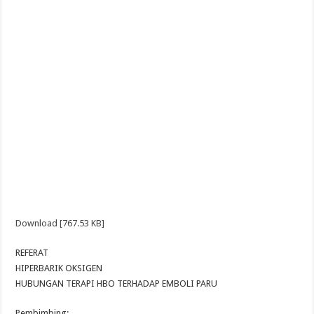
Download [767.53 KB]
REFERAT
HIPERBARIK OKSIGEN
HUBUNGAN TERAPI HBO TERHADAP EMBOLI PARU
Pembimbing: