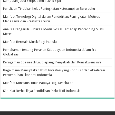
Kumpulan Judul Skripsi Ilmu Teknik Sipil
Penelitian Tindakan Kelas Peningkatan Keterampilan Berwudhu
Manfaat Teknologi Digital dalam Pendidikan: Peningkatan Motivasi
Mahasiswa dan Kreativitas Guru
Analisis Pengaruh Publikasi Media Sosial Terhadap Rebranding Suatu
Merek
Manfaat Bermain Musik Bagi Pemula
Pemahaman tentang Peranan Kebudayaan Indonesia dalam Era
Globalisasi
Keragaman Spesies di Laut Jepang: Penyebab dan Konsekwensinya
Bagaimana Menciptakan Iklim Investasi yang Kondusif dan Akselerasi
Pertumbuhan Ekonomi Indonesia
Manfaat Konsumsi Buah Papaya Bagi Kesehatan
Kiat-Kiat Berhasilnya Pendidikan Inklusif di Indonesia