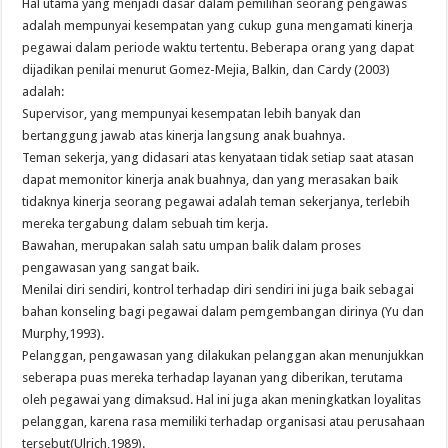
Hal utama yang menjadi dasar dalam pemilihan seorang pengawas
adalah mempunyai kesempatan yang cukup guna mengamati kinerja
pegawai dalam periode waktu tertentu. Beberapa orang yang dapat
dijadikan penilai menurut Gomez-Mejia, Balkin, dan Cardy (2003)
adalah:
Supervisor, yang mempunyai kesempatan lebih banyak dan
bertanggung jawab atas kinerja langsung anak buahnya.
Teman sekerja, yang didasari atas kenyataan tidak setiap saat atasan
dapat memonitor kinerja anak buahnya, dan yang merasakan baik
tidaknya kinerja seorang pegawai adalah teman sekerjanya, terlebih
mereka tergabung dalam sebuah tim kerja.
Bawahan, merupakan salah satu umpan balik dalam proses
pengawasan yang sangat baik.
Menilai diri sendiri, kontrol terhadap diri sendiri ini juga baik sebagai
bahan konseling bagi pegawai dalam pemgembangan dirinya (Yu dan
Murphy,1993).
Pelanggan, pengawasan yang dilakukan pelanggan akan menunjukkan
seberapa puas mereka terhadap layanan yang diberikan, terutama
oleh pegawai yang dimaksud. Hal ini juga akan meningkatkan loyalitas
pelanggan, karena rasa memiliki terhadap organisasi atau perusahaan
tersebut(Ulrich,1989).