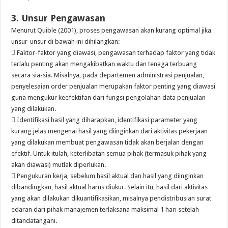
3. Unsur Pengawasan
Menurut Quible (2001), proses pengawasan akan kurang optimal jika
unsur-unsur di bawah ini dihilangkan:
 Faktor-faktor yang diawasi, pengawasan terhadap faktor yang tidak
terlalu penting akan mengakibatkan waktu dan tenaga terbuang
secara sia-sia. Misalnya, pada departemen administrasi penjualan,
penyelesaian order penjualan merupakan faktor penting yang diawasi
guna mengukur keefektifan dari fungsi pengolahan data penjualan
yang dilakukan.
 Identifikasi hasil yang diharapkan, identifikasi parameter yang
kurang jelas mengenai hasil yang diinginkan dari aktivitas pekerjaan
yang dilakukan membuat pengawasan tidak akan berjalan dengan
efektif. Untuk itulah, keterlibatan semua pihak (termasuk pihak yang
akan diawasi) mutlak diperlukan.
 Pengukuran kerja, sebelum hasil aktual dan hasil yang diinginkan
dibandingkan, hasil aktual harus diukur. Selain itu, hasil dari aktivitas
yang akan dilakukan dikuantifikasikan, misalnya pendistribusian surat
edaran dari pihak manajemen terlaksana maksimal 1 hari setelah
ditandatangani.