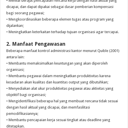
• Menilai derajat pencapaian rencana kerja dengan hasil aktual yang
dicapai, dan dapat dipakai sebagai dasar pemberian kompensasi
bagi seorang pegawai;
• Mengkoordinasikan beberapa elemen tugas atau program yang
dijalankan;
• Meningkatkan keterkaitan terhadap tujuan organisasi agar tercapai.
2. Manfaat Pengawasan
Beberapa manfaat kontrol administrasi kantor menurut Quible (2001)
antara lain:
• Membantu memaksimalkan keuntungan yang akan diperoleh
organisasi;
• Membantu pegawai dalam meningkatkan produktivitas karena
kesadaran akan kualitas dan kuantitas output yang dibutuhkan;
• Menyediakan alat ukur produktivitas pegawai atau aktivitas yang
objektif bagi organisasi;
• Mengidentifikasi beberapa hal yang membuat rencana tidak sesuai
dengan hasil aktual yang dicapai, dan memfasilitasi
pemodifikasiannya;
• Membantu pencapaian kerja sesuai tingkat atau deadline yang
ditetapkan.