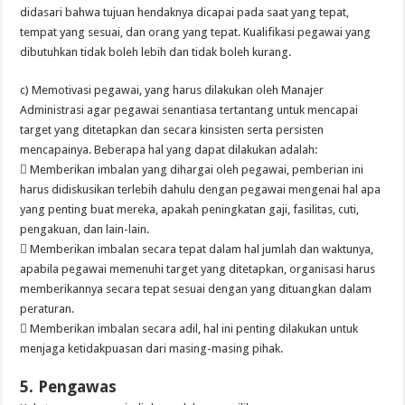
didasari bahwa tujuan hendaknya dicapai pada saat yang tepat,
tempat yang sesuai, dan orang yang tepat. Kualifikasi pegawai yang
dibutuhkan tidak boleh lebih dan tidak boleh kurang.
c) Memotivasi pegawai, yang harus dilakukan oleh Manajer
Administrasi agar pegawai senantiasa tertantang untuk mencapai
target yang ditetapkan dan secara kinsisten serta persisten
mencapainya. Beberapa hal yang dapat dilakukan adalah:
 Memberikan imbalan yang dihargai oleh pegawai, pemberian ini
harus didiskusikan terlebih dahulu dengan pegawai mengenai hal apa
yang penting buat mereka, apakah peningkatan gaji, fasilitas, cuti,
pengakuan, dan lain-lain.
 Memberikan imbalan secara tepat dalam hal jumlah dan waktunya,
apabila pegawai memenuhi target yang ditetapkan, organisasi harus
memberikannya secara tepat sesuai dengan yang dituangkan dalam
peraturan.
 Memberikan imbalan secara adil, hal ini penting dilakukan untuk
menjaga ketidakpuasan dari masing-masing pihak.
5. Pengawas