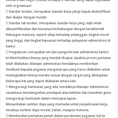
oleh orgnanisasi:
 Standar terukur, merupakan standar kerja yangt dapat diidentifikasi
dan diukjur dengan mudah.
 Standar tak terukur, merupakan standar kerja yang suljit untuk
dikuantifikasikan dan biasanya berhubungan dengan karakteristik
hubungan manusia, seperti sikap terhadap pelanggan, tingkat moral
yang tinggi, dan tingkat kepuasan terhadap pelayanan administrasi di
kantor.
 Pengukuran, merupakan inti dari pengontrolan administrasi kantor.
b) Memfasilitasi kinerja yang hendak dicapai. Apabila proses pertama
telah dilakukan, Manajer administrasi hendaknya memberikan
feedback kepada pegawai mengenai apa yang harus dilakukan untuk
meningkatkan kinerja mereka sesuai dengan target yang ditetapkan.
Beberapa hal yang dapat dilakukan antara lain:
 Mengurangi hambatan yang ada, hendaknya Manajer Administrasi
senantiasa mendengarkan pendapat atau keluhan dari bawahan guna
mengurangi hambatan dalam mencapai tujuan.
Menyediakan sumber daya yang memadai untuk penyelesaian kerja,
misalnya sumber daya modal, bahan, maupun manusia.
 Memberikan perhatian penuh dalam perekrutan pegawai, hal ini