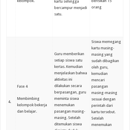
kelompok.
berisikan 15
kartu sehingga
orang
bercampur menjadi
satu.
Siswa memegang
kartu masing-
Guru memberikan
masing yang
setiap siswa satu
sudah dibagikan
kertas. Kemudian
oleh guru,
menjelaskan bahwa
kemudian
aktivitas ini
mencari
dilakukan secara
Fase 4
pasangan
berpasangan, guru
masing-masing
Membimbing
meminta siswa
sesuai dengan
4.
kelompok bekerja
menemukan
perintah dari
dan belajar.
pasangan masing-
kartu tersebut.
masing. Setelah
Setelah
ditemukan siswa
menemukan