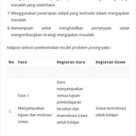
masalah yang sederhana.
Menggunakan penerapan subjek yang berbeda dalam mengajukan
masalah.
Kemampuan untuk menghasilkan pertanyaan untuk
mengembangkan strategi mengajukan masalah.
Adapun sintesis pembentukan model
problem posing
yaitu :
No
Fase
Kegiatan Guru
Kegiatan Siswa
Guru
menyampaikan
Fase 1
semua tujuan
pembelajaran
Menyampaikan
Siswa termotivasi
tersebut dan
1.
tujuan dan motivasi
untuk belajar.
memotivasi siswa
siswa.
untuk belajar.