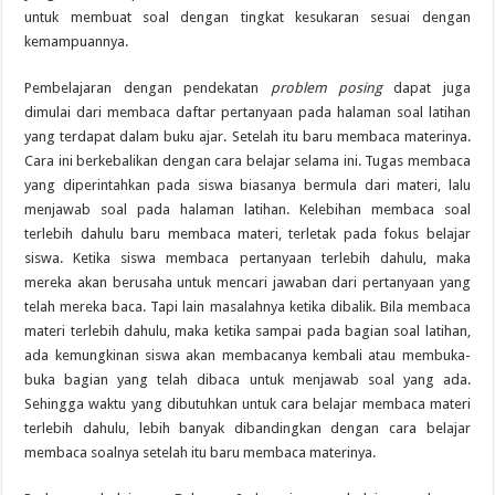
untuk membuat soal dengan tingkat kesukaran sesuai dengan
kemampuannya.
Pembelajaran dengan pendekatan
problem posing
dapat juga
dimulai dari membaca daftar pertanyaan pada halaman soal latihan
yang terdapat dalam buku ajar. Setelah itu baru membaca materinya.
Cara ini berkebalikan dengan cara belajar selama ini. Tugas membaca
yang diperintahkan pada siswa biasanya bermula dari materi, lalu
menjawab soal pada halaman latihan. Kelebihan membaca soal
terlebih dahulu baru membaca materi, terletak pada fokus belajar
siswa. Ketika siswa membaca pertanyaan terlebih dahulu, maka
mereka akan berusaha untuk mencari jawaban dari pertanyaan yang
telah mereka baca. Tapi lain masalahnya ketika dibalik. Bila membaca
materi terlebih dahulu, maka ketika sampai pada bagian soal latihan,
ada kemungkinan siswa akan membacanya kembali atau membuka-
buka bagian yang telah dibaca untuk menjawab soal yang ada.
Sehingga waktu yang dibutuhkan untuk cara belajar membaca materi
terlebih dahulu, lebih banyak dibandingkan dengan cara belajar
membaca soalnya setelah itu baru membaca materinya.