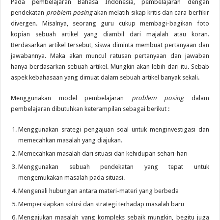
Pada pembelajaran Bahasa Indonesia, pembelajaran dengan
pendekatan
problem posing
akan melatih sikap kritis dan cara berfikir
divergen. Misalnya, seorang guru cukup membagi-bagikan foto
kopian sebuah artikel yang diambil dari majalah atau koran.
Berdasarkan artikel tersebut, siswa diminta membuat pertanyaan dan
jawabannya. Maka akan muncul ratusan pertanyaan dan jawaban
hanya berdasarkan sebuah artikel. Mungkin akan lebih dari itu. Sebab
aspek kebahasaan yang dimuat dalam sebuah artikel banyak sekali.
Menggunakan model pembelajaran
problem posing
dalam
pembelajaran dibutuhkan keterampilan sebagai berikut :
Menggunakan srategi pengajuan soal untuk menginvestigasi dan
memecahkan masalah yang diajukan.
Memecahkan masalah dari situasi dan kehidupan sehari-hari
Menggunakan sebuah pendekatan yang tepat untuk
mengemukakan masalah pada situasi.
Mengenali hubungan antara materi-materi yang berbeda
Mempersiapkan solusi dan strategi terhadap masalah baru
Mengajukan masalah yang kompleks sebaik mungkin, begitu juga