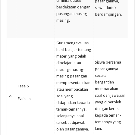
diminta duduk
pasangannya,
berdekatan dengan
siswa duduk
pasangan masing-
berdampingan.
masing.
Guru mengevaluasi
hasil belajar tentang
materi yang telah
Siswa bersama
dipelajari atau
pasangannya
masing-masing-
secara
masing pasangan
bergantian
mempersentasekan
Fase 5
membacakan
atau membacakan
5.
soal dan jawaban
soal yang
Evaluasi
yang diperoleh
didapatkan kepada
dengan keras
teman-temannya,
kepada teman-
selanjutnya soal
temannya yang
tersebut dijawab
lain.
oleh pasangannya.