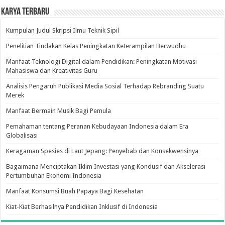
Karya Terbaru
Kumpulan Judul Skripsi Ilmu Teknik Sipil
Penelitian Tindakan Kelas Peningkatan Keterampilan Berwudhu
Manfaat Teknologi Digital dalam Pendidikan: Peningkatan Motivasi
Mahasiswa dan Kreativitas Guru
Analisis Pengaruh Publikasi Media Sosial Terhadap Rebranding Suatu
Merek
Manfaat Bermain Musik Bagi Pemula
Pemahaman tentang Peranan Kebudayaan Indonesia dalam Era
Globalisasi
Keragaman Spesies di Laut Jepang: Penyebab dan Konsekwensinya
Bagaimana Menciptakan Iklim Investasi yang Kondusif dan Akselerasi
Pertumbuhan Ekonomi Indonesia
Manfaat Konsumsi Buah Papaya Bagi Kesehatan
Kiat-Kiat Berhasilnya Pendidikan Inklusif di Indonesia