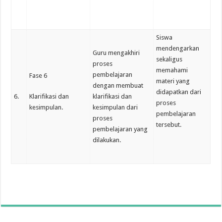
Siswa
mendengarkan
Guru mengakhiri
sekaligus
proses
memahami
pembelajaran
Fase 6
materi yang
dengan membuat
didapatkan dari
6.
Klarifikasi dan
klarifikasi dan
proses
kesimpulan.
kesimpulan dari
pembelajaran
proses
tersebut.
pembelajaran yang
dilakukan.