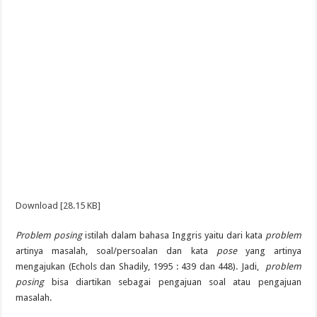
Download [28.15 KB]
Problem posing
istilah dalam bahasa Inggris yaitu dari kata
problem
artinya masalah, soal/persoalan dan kata
pose
yang artinya
mengajukan (Echols dan Shadily, 1995 : 439 dan 448). Jadi,
problem
posing
bisa diartikan sebagai pengajuan soal atau pengajuan
masalah.