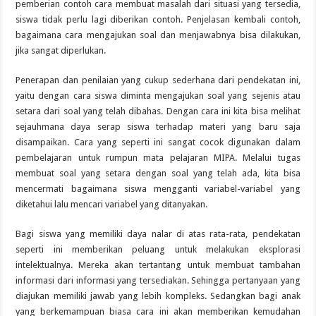
pemberian contoh cara membuat masalah dari situasi yang tersedia,
siswa tidak perlu lagi diberikan contoh. Penjelasan kembali contoh,
bagaimana cara mengajukan soal dan menjawabnya bisa dilakukan,
jika sangat diperlukan.
Penerapan dan penilaian yang cukup sederhana dari pendekatan ini,
yaitu dengan cara siswa diminta mengajukan soal yang sejenis atau
setara dari soal yang telah dibahas. Dengan cara ini kita bisa melihat
sejauhmana daya serap siswa terhadap materi yang baru saja
disampaikan. Cara yang seperti ini sangat cocok digunakan dalam
pembelajaran untuk rumpun mata pelajaran MIPA. Melalui tugas
membuat soal yang setara dengan soal yang telah ada, kita bisa
mencermati bagaimana siswa mengganti variabel-variabel yang
diketahui lalu mencari variabel yang ditanyakan.
Bagi siswa yang memiliki daya nalar di atas rata-rata, pendekatan
seperti ini memberikan peluang untuk melakukan eksplorasi
intelektualnya. Mereka akan tertantang untuk membuat tambahan
informasi dari informasi yang tersediakan. Sehingga pertanyaan yang
diajukan memiliki jawab yang lebih kompleks. Sedangkan bagi anak
yang berkemampuan biasa cara ini akan memberikan kemudahan