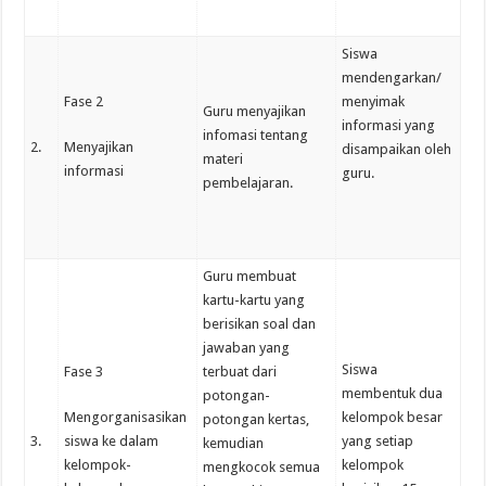
Siswa
mendengarkan/
Fase 2
menyimak
Guru menyajikan
informasi yang
infomasi tentang
2.
Menyajikan
disampaikan oleh
materi
informasi
guru.
pembelajaran.
Guru membuat
kartu-kartu yang
berisikan soal dan
jawaban yang
Siswa
Fase 3
terbuat dari
membentuk dua
potongan-
Mengorganisasikan
kelompok besar
potongan kertas,
3.
siswa ke dalam
yang setiap
kemudian
kelompok-
kelompok
mengkocok semua